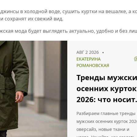
 джинсы в холодной воде, сушить куртки на вешалке, а
 сохранят их свежий вид.
ская мода будет выглядеть актуально, удобно и без ли
АВГ 2 2026
ЕКАТЕРИНА
РОМАНОВСКАЯ
Тренды мужски
осенних курток
2026: что носит
и как сочетать
Разбираем главные тренды
мужских осенних курток 202
оверсайз, новые ткани и