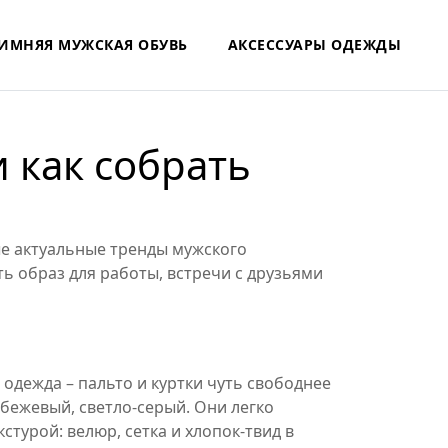
ИМНЯЯ МУЖСКАЯ ОБУВЬ
АКСЕССУАРЫ ОДЕЖДЫ
и как собрать
мые актуальные тренды мужского
ть образ для работы, встречи с друзьями
одежда – пальто и куртки чуть свободнее
 бежевый, светло‑серый. Они легко
турой: велюр, сетка и хлопок‑твид в