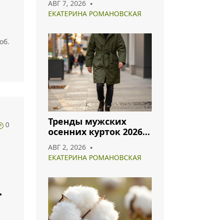
АВГ 7, 2026
гармоничного образа
ЕКАТЕРИНА РОМАНОВСКАЯ
об.
Тренды мужских
0
осенних курток 2026:
что носить и как
АВГ 2, 2026
сочетать
ЕКАТЕРИНА РОМАНОВСКАЯ
: