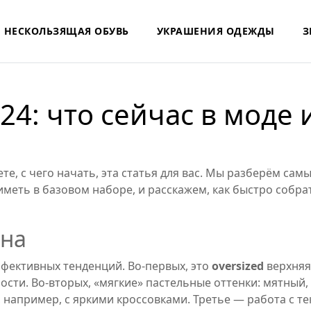
НЕСКОЛЬЗЯЩАЯ ОБУВЬ
УКРАШЕНИЯ ОДЕЖДЫ
З
4: что сейчас в моде 
ете, с чего начать, эта статья для вас. Мы разберём са
иметь в базовом наборе, и расскажем, как быстро собра
она
ффективных тенденций. Во-первых, это
oversized
верхняя 
сти. Во-вторых, «мягкие» пастельные оттенки: мятный,
например, с яркими кроссовками. Третье — работа с текс