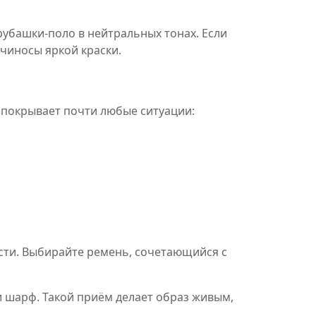
рубашки‑поло в нейтральных тонах. Если
-чиносы яркой краски.
й покрывает почти любые ситуации:
сти. Выбирайте ремень, сочетающийся с
ли шарф. Такой приём делает образ живым,