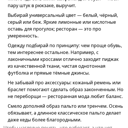
пару штук в рюкзаке, выручит.
Выбирай универсальный цвет — белый, чёрный,
серый или беж. Яркие лимонные или кислотные
оставь для прогулок; ресторан — это про
умеренность.
Одежду подбирай по принципу: чем проще обувь,
тем интереснее остальное. Например, с
лаконичными кроссами отлично заходит пиджак
из качественной ткани, чистая однотонная
футболка и прямые тёмные джинсы.
Не забывай про аксессуары: кожаный ремень или
браслет помогают сделать образ законченным. Но
не переборщи — ресторанная мода любит баланс.
Смело дополняй образ пальто или тренчем. Осень
обязывает, а длинное классическое пальто делает
даже кеды более благородными.
Чтобы наглядно понять, что работает, а что нет —