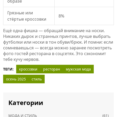
образе
Грязные или
8%
стёртые кроссовки
Ещё одна фишка — обращай внимание на носки.
Никаких дырок и странных принтов, лучше выбрать
футболки или носки в тон обуви/брюк. И помни: если
сомневаешься — всегда можно заранее посмотреть
фото гостей ресторана в соцсетях. Это сэкономит
тебе кучу нервов.
ТЕГИ:
кроссовки
ресторан
мужская мода
осень 2025
стиль
Категории
МОДА И СТИЛЬ
(61)