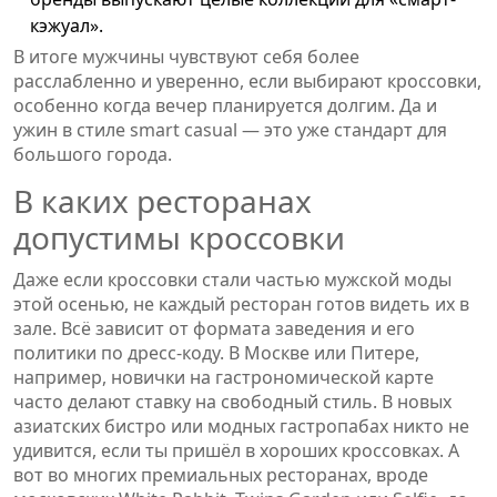
кэжуал».
В итоге мужчины чувствуют себя более
расслабленно и уверенно, если выбирают кроссовки,
особенно когда вечер планируется долгим. Да и
ужин в стиле smart casual — это уже стандарт для
большого города.
В каких ресторанах
допустимы кроссовки
Даже если кроссовки стали частью мужской моды
этой осенью, не каждый ресторан готов видеть их в
зале. Всё зависит от формата заведения и его
политики по дресс-коду. В Москве или Питере,
например, новички на гастрономической карте
часто делают ставку на свободный стиль. В новых
азиатских бистро или модных гастропабах никто не
удивится, если ты пришёл в хороших кроссовках. А
вот во многих премиальных ресторанах, вроде