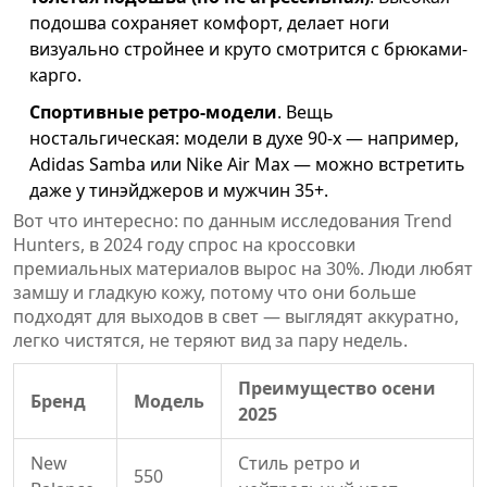
подошва сохраняет комфорт, делает ноги
визуально стройнее и круто смотрится с брюками-
карго.
Спортивные ретро-модели
. Вещь
ностальгическая: модели в духе 90-х — например,
Adidas Samba или Nike Air Max — можно встретить
даже у тинэйджеров и мужчин 35+.
Вот что интересно: по данным исследования Trend
Hunters, в 2024 году спрос на кроссовки
премиальных материалов вырос на 30%. Люди любят
замшу и гладкую кожу, потому что они больше
подходят для выходов в свет — выглядят аккуратно,
легко чистятся, не теряют вид за пару недель.
Преимущество осени
Бренд
Модель
2025
New
Стиль ретро и
550