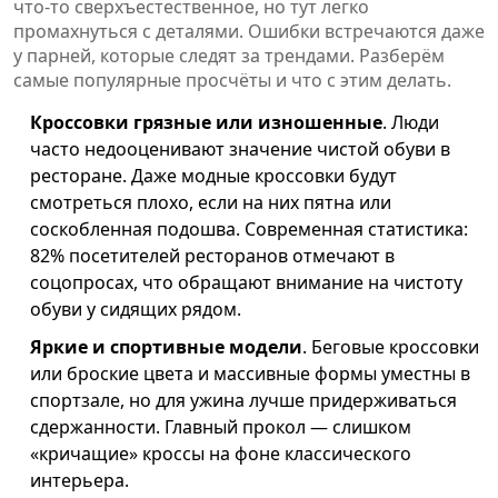
что-то сверхъестественное, но тут легко
промахнуться с деталями. Ошибки встречаются даже
у парней, которые следят за трендами. Разберём
самые популярные просчёты и что с этим делать.
Кроссовки грязные или изношенные
. Люди
часто недооценивают значение чистой обуви в
ресторане. Даже модные кроссовки будут
смотреться плохо, если на них пятна или
соскобленная подошва. Современная статистика:
82% посетителей ресторанов отмечают в
соцопросах, что обращают внимание на чистоту
обуви у сидящих рядом.
Яркие и спортивные модели
. Беговые кроссовки
или броские цвета и массивные формы уместны в
спортзале, но для ужина лучше придерживаться
сдержанности. Главный прокол — слишком
«кричащие» кроссы на фоне классического
интерьера.