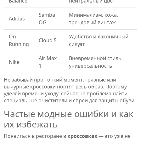
Balance
нейтральный цвет
Samba
Минимализм, кожа,
Adidas
OG
трендовый винтаж
On
Удобство и лаконичный
Cloud 5
Running
силуэт
Air Max
Вневременной стиль,
Nike
1
универсальность
Не забывай про тонкий момент: грязные или
вычурные кроссовки портят весь образ. Поэтому
уделяй времени уходу: сейчас не проблема найти
специальные очистители и спреи для защиты обуви.
Частые модные ошибки и как
их избежать
Появиться в ресторане в
кроссовках
— это уже не