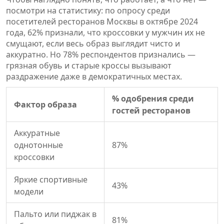
посмотри на статистику: по опросу среди
посетителей ресторанов Москвы в октябре 2024
года, 62% признали, что кроссовки у мужчин их не
смущают, если весь образ выглядит чисто и
аккуратно. Но 78% респондентов признались —
грязная обувь и старые кроссы вызывают
раздражение даже в демократичных местах.
% одобрения среди
Фактор образа
гостей ресторанов
Аккуратные
однотонные
87%
кроссовки
Яркие спортивные
43%
модели
Пальто или пиджак в
81%