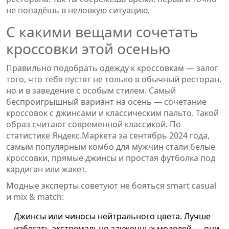
не попадёшь в неловкую ситуацию.
С какими вещами сочетать
кроссовки этой осенью
Правильно подобрать одежду к кроссовкам — залог
того, что тебя пустят не только в обычный ресторан,
но и в заведение с особым стилем. Самый
беспроигрышный вариант на осень — сочетание
кроссовок с джинсами и классическим пальто. Такой
образ считают современной классикой. По
статистике Яндекс.Маркета за сентябрь 2024 года,
самым популярным комбо для мужчин стали белые
кроссовки, прямые джинсы и простая футболка под
кардиган или жакет.
Модные эксперты советуют не бояться smart casual
и mix & match:
Джинсы или чиносы нейтрального цвета. Лучше
избегать экстремально зауженных моделей — они