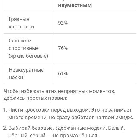
неуместным
Грязные
92%
кроссовки
Слишком
спортивные
76%
(яркие беговые)
Неаккуратные
61%
носки
Чтобы избежать этих неприятных моментов,
держись простых правил:
Чисти кроссовки перед выходом. Это не занимает
много времени, но сразу работает на твой имидж.
Выбирай базовые, сдержанные модели. Белый,
чёрный, серый — не промахнёшься.