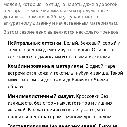
модели, которые не стыдно надеть даже в дорогой
ресторан. В моде минимализм и продуманные
детали — громкие лейблы уступают место
аккуратному дизайну и качественным материалам.
В этом сезоне явно выделяются несколько трендов:
Нейтральные оттенки
. Белый, бежевый, серый и
темно-зеленый доминируют осенью. Они легко
сочетаются с джинсами и строгими жакетами.
Комбинированные материалы
. В одной паре
встречаются кожа и текстиль, нубук и замша. Такой
микс смотрится дороже и добавляет объема
образу.
Минималистичный силуэт
. Кроссовки без
излишеств, без огромных логотипов и лишних
деталей. Всё лаконично и по делу — то, что
нравится рестораторам с мягким дресс-кодом.
Толстая подошва (но не агрессивная)
. Высокая