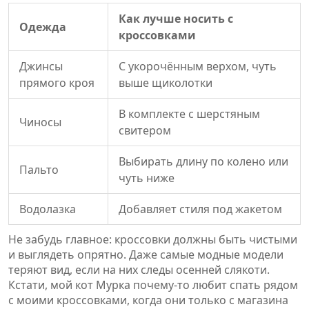
Как лучше носить с
Одежда
кроссовками
Джинсы
С укорочённым верхом, чуть
прямого кроя
выше щиколотки
В комплекте с шерстяным
Чиносы
свитером
Выбирать длину по колено или
Пальто
чуть ниже
Водолазка
Добавляет стиля под жакетом
Не забудь главное: кроссовки должны быть чистыми
и выглядеть опрятно. Даже самые модные модели
теряют вид, если на них следы осенней слякоти.
Кстати, мой кот Мурка почему-то любит спать рядом
с моими кроссовками, когда они только с магазина