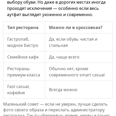
выбору обуви. Но даже в дорогих местах иногда
проходят исключения — особенно если весь
аутфит выглядит ухоженно и современно.
Тип ресторана
Можно ли в кроссовках?
Гастропаб,
Да, если обувь чистая и
модное бистро
стильная
Семейное кафе
Да, чаще всего
Рестораны
Обычно нет, кроме
премиум-класса
современного smart casual
Fast casual,
Всегда можно
кофейня
Маленький совет — если не уверен, лучше сделать
фото своего образа и переслать администратору
ресторана. Так ты сбережёшь время, нервы и точно