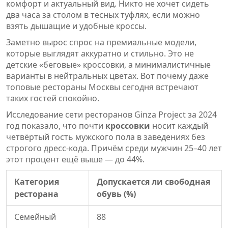
комфорт и актуальный вид. Никто не хочет сидеть
два часа за столом в тесных туфлях, если можно
взять дышащие и удобные кроссы.
Заметно вырос спрос на премиальные модели,
которые выглядят аккуратно и стильно. Это не
детские «беговые» кроссовки, а минималистичные
варианты в нейтральных цветах. Вот почему даже
топовые рестораны Москвы сегодня встречают
таких гостей спокойно.
Исследование сети ресторанов Ginza Project за 2024
год показало, что почти
кроссовки
носит каждый
четвёртый гость мужского пола в заведениях без
строгого дресс-кода. Причём среди мужчин 25–40 лет
этот процент ещё выше — до 44%.
Категория
Допускается ли свободная
ресторана
обувь (%)
Семейный
88