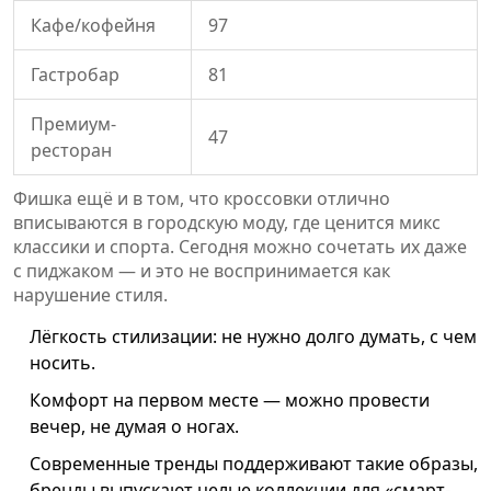
Кафе/кофейня
97
Гастробар
81
Премиум-
47
ресторан
Фишка ещё и в том, что кроссовки отлично
вписываются в городскую моду, где ценится микс
классики и спорта. Сегодня можно сочетать их даже
с пиджаком — и это не воспринимается как
нарушение стиля.
Лёгкость стилизации: не нужно долго думать, с чем
носить.
Комфорт на первом месте — можно провести
вечер, не думая о ногах.
Современные тренды поддерживают такие образы,
бренды выпускают целые коллекции для «смарт-