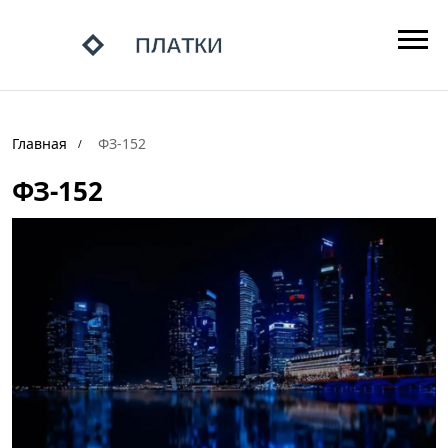
Главная
ФЗ-152
ФЗ-152