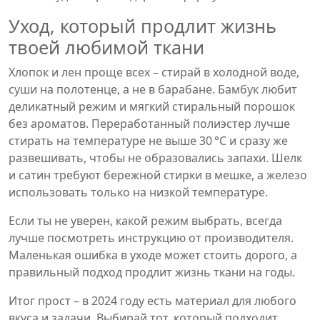
Уход, который продлит жизнь
твоей любимой ткани
Хлопок и лен проще всех – стирай в холодной воде,
суши на полотенце, а не в барабане. Бамбук любит
деликатный режим и мягкий стиральный порошок
без ароматов. Переработанный полиэстер лучше
стирать на температуре не выше 30 °C и сразу же
развешивать, чтобы не образовались запахи. Шелк
и сатин требуют бережной стирки в мешке, а железо
использовать только на низкой температуре.
Если ты не уверен, какой режим выбрать, всегда
лучше посмотреть инструкцию от производителя.
Маленькая ошибка в уходе может стоить дорого, а
правильный подход продлит жизнь ткани на годы.
Итог прост – в 2024 году есть материал для любого
вкуса и задачи. Выбирай тот, который подходит