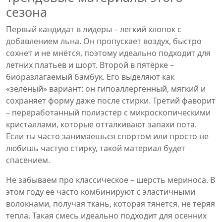
сезона
Первый кандидат в лидеры – легкий хлопок с
добавлением льна. Он пропускает воздух, быстро
сохнет и не мнётся, поэтому идеально подходит для
летних платьев и шорт. Второй в пятёрке –
биоразлагаемый бамбук. Его выделяют как
«зелёный» вариант: он гипоаллергенный, мягкий и
сохраняет форму даже после стирки. Третий фаворит
– переработанный полиэстер с микроскопическими
кристаллами, которые отталкивают запахи пота.
Если ты часто занимаешься спортом или просто не
любишь частую стирку, такой материал будет
спасением.
Не забываем про классическое – шерсть мериноса. В
этом году её часто комбинируют с эластичными
волокнами, получая ткань, которая тянется, не теряя
тепла. Такая смесь идеально подходит для осенних