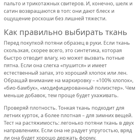
пальто и трикотажных свитеров. И, конечно, шелк и
сатин возвращаются в топ: они дают блеск и
ощущение роскоши без лишней тяжести.
Как правильно выбирать ткань
Перед покупкой потяни образец в руки. Если ткань
скользкая, скорее всего, это синтетика, которая
быстро отводит влагу, но может вызвать потные
пятна. Если она слегка «пушится» и имеет
естественный запах, это хороший хлопок или лен.
Обращай внимание на маркировку – «100% хлопок»,
«био-бамбук», «модифицированный полиэстер». Чем
меньше добавок, тем проще будет ухаживать.
Проверяй плотность. Тонкая ткань подходит для
летних курток, а более плотная – для зимних вещей.
Тест на растяжимость: легонько потяни ткань в двух
направлениях. Если она не радует упругостью, вряд
ли она будет хорошо держать форму.