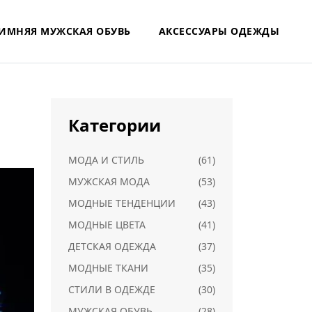
ИМНЯЯ МУЖСКАЯ ОБУВЬ
АКСЕССУАРЫ ОДЕЖДЫ
Категории
МОДА И СТИЛЬ
(61)
МУЖСКАЯ МОДА
(53)
МОДНЫЕ ТЕНДЕНЦИИ
(43)
МОДНЫЕ ЦВЕТА
(41)
ДЕТСКАЯ ОДЕЖДА
(37)
МОДНЫЕ ТКАНИ
(35)
СТИЛИ В ОДЕЖДЕ
(30)
МУЖСКАЯ ОБУВЬ
(28)