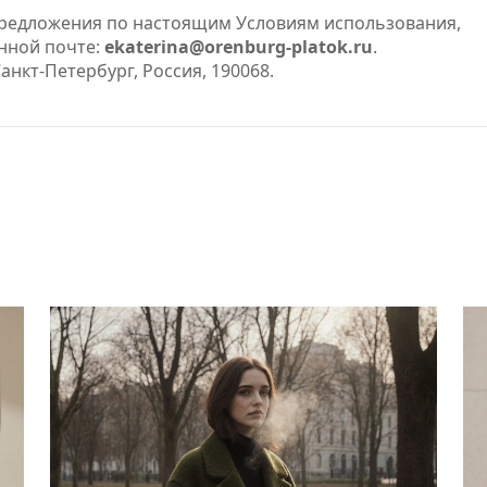
 предложения по настоящим Условиям использования,
онной почте:
ekaterina@orenburg-platok.ru
.
анкт-Петербург, Россия, 190068.