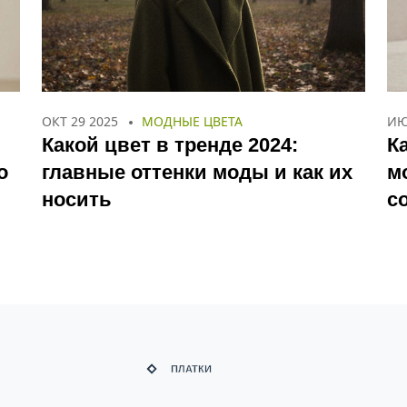
ОКТ 29 2025
МОДНЫЕ ЦВЕТА
ИЮ
Какой цвет в тренде 2024:
К
о
главные оттенки моды и как их
м
носить
с