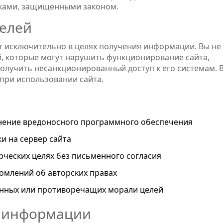
рками, защищенными законом.
телей
т исключительно в целях получения информации. Вы не
, которые могут нарушить функционирование сайта,
получить несанкционированный доступ к его системам. 
 при использовании сайта.
нение вредоносного программного обеспечения
и на сервер сайта
рческих целях без письменного согласия
домлений об авторских правах
онных или противоречащих морали целей
ь информации