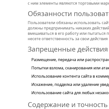
с ним элементы являются торговыми ма
Обязанности пользова
Пользователи обязаны использовать сай
должны предпринимать никаких действий
вмешиваться в его работу или пытаться 
несете ответственность за свои действия
Запрещенные действия
Размещение, передача или распростра
Попытки взлома, сканирования или атак
Использование контента сайта в комме
Искажение, подделка или удаление уве
Использование сайта для любых незак
Содержание и точност