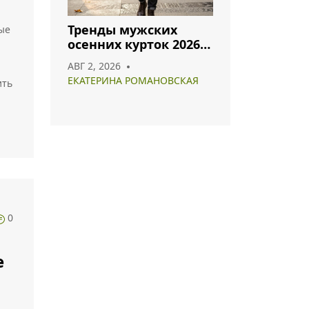
Тренды мужских
ые
осенних курток 2026:
что носить и как
АВГ 2, 2026
сочетать
ЕКАТЕРИНА РОМАНОВСКАЯ
ить
0
е