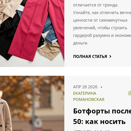
примерами из
отличается от тренда.
Узнайте, как отличить вечн
жизни
ценности от сиюминутных
увлечений, чтобы строить
гардероб разумно и эконом
деньги.
ПОЛНАЯ СТАТЬЯ
АПР 28 2026
ЕКАТЕРИНА
РОМАНОВСКАЯ
Ботфорты посл
50: как носить