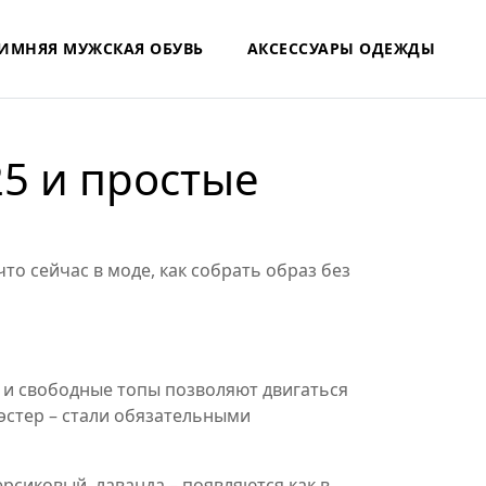
ИМНЯЯ МУЖСКАЯ ОБУВЬ
АКСЕССУАРЫ ОДЕЖДЫ
25 и простые
что сейчас в моде, как собрать образ без
 и свободные топы позволяют двигаться
иэстер – стали обязательными
ерсиковый, лаванда – появляются как в