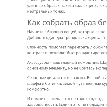
уличных образах, так и в коллекциях люк
нейтральных тонах.
Как собрать образ б
Начните с базовых вещей, которые легко
Добавьте один‑два трендовых акцента – н
Слойность помогает переиграть любой га
контраст и позволят быстро адаптироват
Аксессуары – ваш главный помощник. Шар
основному элементу, но не бойтесь экспе
Сезонные детали также важны. Весной вы
шарфы и ботинки, зимой – утеплённые кур
комфортно.
И помните, стиль – это не только одежда,
завершённости. Если что‑то не подходит,