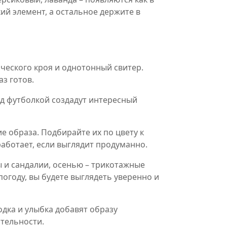
ий элемент, а остальное держите в
ческого кроя и однотонный свитер.
з готов.
ад футболкой создадут интересный
 образа. Подбирайте их по цвету к
работает, если выглядит продуманно.
ы и сандалии, осенью – трикотажные
огоду, вы будете выглядеть уверенно и
ходка и улыбка добавят образу
ительности.