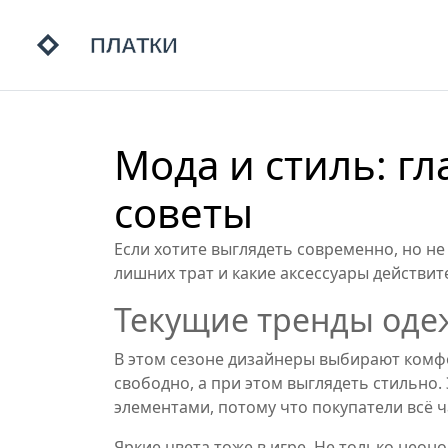
Мода и стиль: г
советы
Если хотите выглядеть современно, но не з
лишних трат и какие аксессуары действит
Текущие тренды од
В этом сезоне дизайнеры выбирают комф
свободно, а при этом выглядеть стильно.
элементами, потому что покупатели всё 
Яркие цвета тоже в игре. Не только неон