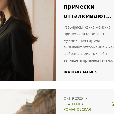
прически
отталкивают
мужчин?
Разбираем, какие женские
Полный анализ
прически отталкивают
мужчин, почему они
вызывают отторжение и ка
выбрать вариант, чтобы
выглядеть привлекательно.
ПОЛНАЯ СТАТЬЯ
ОКТ 9 2025
ЕКАТЕРИНА
РОМАНОВСКАЯ