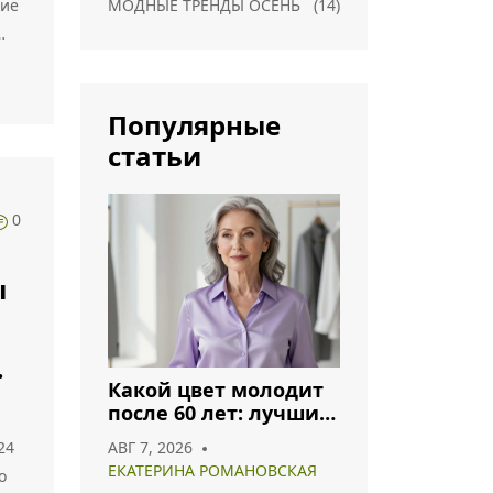
кие
МОДНЫЕ ТРЕНДЫ ОСЕНЬ
(14)
Популярные
статьи
0
ы
Какой цвет молодит
после 60 лет: лучшие
оттенки для
24
АВГ 7, 2026
гармоничного образа
ЕКАТЕРИНА РОМАНОВСКАЯ
о