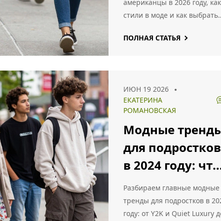
американцы в 2026 году, ка
стили в моде и как выбрать
марку под свой бюджет.
ПОЛНАЯ СТАТЬЯ
ИЮН 19 2026
ЕКАТЕРИНА
РОМАНОВСКАЯ
Модные тренд
для подростков
в 2024 году: что
носить, чтобы
Разбираем главные модные
быть в теме
тренды для подростков в 20
году: от Y2K и Quiet Luxury д