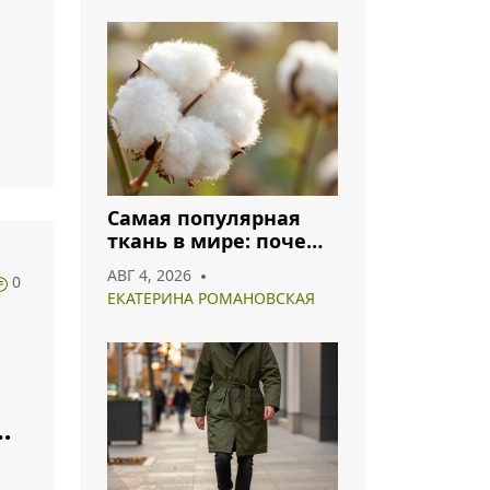
Самая популярная
ткань в мире: почему
хлопок и полиэстер
АВГ 4, 2026
0
лидируют в 2026 году
ЕКАТЕРИНА РОМАНОВСКАЯ
е