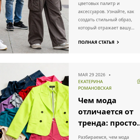
цветовых палитр и
аксессуаров. Узнайте, как
создать стильный образ,
который отражает вашу
индивидуальность.
ПОЛНАЯ СТАТЬЯ
МАЯ 29 2026
ЕКАТЕРИНА
РОМАНОВСКАЯ
Чем мода
отличается от
тренда: просто
объяснение с
Разбираемся, чем мода