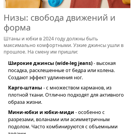
Низы: свобода движений и
форма
Штаны и юбки в 2024 году должны быть
максимально комфортными. Узкие джинсы ушли в
прошлое. На смену им пришли:
Широкие джинсы (wide-leg jeans)
- высокая
посадка, расклешенные от бедра или колена.
Создают эффект удлинения ног.
Карго-штаны
- с множеством карманов, из
плотной ткани. Отлично подходят для активного
образа жизни.
Мини-юбки и юбки-миди
- особенно с
разрезами, воланами или асимметричным
подолом. Часто комбинируются с объемными
топами.