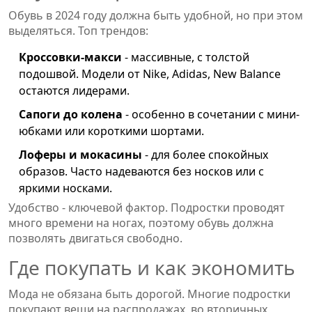
Обувь в 2024 году должна быть удобной, но при этом
выделяться. Топ трендов:
Кроссовки-макси
- массивные, с толстой
подошвой. Модели от Nike, Adidas, New Balance
остаются лидерами.
Сапоги до колена
- особенно в сочетании с мини-
юбками или короткими шортами.
Лоферы и мокасины
- для более спокойных
образов. Часто надеваются без носков или с
яркими носками.
Удобство - ключевой фактор. Подростки проводят
много времени на ногах, поэтому обувь должна
позволять двигаться свободно.
Где покупать и как экономить
Мода не обязана быть дорогой. Многие подростки
покупают вещи на распродажах, во вторичных