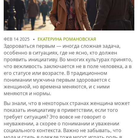
ФЕВ 14 2025
ЕКАТЕРИНА РОМАНОВСКАЯ
Здороваться первым — иногда сложная задача,
особенно в ситуациях, где не ясно, кто должен
проявить инициативу. Во многих культурах принято,
что вежливость заключается не в поле человека, а в
его статусе или возрасте. В традиционном
понимании мужчина первым здоровается с
женщиной, но времена меняются, и с ними
меняются и нормы.
Вы знали, что в некоторых странах женщина может
показать инициативу в приветствии, если того
требует ситуация? Это вовсе не говорит о
неуважении, а скорее о понимании и уважении
социального контекста. Важно не забывать, что
мода и стиль в одежде тоже могут играть роль в