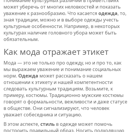
Понимание культурных различий в приветствиях
может уберечь от многих неловкостей и показать
уважение к разнообразию. Что касается
одежда
, то,
зная традиции, можно и в выборе одежды учесть
культурные особенности. Например, в некоторых
культурах наличие головного убора может быть
обязательным.
Как мода отражает этикет
Мода — это не только про одежду, но и про то, как
мы выражаем уважение и понимание социальных
норм.
Одежда
может рассказать о нашем
отношении к этикету и нашей компетентности
следовать культурным традициям. Возьмите, к
примеру, костюмы. Традиционно мужские костюмы
говорят о формальности, вежливости и даже статусе
в обществе. Они сигнализируют, что человек
уважает собеседника и ситуацию.
В этом аспекте,
стиль
в одежде может помочь
построить правильный образ. Носить подходящую