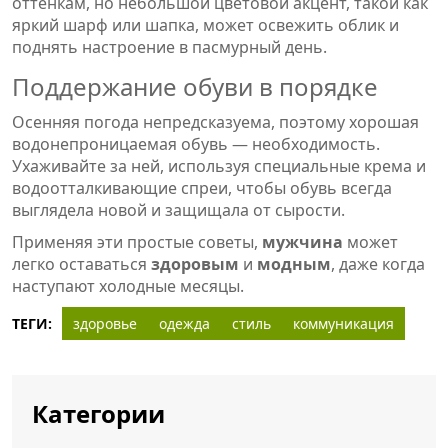
оттенкам, но небольшой цветовой акцент, такой как
яркий шарф или шапка, может освежить облик и
поднять настроение в пасмурный день.
Поддержание обуви в порядке
Осенняя погода непредсказуема, поэтому хорошая
водонепроницаемая обувь — необходимость.
Ухаживайте за ней, используя специальные крема и
водоотталкивающие спреи, чтобы обувь всегда
выглядела новой и защищала от сырости.
Применяя эти простые советы,
мужчина
может
легко оставаться
здоровым
и
модным
, даже когда
наступают холодные месяцы.
ТЕГИ:
здоровье
одежда
стиль
коммуникация
Категории