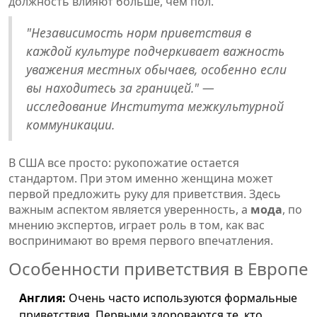
должность влияют больше, чем пол.
"Независимость норм приветствия в
каждой культуре подчеркивает важность
уважения местных обычаев, особенно если
вы находитесь за границей." —
исследование Института межкультурной
коммуникации.
В США все просто: рукопожатие остается
стандартом. При этом именно женщина может
первой предложить руку для приветствия. Здесь
важным аспектом является уверенность, а
мода
, по
мнению экспертов, играет роль в том, как вас
воспринимают во время первого впечатления.
Особенности приветствия в Европе
Англия:
Очень часто используются формальные
приветствия. Первыми здороваются те, кто