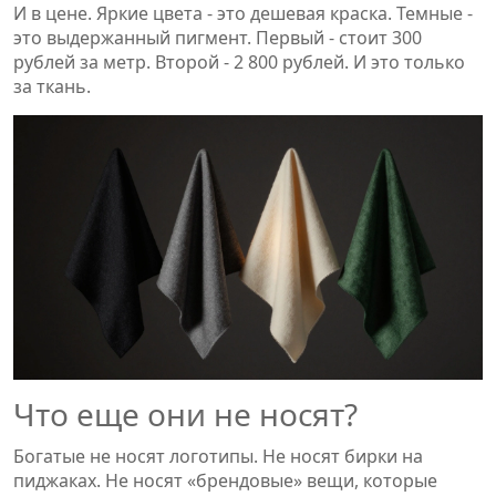
И в цене. Яркие цвета - это дешевая краска. Темные -
это выдержанный пигмент. Первый - стоит 300
рублей за метр. Второй - 2 800 рублей. И это только
за ткань.
Что еще они не носят?
Богатые не носят логотипы. Не носят бирки на
пиджаках. Не носят «брендовые» вещи, которые