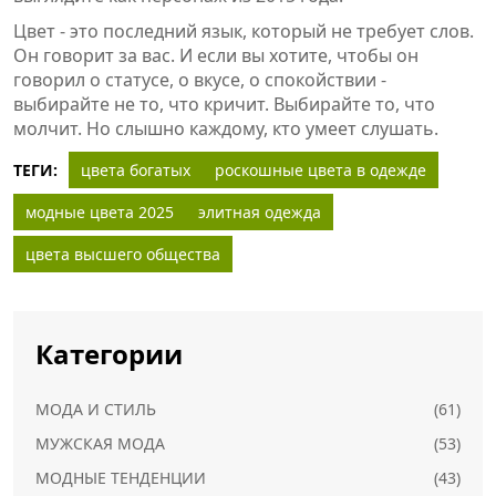
Цвет - это последний язык, который не требует слов.
Он говорит за вас. И если вы хотите, чтобы он
говорил о статусе, о вкусе, о спокойствии -
выбирайте не то, что кричит. Выбирайте то, что
молчит. Но слышно каждому, кто умеет слушать.
ТЕГИ:
цвета богатых
роскошные цвета в одежде
модные цвета 2025
элитная одежда
цвета высшего общества
Категории
МОДА И СТИЛЬ
(61)
МУЖСКАЯ МОДА
(53)
МОДНЫЕ ТЕНДЕНЦИИ
(43)