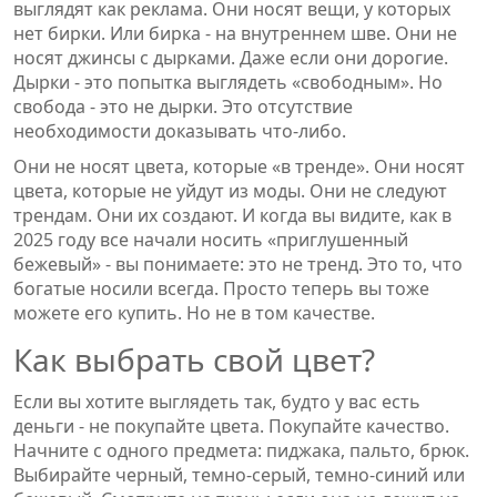
выглядят как реклама. Они носят вещи, у которых
нет бирки. Или бирка - на внутреннем шве. Они не
носят джинсы с дырками. Даже если они дорогие.
Дырки - это попытка выглядеть «свободным». Но
свобода - это не дырки. Это отсутствие
необходимости доказывать что-либо.
Они не носят цвета, которые «в тренде». Они носят
цвета, которые не уйдут из моды. Они не следуют
трендам. Они их создают. И когда вы видите, как в
2025 году все начали носить «приглушенный
бежевый» - вы понимаете: это не тренд. Это то, что
богатые носили всегда. Просто теперь вы тоже
можете его купить. Но не в том качестве.
Как выбрать свой цвет?
Если вы хотите выглядеть так, будто у вас есть
деньги - не покупайте цвета. Покупайте качество.
Начните с одного предмета: пиджака, пальто, брюк.
Выбирайте черный, темно-серый, темно-синий или