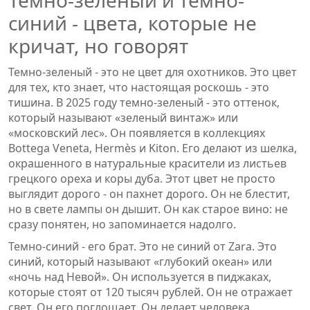
Темно-зеленый и темно-
синий - цвета, которые не
кричат, но говорят
Темно-зеленый - это не цвет для охотников. Это цвет
для тех, кто знает, что настоящая роскошь - это
тишина. В 2025 году темно-зеленый - это оттенок,
который называют «зеленый винтаж» или
«московский лес». Он появляется в коллекциях
Bottega Veneta, Hermès и Kiton. Его делают из шелка,
окрашенного в натуральные красители из листьев
грецкого ореха и коры дуба. Этот цвет не просто
выглядит дорого - он пахнет дорого. Он не блестит,
но в свете лампы он дышит. Он как старое вино: не
сразу понятен, но запоминается надолго.
Темно-синий - его брат. Это не синий от Zara. Это
синий, который называют «глубокий океан» или
«ночь над Невой». Он используется в пиджаках,
которые стоят от 120 тысяч рублей. Он не отражает
свет. Он его поглощает. Он делает человека