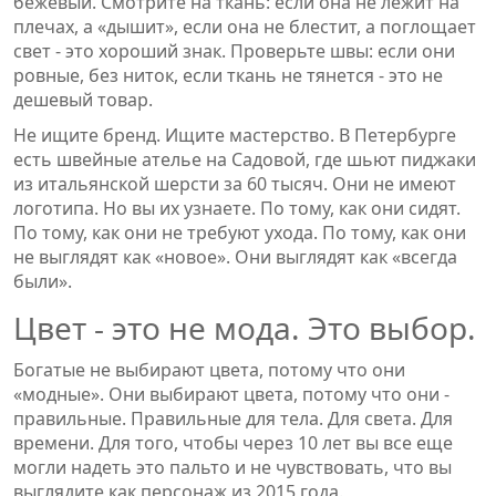
бежевый. Смотрите на ткань: если она не лежит на
плечах, а «дышит», если она не блестит, а поглощает
свет - это хороший знак. Проверьте швы: если они
ровные, без ниток, если ткань не тянется - это не
дешевый товар.
Не ищите бренд. Ищите мастерство. В Петербурге
есть швейные ателье на Садовой, где шьют пиджаки
из итальянской шерсти за 60 тысяч. Они не имеют
логотипа. Но вы их узнаете. По тому, как они сидят.
По тому, как они не требуют ухода. По тому, как они
не выглядят как «новое». Они выглядят как «всегда
были».
Цвет - это не мода. Это выбор.
Богатые не выбирают цвета, потому что они
«модные». Они выбирают цвета, потому что они -
правильные. Правильные для тела. Для света. Для
времени. Для того, чтобы через 10 лет вы все еще
могли надеть это пальто и не чувствовать, что вы
выглядите как персонаж из 2015 года.