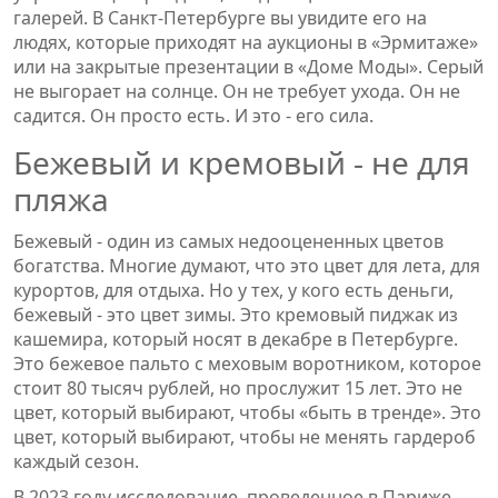
галерей. В Санкт-Петербурге вы увидите его на
людях, которые приходят на аукционы в «Эрмитаже»
или на закрытые презентации в «Доме Моды». Серый
не выгорает на солнце. Он не требует ухода. Он не
садится. Он просто есть. И это - его сила.
Бежевый и кремовый - не для
пляжа
Бежевый - один из самых недооцененных цветов
богатства. Многие думают, что это цвет для лета, для
курортов, для отдыха. Но у тех, у кого есть деньги,
бежевый - это цвет зимы. Это кремовый пиджак из
кашемира, который носят в декабре в Петербурге.
Это бежевое пальто с меховым воротником, которое
стоит 80 тысяч рублей, но прослужит 15 лет. Это не
цвет, который выбирают, чтобы «быть в тренде». Это
цвет, который выбирают, чтобы не менять гардероб
каждый сезон.
В 2023 году исследование, проведенное в Париже,