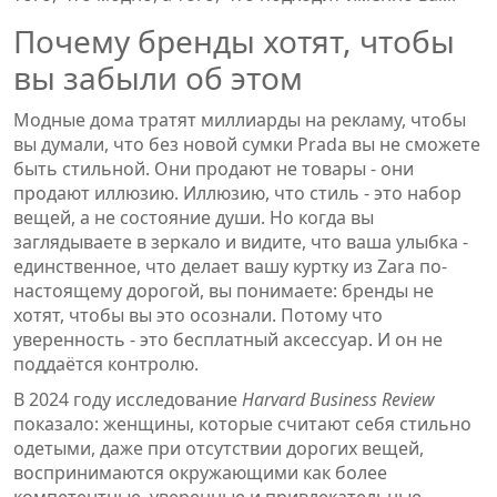
Почему бренды хотят, чтобы
вы забыли об этом
Модные дома тратят миллиарды на рекламу, чтобы
вы думали, что без новой сумки Prada вы не сможете
быть стильной. Они продают не товары - они
продают иллюзию. Иллюзию, что стиль - это набор
вещей, а не состояние души. Но когда вы
заглядываете в зеркало и видите, что ваша улыбка -
единственное, что делает вашу куртку из Zara по-
настоящему дорогой, вы понимаете: бренды не
хотят, чтобы вы это осознали. Потому что
уверенность - это бесплатный аксессуар. И он не
поддаётся контролю.
В 2024 году исследование
Harvard Business Review
показало: женщины, которые считают себя стильно
одетыми, даже при отсутствии дорогих вещей,
воспринимаются окружающими как более
компетентные, уверенные и привлекательные.