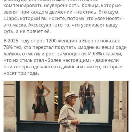
компенсировать неуверенность. Кольца, которые
звенят при каждом движении - не стиль. Это шум.
Шарф, который вы носите, потому что «все носят» -
это маска. Аксессуар - это то, что усиливает вашу
суть, а не прячет её.
В 2025 году опрос 1200 женщин в Европе показал:
78% тех, кто перестал покупать «модные» вещи ради
лайков, отметили рост самооценки. И 63% сказали,
что их стиль стал «более настоящим» - даже если
они теперь одеваются в джинсы и свитер, которые
носят три года.