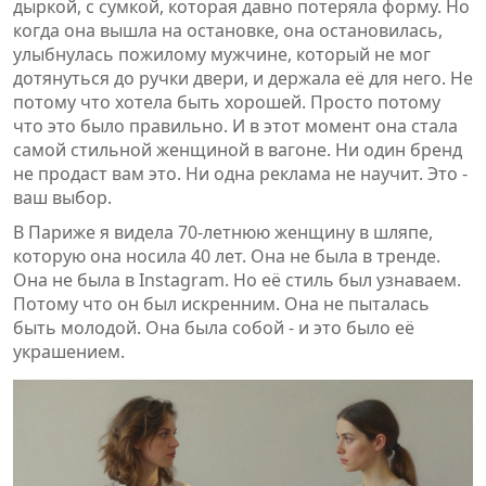
дыркой, с сумкой, которая давно потеряла форму. Но
когда она вышла на остановке, она остановилась,
улыбнулась пожилому мужчине, который не мог
дотянуться до ручки двери, и держала её для него. Не
потому что хотела быть хорошей. Просто потому
что это было правильно. И в этот момент она стала
самой стильной женщиной в вагоне. Ни один бренд
не продаст вам это. Ни одна реклама не научит. Это -
ваш выбор.
В Париже я видела 70-летнюю женщину в шляпе,
которую она носила 40 лет. Она не была в тренде.
Она не была в Instagram. Но её стиль был узнаваем.
Потому что он был искренним. Она не пыталась
быть молодой. Она была собой - и это было её
украшением.