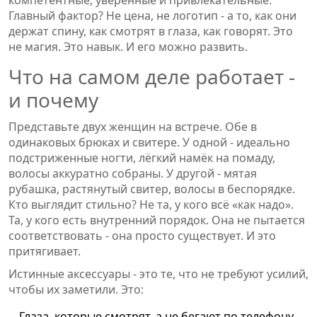
Главный фактор? Не цена, не логотип - а то, как они
держат спину, как смотрят в глаза, как говорят. Это
не магия. Это навык. И его можно развить.
Что на самом деле работает -
и почему
Представьте двух женщин на встрече. Обе в
одинаковых брюках и свитере. У одной - идеально
подстриженные ногти, лёгкий намёк на помаду,
волосы аккуратно собраны. У другой - мятая
рубашка, растянутый свитер, волосы в беспорядке.
Кто выглядит стильно? Не та, у кого всё «как надо».
Та, у кого есть внутренний порядок. Она не пытается
соответствовать - она просто существует. И это
притягивает.
Истинные аксессуары - это те, что не требуют усилий,
чтобы их заметили. Это:
Глаза, которые смотрят, а не бегают по телефону