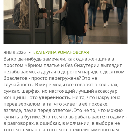
ЯНВ 9 2026
ЕКАТЕРИНА РОМАНОВСКАЯ
Вы когда-нибудь замечали, как одна женщина в
простом чёрном платье и без бижутерии выглядит
незабываемо, а другая в дорогом наряде с десятком
браслетов - просто перегружена? Это не
случайность. В мире моды все говорят о кольцах,
сумках, шарфах, но настоящий лучший аксессуар
женщины - это
уверенность
. Не та, что накручена
перед зеркалом, а та, что живёт в её походке,
взгляде, паузе перед ответом. Это не то, что можно
купить в бутике. Это то, что вырабатывается годами -
в разговорах, в ошибках, в молчании, в выборе не
того, что модно, а того, что подходит именно вам.