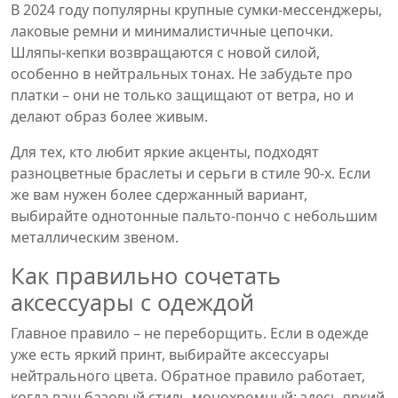
В 2024 году популярны крупные сумки‑мессенджеры,
лаковые ремни и минималистичные цепочки.
Шляпы‑кепки возвращаются с новой силой,
особенно в нейтральных тонах. Не забудьте про
платки – они не только защищают от ветра, но и
делают образ более живым.
Для тех, кто любит яркие акценты, подходят
разноцветные браслеты и серьги в стиле 90‑х. Если
же вам нужен более сдержанный вариант,
выбирайте однотонные пальто‑пончо с небольшим
металлическим звеном.
Как правильно сочетать
аксессуары с одеждой
Главное правило – не переборщить. Если в одежде
уже есть яркий принт, выбирайте аксессуары
нейтрального цвета. Обратное правило работает,
когда ваш базовый стиль монохромный: здесь яркий