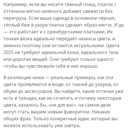
Например, если вы носите тёмный плащ, платок с
оттенком мятно-зелёного добавит свежести без
перегруза. Если ваша одежда в основном чёрная,
тёплый беж в узоре платка сделает образ мягче. И да
— это работает и с оренбургскими платками. Их
тонкая вязка идеально передаёт нюансы цвета, и
именно поэтому они остаются актуальными. Цвета
2025 не требуют идеальной кожи, идеального тела
или дорогих вещей. Они требуют только одного:
чтобы вы чувствовали себя в них хорошо.
В коллекции ниже — реальные примеры, как эти
цвета проявляются в моде: от тканей до узоров, от
обуви до аксессуаров. Вы найдёте, какие оттенки уже
есть в трендах, как их сочетать и почему некоторые
цвета, казалось бы, «не для вас», на самом деле
могут стать вашим новым фаворитом. Никаких
общих фраз. Только конкретные идеи, которые вы
можете использовать уже завтра.