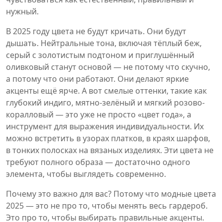
нужный.
В 2025 году цвета не будут кричать. Они будут
дышать.
Нейтральные тона
,
включая тёплый беж,
серый с золотистым подтоном и приглушённый
оливковый
станут основой — не потому что скучно,
а потому что они работают. Они делают яркие
акценты ещё ярче. А вот
смелые оттенки
,
такие как
глубокий индиго, мятно-зелёный и мягкий розово-
коралловый
— это уже не просто «цвет года», а
инструмент для выражения индивидуальности. Их
можно встретить в узорах платков, в краях шарфов,
в тонких полосках на вязаных изделиях. Эти цвета не
требуют полного образа — достаточно одного
элемента, чтобы выглядеть современно.
Почему это важно для вас? Потому что модные цвета
2025 — это не про то, чтобы менять весь гардероб.
Это про то, чтобы выбирать правильные акценты.