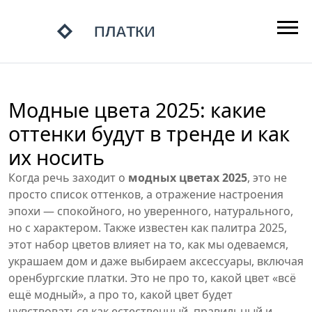
Модные цвета 2025: какие
оттенки будут в тренде и как
их носить
Когда речь заходит о
модных цветах 2025
,
это не
просто список оттенков, а отражение настроения
эпохи — спокойного, но уверенного, натурального,
но с характером
. Также известен как
палитра 2025
,
этот набор цветов влияет на то, как мы одеваемся,
украшаем дом и даже выбираем аксессуары, включая
оренбургские платки
. Это не про то, какой цвет «всё
ещё модный», а про то, какой цвет будет
чувствоваться как естественный, правильный и