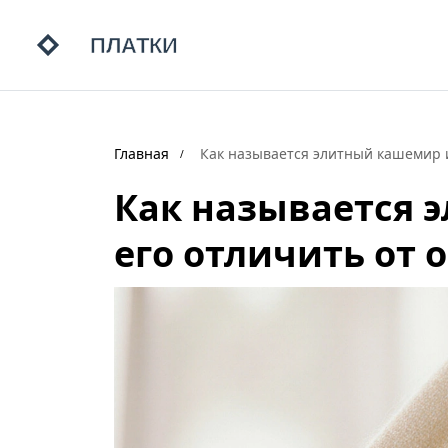
Главная
Как называется элитный кашемир и
Как называется 
его отличить от 