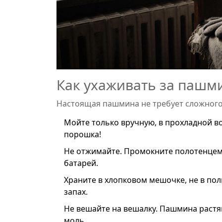
Как ухаживать за пашм
Настоящая пашмина не требует сложного 
Мойте только вручную, в прохладной во
порошка!
Не отжимайте. Промокните полотенцем 
батарей.
Храните в хлопковом мешочке, не в пол
запах.
Не вешайте на вешалку. Пашмина растяг
моль.