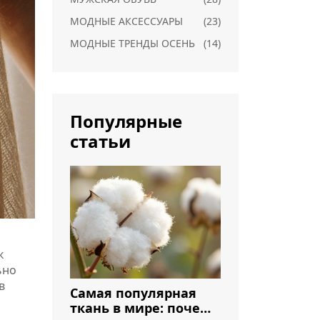
МОДНЫЕ АКСЕССУАРЫ
(23)
МОДНЫЕ ТРЕНДЫ ОСЕНЬ
(14)
Популярные
статьи
к
ьно
в
Самая популярная
ткань в мире: почему