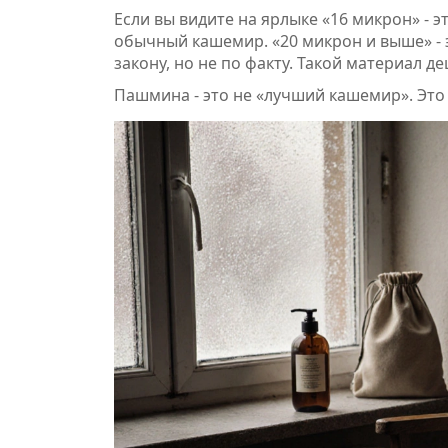
Если вы видите на ярлыке «16 микрон» - 
обычный кашемир. «20 микрон и выше» -
закону, но не по факту. Такой материал д
Пашмина - это не «лучший кашемир». Эт