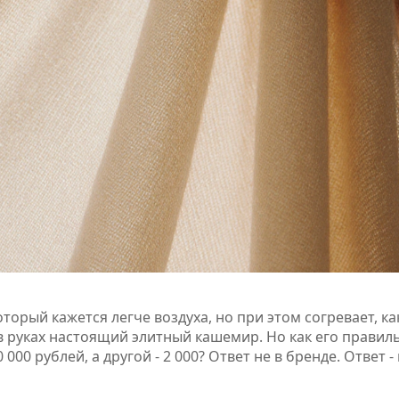
торый кажется легче воздуха, но при этом согревает, ка
и в руках настоящий элитный кашемир. Но как его правил
00 рублей, а другой - 2 000? Ответ не в бренде. Ответ - 