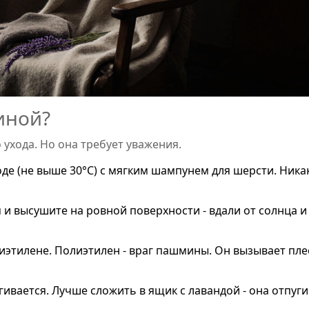
иной?
ухода. Но она требует уважения.
де (не выше 30°C) с мягким шампунем для шерсти. Ника
и высушите на ровной поверхности - вдали от солнца и
иэтилене. Полиэтилен - враг пашмины. Он вызывает пле
ивается. Лучше сложить в ящик с лавандой - она отпуги