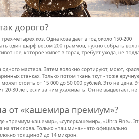
так дорого?
рех-четырех коз. Одна коза дает в год около 150-200
ать один шарф весом 200 граммов, нужно собрать воло
 животное, которое живет в горах, требует ухода, не подд
а одного мастера. Затем волокно сортируют, моют, крася
ринных станках. Только потом ткань ткут - тоже вручную
ожет стоить от 15 000 до 50 000 рублей. Это не цена. Э
0-30 лет, если за ним ухаживать. Он не выцветает, не
а от «кашемира премиум»?
 «премиум-кашемир», «суперкашемир», «Ultra Fine». Э
 на эти слова. Только «пашмина» - это официально
олокно толщиной до 14 микрон.