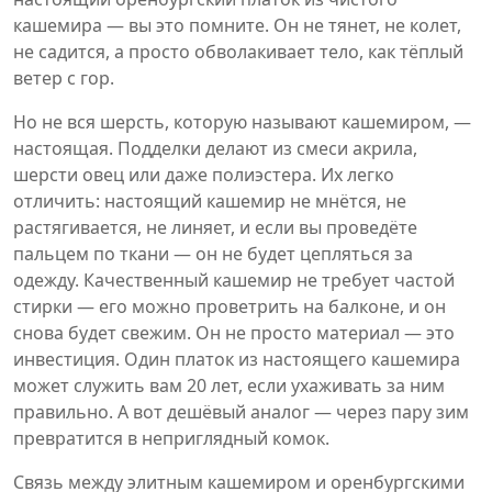
кашемира — вы это помните. Он не тянет, не колет,
не садится, а просто обволакивает тело, как тёплый
ветер с гор.
Но не вся шерсть, которую называют кашемиром, —
настоящая. Подделки делают из смеси акрила,
шерсти овец или даже полиэстера. Их легко
отличить: настоящий кашемир не мнётся, не
растягивается, не линяет, и если вы проведёте
пальцем по ткани — он не будет цепляться за
одежду. Качественный кашемир не требует частой
стирки — его можно проветрить на балконе, и он
снова будет свежим. Он не просто материал — это
инвестиция. Один платок из настоящего кашемира
может служить вам 20 лет, если ухаживать за ним
правильно. А вот дешёвый аналог — через пару зим
превратится в неприглядный комок.
Связь между элитным кашемиром и оренбургскими