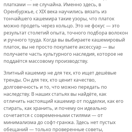
платками — не случайна. Именно здесь, в
Оренбуржье, с XIX века научились вязать из
тончайшего кашемира такие узоры, что платок
можно продеть через кольцо. Это не фокус — это
результат столетий опыта, точного подбора волокон
и ручного труда. Когда вы выбираете кашемировый
платок, вы не просто покупаете аксессуар — вы
получаете часть культурного наследия, которое не
поддаётся массовому производству.
Элитный кашемир не для тех, кто ищет дешёвые
тренды. Он для тех, кто ценит качество,
долговечность и то, что можно передать по
наследству. В наших статьях вы найдёте, как
отличить настоящий кашемир от подделки, как его
стирать, как хранить, и почему он идеально
сочетается с современными стилями — от
минимализма до софт-гранжа. Здесь нет пустых
обещаний — только проверенные советы,