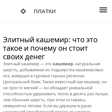
Элитный кашемир: что это
такое и почему он стоит
своих денег
Элитный кашемир — это
кашемир
,
натуральная
шерсть, добываемая из подшерстка кашемировых
коз, живущих в суровых горных регионах
Центральной Азии
. Также известный как
кешмир
, он
не просто мягкий — он обладает уникальной
способностью удерживать тепло в десять раз лучше,
чем обычная шерсть, при этом оставаясь
невероятно лёгким.
Если вы держали в руках
настоящий оренбургский платок из чистого