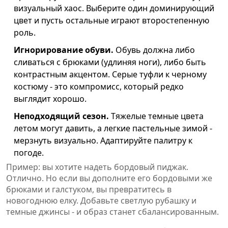
визуальный хаос. Выберите один доминирующий
цвет и пусть остальные играют второстепенную
роль.
Игнорирование обуви.
Обувь должна либо
сливаться с брюками (удлиняя ноги), либо быть
контрастным акцентом. Серые туфли к черному
костюму - это компромисс, который редко
выглядит хорошо.
Неподходящий сезон.
Тяжелые темные цвета
летом могут давить, а легкие пастельные зимой -
мерзнуть визуально. Адаптируйте палитру к
погоде.
Пример: вы хотите надеть бордовый пиджак.
Отлично. Но если вы дополните его бордовыми же
брюками и галстуком, вы превратитесь в
новогоднюю елку. Добавьте светлую рубашку и
темные джинсы - и образ станет сбалансированным.