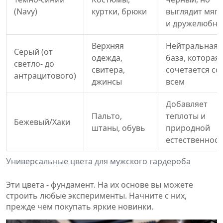
(Navy)
куртки, брюки
выглядит мяг
и дружелюбне
Верхняя
Нейтральная
Серый (от
одежда,
база, которая
светло- до
свитера,
сочетается со
антрацитового)
джинсы
всем
Добавляет
Пальто,
теплоты и
Бежевый/Хаки
штаны, обувь
природной
естественнос
Универсальные цвета для мужского гардероба
Эти цвета - фундамент. На их основе вы можете
строить любые эксперименты. Начните с них,
прежде чем покупать яркие новинки.