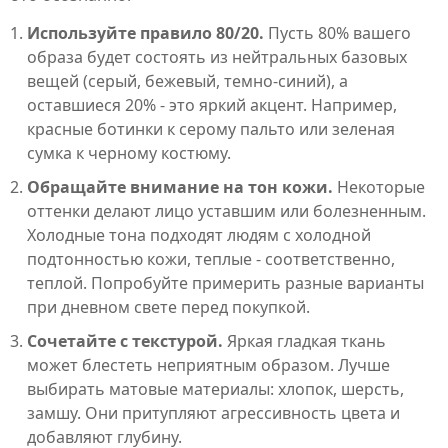
Используйте правило 80/20.
Пусть 80% вашего
образа будет состоять из нейтральных базовых
вещей (серый, бежевый, темно-синий), а
оставшиеся 20% - это яркий акцент. Например,
красные ботинки к серому пальто или зеленая
сумка к черному костюму.
Обращайте внимание на тон кожи.
Некоторые
оттенки делают лицо уставшим или болезненным.
Холодные тона подходят людям с холодной
подтонностью кожи, теплые - соответственно,
теплой. Попробуйте примерить разные варианты
при дневном свете перед покупкой.
Сочетайте с текстурой.
Яркая гладкая ткань
может блестеть неприятным образом. Лучше
выбирать матовые материалы: хлопок, шерсть,
замшу. Они притупляют агрессивность цвета и
добавляют глубину.