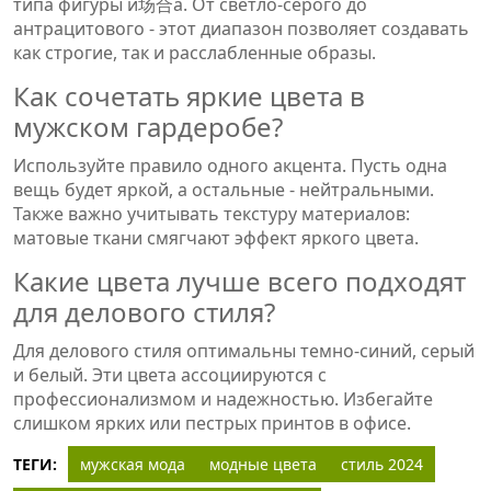
типа фигуры и场合а. От светло-серого до
антрацитового - этот диапазон позволяет создавать
как строгие, так и расслабленные образы.
Как сочетать яркие цвета в
мужском гардеробе?
Используйте правило одного акцента. Пусть одна
вещь будет яркой, а остальные - нейтральными.
Также важно учитывать текстуру материалов:
матовые ткани смягчают эффект яркого цвета.
Какие цвета лучше всего подходят
для делового стиля?
Для делового стиля оптимальны темно-синий, серый
и белый. Эти цвета ассоциируются с
профессионализмом и надежностью. Избегайте
слишком ярких или пестрых принтов в офисе.
ТЕГИ:
мужская мода
модные цвета
стиль 2024