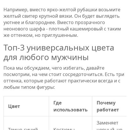
Например, вместо ярко-желтой рубашки возьмите
желтый свитер крупной вязки. Он будет выглядеть
уютнее и благороднее. Вместо прозрачного
неонового шарфа - плотный кашемировый с таким
же оттенком, но приглушенным.
Топ-3 универсальных цвета
для любого мужчины
Пока мы обсуждаем, чего избегать, давайте
посмотрим, на чем стоит сосредоточиться. Есть три
оттенка, которые работают практически всегда и с
любым типом фигуры:
Где
Почему
Цвет
использовать
работает
Заменяет
Темно-синий
Костюмы,
черный, но