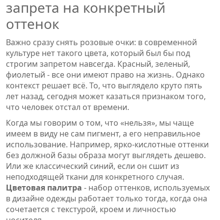
запрета на конкретный
оттенок
Важно сразу снять розовые очки: в современной
культуре нет такого цвета, который был бы под
строгим запретом навсегда. Красный, зеленый,
фиолетый - все они имеют право на жизнь. Однако
контекст решает всё. То, что выглядело круто пять
лет назад, сегодня может казаться признаком того,
что человек отстал от времени.
Когда мы говорим о том, что «нельзя», мы чаще
имеем в виду не сам пигмент, а его неправильное
использование. Например, ярко-кислотные оттенки
без должной базы образа могут выглядеть дешево.
Или же классический синий, если он сшит из
неподходящей ткани для конкретного случая.
Цветовая палитра
-
набор оттенков, используемых
в дизайне одежды
работает только тогда, когда она
сочетается с текстурой, кроем и личностью
носителя.