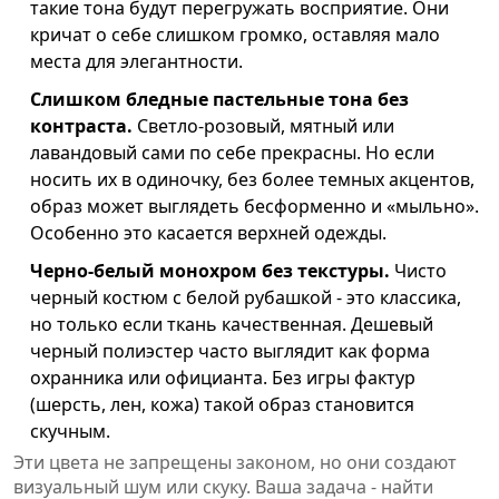
такие тона будут перегружать восприятие. Они
кричат о себе слишком громко, оставляя мало
места для элегантности.
Слишком бледные пастельные тона без
контраста.
Светло-розовый, мятный или
лавандовый сами по себе прекрасны. Но если
носить их в одиночку, без более темных акцентов,
образ может выглядеть бесформенно и «мыльно».
Особенно это касается верхней одежды.
Черно-белый монохром без текстуры.
Чисто
черный костюм с белой рубашкой - это классика,
но только если ткань качественная. Дешевый
черный полиэстер часто выглядит как форма
охранника или официанта. Без игры фактур
(шерсть, лен, кожа) такой образ становится
скучным.
Эти цвета не запрещены законом, но они создают
визуальный шум или скуку. Ваша задача - найти