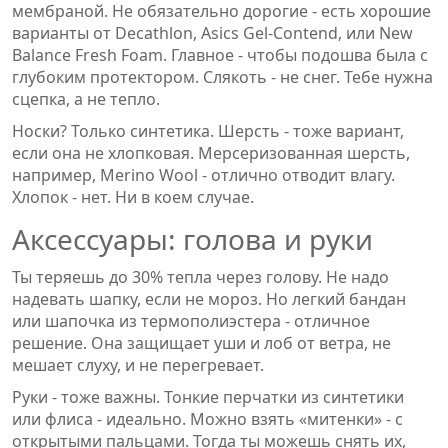
мембраной. Не обязательно дорогие - есть хорошие
варианты от Decathlon, Asics Gel-Contend, или New
Balance Fresh Foam. Главное - чтобы подошва была с
глубоким протектором. Слякоть - не снег. Тебе нужна
сцепка, а не тепло.
Носки? Только синтетика. Шерсть - тоже вариант,
если она не хлопковая. Мерсеризованная шерсть,
например, Merino Wool - отлично отводит влагу.
Хлопок - нет. Ни в коем случае.
Аксессуары: голова и руки
Ты теряешь до 30% тепла через голову. Не надо
надевать шапку, если не мороз. Но легкий бандан
или шапочка из термополиэстера - отличное
решение. Она защищает уши и лоб от ветра, не
мешает слуху, и не перегревает.
Руки - тоже важны. Тонкие перчатки из синтетики
или флиса - идеально. Можно взять «митенки» - с
открытыми пальцами. Тогда ты можешь снять их,