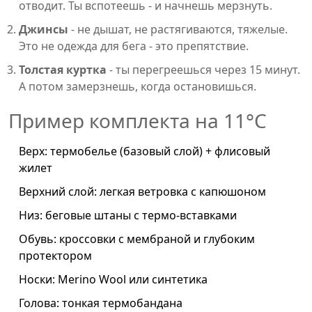
отводит. Ты вспотеешь - и начнешь мерзнуть.
Джинсы
- не дышат, не растягиваются, тяжелые.
Это не одежда для бега - это препятствие.
Толстая куртка
- ты перегреешься через 15 минут.
А потом замерзнешь, когда остановишься.
Пример комплекта на 11°C
Верх: термобелье (базовый слой) + флисовый
жилет
Верхний слой: легкая ветровка с капюшоном
Низ: беговые штаны с термо-вставками
Обувь: кроссовки с мембраной и глубоким
протектором
Носки: Merino Wool или синтетика
Голова: тонкая термобандана