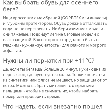
Как выбрать обувь для осеннего
бега?
Ищи кроссовки с мембраной (GORE-TEX или аналоги)
и глубоким протектором. Обувь должна отталкивать
воду, но не перегревать. Не бери «зимние» модели -
они тяжелые. Подойдут легкие беговые модели с
влагозащитой. Важно: протектор должен быть не
гладким - нужна «зубчатость» для слякоти и мокрого
асфальта.
Нужны ли перчатки при +11°C?
Да, если ты бегаешь больше 20 минут. Руки - одна из
первых зон, где чувствуется холод. Тонкие перчатки
из синтетики или флиса не мешают, но защищают от
ветра. Можно выбрать митенки - с открытыми
пальцами - чтобы не снимать их, чтобы набрать
номер или проверить время.
Что надеть, если внезапно пошел