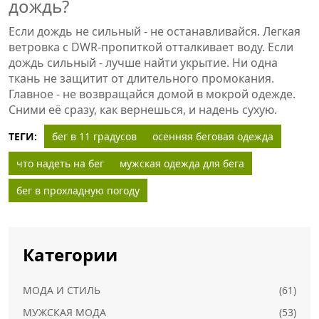
дождь?
Если дождь не сильный - не останавливайся. Легкая
ветровка с DWR-пропиткой отталкивает воду. Если
дождь сильный - лучше найти укрытие. Ни одна
ткань не защитит от длительного промокания.
Главное - не возвращайся домой в мокрой одежде.
Сними её сразу, как вернешься, и надень сухую.
ТЕГИ:
бег в 11 градусов
осенняя беговая одежда
что надеть на бег
мужская одежда для бега
бег в прохладную погоду
Категории
МОДА И СТИЛЬ
(61)
МУЖСКАЯ МОДА
(53)