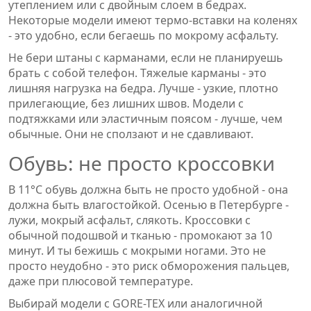
утеплением или с двойным слоем в бедрах.
Некоторые модели имеют термо-вставки на коленях
- это удобно, если бегаешь по мокрому асфальту.
Не бери штаны с карманами, если не планируешь
брать с собой телефон. Тяжелые карманы - это
лишняя нагрузка на бедра. Лучше - узкие, плотно
прилегающие, без лишних швов. Модели с
подтяжками или эластичным поясом - лучше, чем
обычные. Они не сползают и не сдавливают.
Обувь: не просто кроссовки
В 11°C обувь должна быть не просто удобной - она
должна быть влагостойкой. Осенью в Петербурге -
лужи, мокрый асфальт, слякоть. Кроссовки с
обычной подошвой и тканью - промокают за 10
минут. И ты бежишь с мокрыми ногами. Это не
просто неудобно - это риск обморожения пальцев,
даже при плюсовой температуре.
Выбирай модели с GORE-TEX или аналогичной