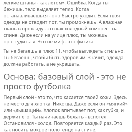
легкие штаны - как летом». Ошибка. Когда ты
бежишь, тело выделяет тепло. Когда
останавливаешься - оно быстро уходит. Если твоя
одежда не отводит пот, ты промокнешь. А влажная
ткань в прохладу - это как холодный компресс на
спине. Даже если на улице плюс, ты можешь
простудиться. Это не миф - это физика.
Ты не бегаешь в плюс 11, чтобы выглядеть стильно.
Ты бегаешь, чтобы быть здоровым. Значит, одежда
должна работать, а не украшать.
Основа: базовый слой - это не
просто футболка
Первый слой - это то, что касается твоей кожи. Здесь
не место для хлопка. Никогда. Даже если он «мягкий»
или «дышащий». Хлопок впитывает пот, как губка, и
держит его. Ты начинаешь бежать - вспотел.
Остановился - холод. Повторяется каждый раз. Это
как носить мокрое полотенце на спине.