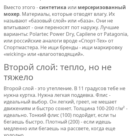
Вместо этого -
синтетика
или
мерсеризованный
мохер
. Материалы, которые отводят влагу. Их
называют «базовый слой» или «база». Они не
впитывают - они переносят пот наружу. Лучшие
варианты: Polartec Power Dry, Capilene от Patagonia,
или российские аналоги вроде «Спорт-Тех» от
Спортмастера. Не ищи бренды - ищи маркировку
«wicking» или «влагоотводящий».
Второй слой: тепло, но не
тяжело
Второй слой - это утепление. В 11 градусов тебе не
нужна куртка. Нужна легкая поддевка. Флис -
идеальный выбор. Он легкий, греет, не мешает
движениям и быстро сохнет. Толщина 100-200 г/м² -
идеально. Тонкий флис (100) подойдет, если ты
бегаешь быстро. Плотный (200) - если идешь
медленно или бегаешь на рассвете, когда еще
холодно.