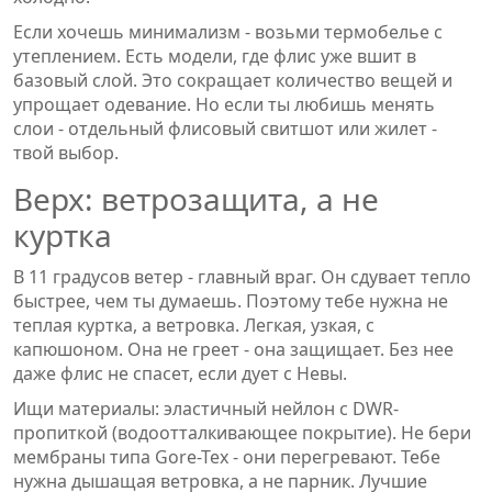
Если хочешь минимализм - возьми термобелье с
утеплением. Есть модели, где флис уже вшит в
базовый слой. Это сокращает количество вещей и
упрощает одевание. Но если ты любишь менять
слои - отдельный флисовый свитшот или жилет -
твой выбор.
Верх: ветрозащита, а не
куртка
В 11 градусов ветер - главный враг. Он сдувает тепло
быстрее, чем ты думаешь. Поэтому тебе нужна не
теплая куртка, а ветровка. Легкая, узкая, с
капюшоном. Она не греет - она защищает. Без нее
даже флис не спасет, если дует с Невы.
Ищи материалы: эластичный нейлон с DWR-
пропиткой (водоотталкивающее покрытие). Не бери
мембраны типа Gore-Tex - они перегревают. Тебе
нужна дышащая ветровка, а не парник. Лучшие