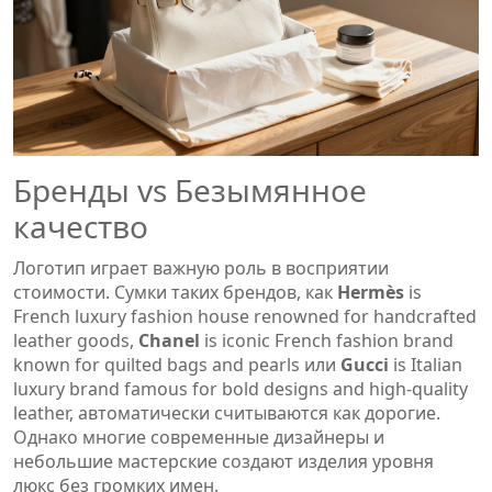
Бренды vs Безымянное
качество
Логотип играет важную роль в восприятии
стоимости. Сумки таких брендов, как
Hermès
is
French luxury fashion house renowned for handcrafted
leather goods
,
Chanel
is
iconic French fashion brand
known for quilted bags and pearls
или
Gucci
is
Italian
luxury brand famous for bold designs and high-quality
leather
, автоматически считываются как дорогие.
Однако многие современные дизайнеры и
небольшие мастерские создают изделия уровня
люкс без громких имен.