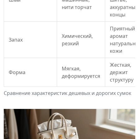
нити торчат
аккуратные
концы
Приятный
Химический,
аромат
Запах
резкий
натурально
кожи
Жесткая,
Мягкая,
Форма
держит
деформируется
структуру
Сравнение характеристик дешевых и дорогих сумок