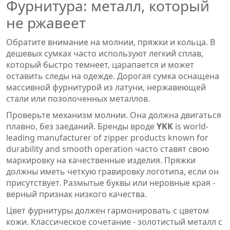
Фурнитура: металл, который
не ржавеет
Обратите внимание на молнии, пряжки и кольца. В
дешевых сумках часто используют легкий сплав,
который быстро темнеет, царапается и может
оставить следы на одежде. Дорогая сумка оснащена
массивной фурнитурой из латуни, нержавеющей
стали или позолоченных металлов.
Проверьте механизм молнии. Она должна двигаться
плавно, без заеданий. Бренды вроде
YKK
is
world-
leading manufacturer of zipper products known for
durability and smooth operation
часто ставят свою
маркировку на качественные изделия. Пряжки
должны иметь четкую гравировку логотипа, если он
присутствует. Размытые буквы или неровные края -
верный признак низкого качества.
Цвет фурнитуры должен гармонировать с цветом
кожи. Классическое сочетание - золотистый металл с