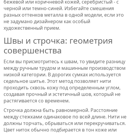
бежевой или коричневой кожей, серебристый - с
черной или темно-синей. Избегайте смешения
разных оттенков металла в одной модели, если это
не задумано дизайнером как особый
художественный прием.
Швы и строчка: геометрия
совершенства
Если вы присмотритесь к швам, то увидите разницу
между ручным трудом и машинным производством
низкой категории. В дорогих сумках используется
седельное шитье. Этот метод позволяет нити
проходить сквозь кожу под определенным углом,
создавая прочный и эстетичный шов, который не
растягивается со временем.
Строчка должна быть равномерной. Расстояние
между стежками одинаковое по всей длине. Нити не
должны торчать, обрываться или перекручиваться.
Цвет ниток обычно подбирается в тон коже или