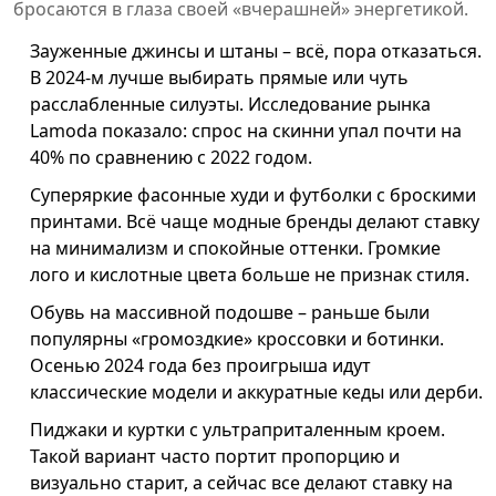
бросаются в глаза своей «вчерашней» энергетикой.
Зауженные джинсы и штаны – всё, пора отказаться.
В 2024-м лучше выбирать прямые или чуть
расслабленные силуэты. Исследование рынка
Lamoda показало: спрос на скинни упал почти на
40% по сравнению с 2022 годом.
Суперяркие фасонные худи и футболки с броскими
принтами. Всё чаще модные бренды делают ставку
на минимализм и спокойные оттенки. Громкие
лого и кислотные цвета больше не признак стиля.
Обувь на массивной подошве – раньше были
популярны «громоздкие» кроссовки и ботинки.
Осенью 2024 года без проигрыша идут
классические модели и аккуратные кеды или дерби.
Пиджаки и куртки с ультраприталенным кроем.
Такой вариант часто портит пропорцию и
визуально старит, а сейчас все делают ставку на