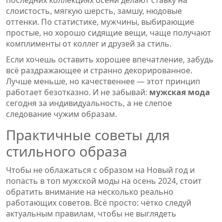
последних коллекциях осени делают ставку на
слоистость, мягкую шерсть, замшу, нюдовые
оттенки. По статистике, мужчины, выбирающие
простые, но хорошо сидящие вещи, чаще получают
комплименты от коллег и друзей за стиль.
Если хочешь оставить хорошее впечатление, забудь
всё раздражающее и странно декорированное.
Лучше меньше, но качественнее — этот принцип
работает безотказно. И не забывай:
мужская мода
сегодня за индивидуальность, а не слепое
следование чужим образам.
Практичные советы для
стильного образа
Чтобы не облажаться с образом на Новый год и
попасть в топ мужской моды на осень 2024, стоит
обратить внимание на несколько реально
работающих советов. Всё просто: чётко следуй
актуальным правилам, чтобы не выглядеть