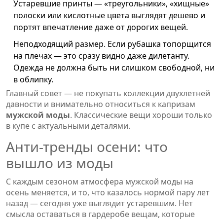
Устаревшие принты — «треугольники», «хищные»
полоски или кислотные цвета выглядят дешево и
портят впечатление даже от дорогих вещей.
Неподходящий размер. Если рубашка топорщится
на плечах — это сразу видно даже дилетанту.
Одежда не должна быть ни слишком свободной, ни
в облипку.
Главный совет — не покупать коллекции двухлетней
давности и внимательно относиться к капризам
мужской моды
. Классические вещи хороши только
в купе с актуальными деталями.
Анти-тренды осени: что
вышло из моды
С каждым сезоном атмосфера мужской моды на
осень меняется, и то, что казалось нормой пару лет
назад — сегодня уже выглядит устаревшим. Нет
смысла оставаться в гардеробе вещам, которые