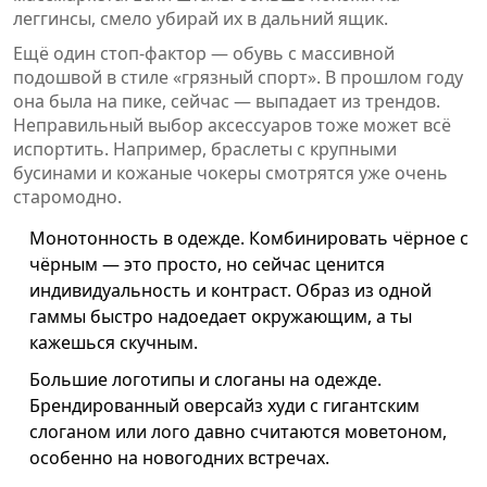
леггинсы, смело убирай их в дальний ящик.
Ещё один стоп-фактор — обувь с массивной
подошвой в стиле «грязный спорт». В прошлом году
она была на пике, сейчас — выпадает из трендов.
Неправильный выбор аксессуаров тоже может всё
испортить. Например, браслеты с крупными
бусинами и кожаные чокеры смотрятся уже очень
старомодно.
Монотонность в одежде. Комбинировать чёрное с
чёрным — это просто, но сейчас ценится
индивидуальность и контраст. Образ из одной
гаммы быстро надоедает окружающим, а ты
кажешься скучным.
Большие логотипы и слоганы на одежде.
Брендированный оверсайз худи с гигантским
слоганом или лого давно считаются моветоном,
особенно на новогодних встречах.