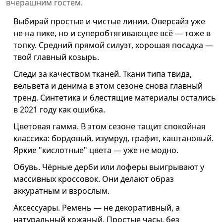
вчерашним гостем.
Выбирай простые и чистые линии. Оверсайз уже
не на пике, но и суперобтягивающее всё — тоже в
топку. Средний прямой силуэт, хорошая посадка —
твой главный козырь.
Следи за качеством тканей. Ткани типа твида,
вельвета и денима в этом сезоне снова главный
тренд. Синтетика и блестящие материалы остались
в 2021 году как ошибка.
Цветовая гамма. В этом сезоне тащит спокойная
классика: бордовый, изумруд, графит, каштановый.
Яркие "кислотные" цвета — уже не модно.
Обувь. Чёрные дерби или лоферы выигрывают у
массивных кроссовок. Они делают образ
аккуратным и взрослым.
Аксессуары. Ремень — не декоративный, а
натуральный кожаный. Простые часы, без