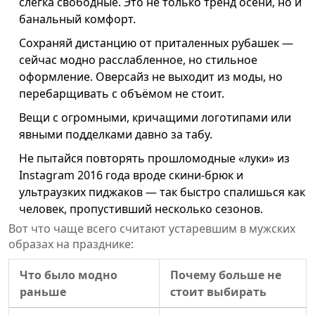
слегка свободные. Это не только тренд осени, но и
банальный комфорт.
Сохраняй дистанцию от приталенных рубашек —
сейчас модно расслабленное, но стильное
оформление. Оверсайз не выходит из моды, но
перебарщивать с объёмом не стоит.
Вещи с огромными, кричащими логотипами или
явными подделками давно за табу.
Не пытайся повторять прошломодные «луки» из
Instagram 2016 года вроде скини-брюк и
ультраузких пиджаков — так быстро спалишься как
человек, пропустивший несколько сезонов.
Вот что чаще всего считают устаревшим в мужских
образах на празднике:
Что было модно
Почему больше не
раньше
стоит выбирать