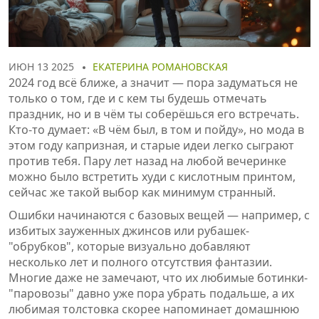
ИЮН 13 2025
ЕКАТЕРИНА РОМАНОВСКАЯ
2024 год всё ближе, а значит — пора задуматься не
только о том, где и с кем ты будешь отмечать
праздник, но и в чём ты соберёшься его встречать.
Кто-то думает: «В чём был, в том и пойду», но мода в
этом году капризная, и старые идеи легко сыграют
против тебя. Пару лет назад на любой вечеринке
можно было встретить худи с кислотным принтом,
сейчас же такой выбор как минимум странный.
Ошибки начинаются с базовых вещей — например, с
избитых зауженных джинсов или рубашек-
"обрубков", которые визуально добавляют
несколько лет и полного отсутствия фантазии.
Многие даже не замечают, что их любимые ботинки-
"паровозы" давно уже пора убрать подальше, а их
любимая толстовка скорее напоминает домашнюю