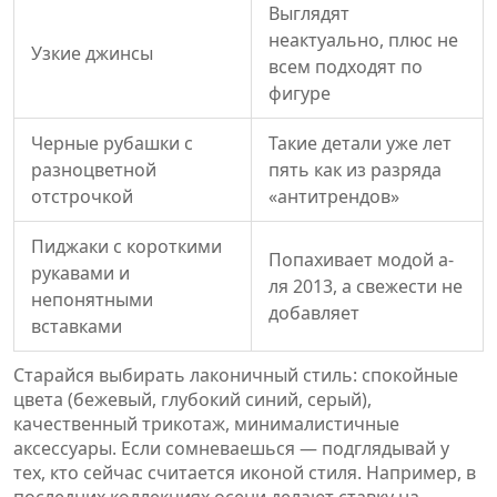
Выглядят
неактуально, плюс не
Узкие джинсы
всем подходят по
фигуре
Черные рубашки с
Такие детали уже лет
разноцветной
пять как из разряда
отстрочкой
«антитрендов»
Пиджаки с короткими
Попахивает модой а-
рукавами и
ля 2013, а свежести не
непонятными
добавляет
вставками
Старайся выбирать лаконичный стиль: спокойные
цвета (бежевый, глубокий синий, серый),
качественный трикотаж, минималистичные
аксессуары. Если сомневаешься — подглядывай у
тех, кто сейчас считается иконой стиля. Например, в