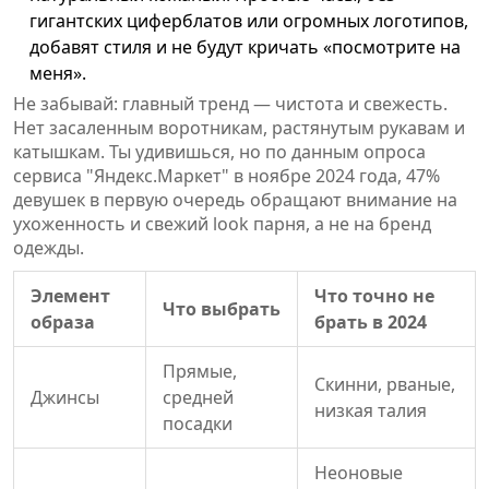
гигантских циферблатов или огромных логотипов,
добавят стиля и не будут кричать «посмотрите на
меня».
Не забывай: главный тренд — чистота и свежесть.
Нет засаленным воротникам, растянутым рукавам и
катышкам. Ты удивишься, но по данным опроса
сервиса "Яндекс.Маркет" в ноябре 2024 года, 47%
девушек в первую очередь обращают внимание на
ухоженность и свежий look парня, а не на бренд
одежды.
Элемент
Что точно не
Что выбрать
образа
брать в 2024
Прямые,
Скинни, рваные,
Джинсы
средней
низкая талия
посадки
Неоновые