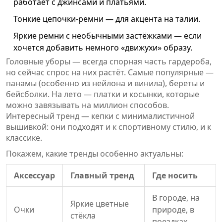
работает с джинсами и платьями.
Тонкие цепочки-ремни — для акцента на талии.
Яркие ремни с необычными застёжками — если
хочется добавить немного «движухи» образу.
Головные уборы — всегда спорная часть гардероба,
но сейчас спрос на них растёт. Самые популярные —
панамы (особенно из нейлона и винила), береты и
бейсболки. На лето — платки и косынки, которые
можно завязывать на миллион способов.
Интересный тренд — кепки с минималистичной
вышивкой: они подходят и к спортивному стилю, и к
классике.
Покажем, какие тренды особенно актуальны:
Аксессуар
Главный тренд
Где носить
В городе, на
Яркие цветные
Очки
природе, в
стёкла
поездках