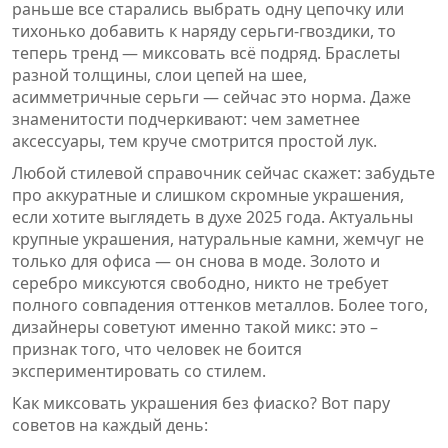
раньше все старались выбрать одну цепочку или
тихонько добавить к наряду серьги-гвоздики, то
теперь тренд — миксовать всё подряд. Браслеты
разной толщины, слои цепей на шее,
асимметричные серьги — сейчас это норма. Даже
знаменитости подчеркивают: чем заметнее
аксессуары, тем круче смотрится простой лук.
Любой стилевой справочник сейчас скажет: забудьте
про аккуратные и слишком скромные украшения,
если хотите выглядеть в духе 2025 года. Актуальны
крупные украшения, натуральные камни, жемчуг не
только для офиса — он снова в моде. Золото и
серебро миксуются свободно, никто не требует
полного совпадения оттенков металлов. Более того,
дизайнеры советуют именно такой микс: это –
признак того, что человек не боится
экспериментировать со стилем.
Как миксовать украшения без фиаско? Вот пару
советов на каждый день: