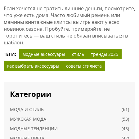
Если хочется не тратить лишние деньги, посмотрите,
что уже есть дома. Часто любимый ремень или
мамины винтажные клипсы выигрывают у всех
новинок сезона. Пробуйте, примеряйте, не
торопитесь — ваш стиль не обязан вписываться в
шаблон.
ТЕГИ:
модные аксессуары
стиль
тренды 2025
как выбрать аксессуары
советы стилиста
Категории
МОДА И СТИЛЬ
(61)
МУЖСКАЯ МОДА
(53)
МОДНЫЕ ТЕНДЕНЦИИ
(43)
МОДНЫЕ ЦВЕТА
(42)