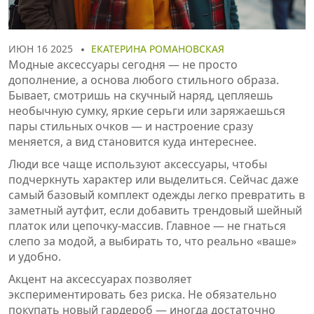
ИЮН 16 2025
ЕКАТЕРИНА РОМАНОВСКАЯ
Модные аксессуары сегодня — не просто
дополнение, а основа любого стильного образа.
Бывает, смотришь на скучный наряд, цепляешь
необычную сумку, яркие серьги или заряжаешься
пары стильных очков — и настроение сразу
меняется, а вид становится куда интереснее.
Люди все чаще используют аксессуары, чтобы
подчеркнуть характер или выделиться. Сейчас даже
самый базовый комплект одежды легко превратить в
заметный аутфит, если добавить трендовый шейный
платок или цепочку-массив. Главное — не гнаться
слепо за модой, а выбирать то, что реально «ваше»
и удобно.
Акцент на аксессуарах позволяет
экспериментировать без риска. Не обязательно
покупать новый гардероб — иногда достаточно