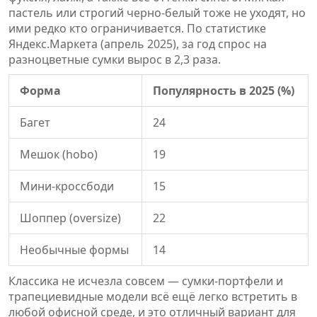
пастель или строгий черно-белый тоже не уходят, но
ими редко кто ограничивается. По статистике
Яндекс.Маркета (апрель 2025), за год спрос на
разноцветные сумки вырос в 2,3 раза.
Форма
Популярность в 2025 (%)
Багет
24
Мешок (hobo)
19
Мини-кроссбоди
15
Шоппер (oversize)
22
Необычные формы
14
Классика не исчезла совсем — сумки-портфели и
трапециевидные модели всё ещё легко встретить в
любой офисной среде, и это отличный вариант для