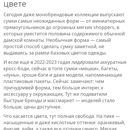
цвете
Сегодня даже монобрендовые коллекции выпускают
сумки самых неожиданных форм — от миниатюрных
прямоугольников до огромных мягких shoppers, в
которых уместится половина содержимого обычной
дамской комнаты. Необычная форма — самый
простой способ сделать сумку заметной, не
выдаваясь за рамки базовых цветов одежды.
И если ещё в 2022-2023 годах лидировали аккуратные
кросс-боди, сейчас в топе сумки-«мешки», багеты,
«луны», кроше-бэги и даже модели, напоминающие
пластиковые пакеты. Сейчас замечают: чем
причудливей форма, тем больше интерес к
аксессуару у окружающих. Тут же подхватили
быстрые бренды и массмаркет — моделей стало
больше, цены доступнее.
Что касается цвета, тут полная свобода. На пике —
насыщенные и даже кислотные оттенки: оранжевый,
фуксия, лайм, а также все оттенки синего. Мягкая