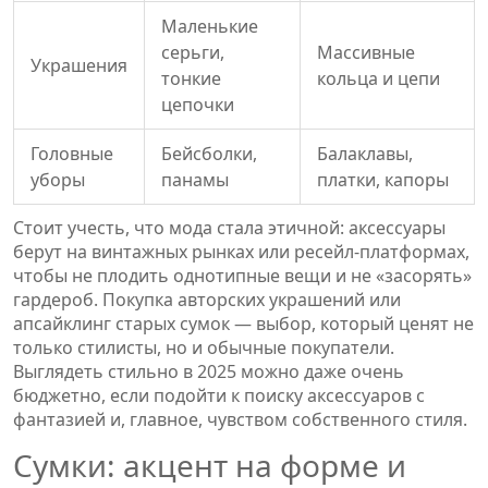
Маленькие
серьги,
Массивные
Украшения
тонкие
кольца и цепи
цепочки
Головные
Бейсболки,
Балаклавы,
уборы
панамы
платки, капоры
Стоит учесть, что мода стала этичной: аксессуары
берут на винтажных рынках или ресейл-платформах,
чтобы не плодить однотипные вещи и не «засорять»
гардероб. Покупка авторских украшений или
апсайклинг старых сумок — выбор, который ценят не
только стилисты, но и обычные покупатели.
Выглядеть стильно в 2025 можно даже очень
бюджетно, если подойти к поиску аксессуаров с
фантазией и, главное, чувством собственного стиля.
Сумки: акцент на форме и