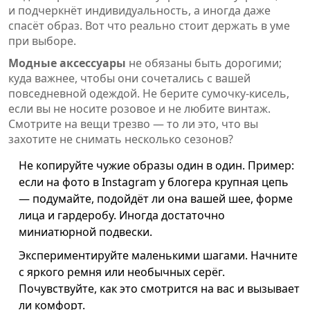
и подчеркнёт индивидуальность, а иногда даже
спасёт образ. Вот что реально стоит держать в уме
при выборе.
Модные аксессуары
не обязаны быть дорогими;
куда важнее, чтобы они сочетались с вашей
повседневной одеждой. Не берите сумочку-кисель,
если вы не носите розовое и не любите винтаж.
Смотрите на вещи трезво — то ли это, что вы
захотите не снимать несколько сезонов?
Не копируйте чужие образы один в один. Пример:
если на фото в Instagram у блогера крупная цепь
— подумайте, подойдёт ли она вашей шее, форме
лица и гардеробу. Иногда достаточно
миниатюрной подвески.
Экспериментируйте маленькими шагами. Начните
с яркого ремня или необычных серёг.
Почувствуйте, как это смотрится на вас и вызывает
ли комфорт.