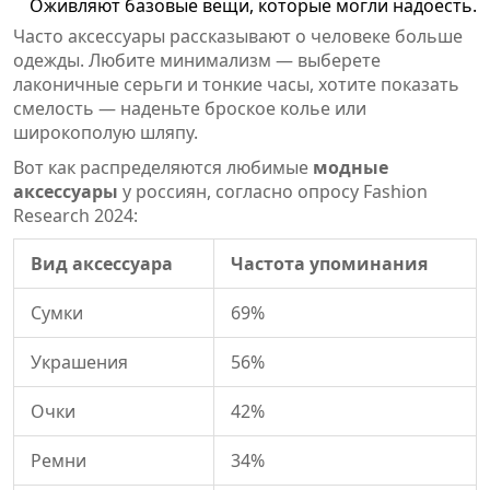
Оживляют базовые вещи, которые могли надоесть.
Часто аксессуары рассказывают о человеке больше
одежды. Любите минимализм — выберете
лаконичные серьги и тонкие часы, хотите показать
смелость — наденьте броское колье или
широкополую шляпу.
Вот как распределяются любимые
модные
аксессуары
у россиян, согласно опросу Fashion
Research 2024:
Вид аксессуара
Частота упоминания
Сумки
69%
Украшения
56%
Очки
42%
Ремни
34%