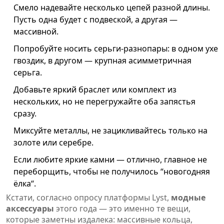
Смело надевайте несколько цепей разной длины.
Пусть одна будет с подвеской, а другая —
массивной.
Попробуйте носить серьги-разнопары: в одном ухе
гвоздик, в другом — крупная асимметричная
серьга.
Добавьте яркий браслет или комплект из
нескольких, но не перегружайте оба запястья
сразу.
Миксуйте металлы, не зацикливайтесь только на
золоте или серебре.
Если любите яркие камни — отлично, главное не
переборщить, чтобы не получилось “новогодняя
ёлка“.
Кстати, согласно опросу платформы Lyst,
модные
аксессуары
этого года — это именно те вещи,
которые заметны издалека: массивные кольца,