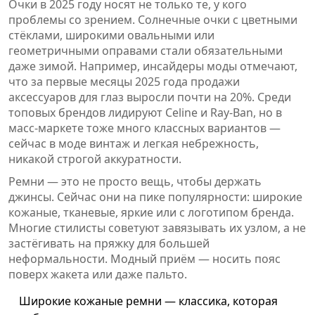
Очки в 2025 году носят не только те, у кого
проблемы со зрением. Солнечные очки с цветными
стёклами, широкими овальными или
геометричными оправами стали обязательными
даже зимой. Например, инсайдеры моды отмечают,
что за первые месяцы 2025 года продажи
аксессуаров для глаз выросли почти на 20%. Среди
топовых брендов лидируют Celine и Ray-Ban, но в
масс-маркете тоже много классных вариантов —
сейчас в моде винтаж и легкая небрежность,
никакой строгой аккуратности.
Ремни — это не просто вещь, чтобы держать
джинсы. Сейчас они на пике популярности: широкие
кожаные, тканевые, яркие или с логотипом бренда.
Многие стилисты советуют завязывать их узлом, а не
застёгивать на пряжку для большей
неформальности. Модный приём — носить пояс
поверх жакета или даже пальто.
Широкие кожаные ремни — классика, которая