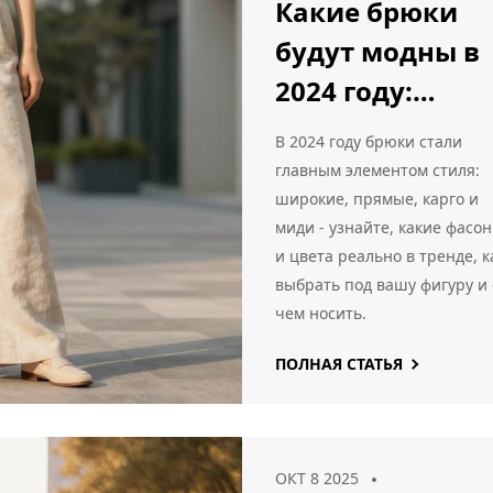
Какие брюки
будут модны в
2024 году:
главные тренд
В 2024 году брюки стали
и что носить
главным элементом стиля:
широкие, прямые, карго и
миди - узнайте, какие фасо
и цвета реально в тренде, к
выбрать под вашу фигуру и 
чем носить.
ПОЛНАЯ СТАТЬЯ
ОКТ 8 2025