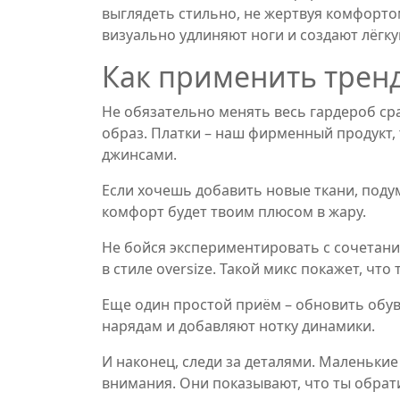
выглядеть стильно, не жертвуя комфорто
визуально удлиняют ноги и создают лёгку
Как применить трен
Не обязательно менять весь гардероб сра
образ. Платки – наш фирменный продукт, 
джинсами.
Если хочешь добавить новые ткани, подум
комфорт будет твоим плюсом в жару.
Не бойся экспериментировать с сочетани
в стиле oversize. Такой микс покажет, что
Еще один простой приём – обновить обув
нарядам и добавляют нотку динамики.
И наконец, следи за деталями. Маленьки
внимания. Они показывают, что ты обрат