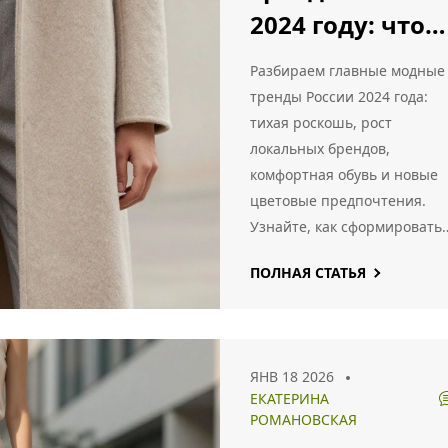
2024 году: что
было важно
Разбираем главные модные
знать
тренды России 2024 года:
тихая роскошь, рост
локальных брендов,
комфортная обувь и новые
цветовые предпочтения.
Узнайте, как сформировать
актуальный гардероб.
ПОЛНАЯ СТАТЬЯ
ЯНВ 18 2026
ЕКАТЕРИНА
РОМАНОВСКАЯ