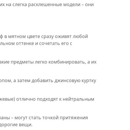
их на слегка расклешенные модели – они
рф в мятном цвете сразу оживят любой
льном оттенке и сочетать его с
Такие предметы легко комбинировать, а их
опом, а затем добавить джинсовую куртку
нжевые) отлично подходят к нейтральным
маны – могут стать точкой притяжения
 дорогие вещи.