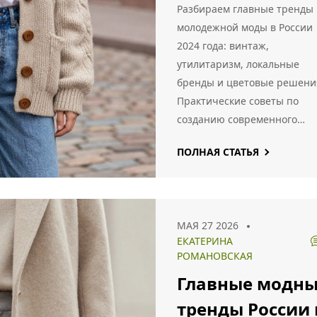
году: главные
Разбираем главные тренды
тренды и стили
молодежной моды в России
2024 года: винтаж,
утилитаризм, локальные
бренды и цветовые решени
Практические советы по
созданию современного
образа.
ПОЛНАЯ СТАТЬЯ
МАЯ 27 2026
ЕКАТЕРИНА
РОМАНОВСКАЯ
Главные модн
тренды России 