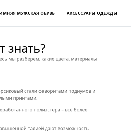
ИМНЯЯ МУЖСКАЯ ОБУВЬ
АКСЕССУАРЫ ОДЕЖДЫ
т знать?
есь мы разберём, какие цвета, материалы
 персиковый стали фаворитами подиумов и
елыми принтами.
реработанного полиэстера – всё более
завышенной талией дают возможность