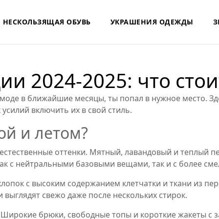
НЕСКОЛЬЗЯЩАЯ ОБУВЬ
УКРАШЕНИЯ ОДЕЖДЫ
З
и 2024‑2025: что стои
 моде в ближайшие месяцы, ты попал в нужное место. Зд
 усилий включить их в свой стиль.
ой и летом?
но естественные оттенки. Мятный, лавандовый и теплый
как с нейтральными базовыми вещами, так и с более см
хлопок с высоким содержанием клетчатки и ткани из пе
 выглядят свежо даже после нескольких стирок.
Широкие брюки, свободные топы и короткие жакеты с 