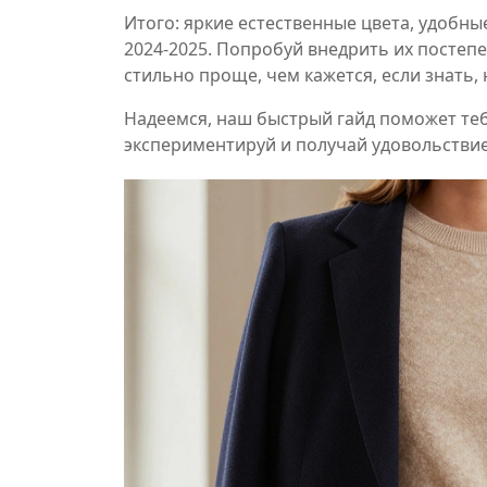
Итого: яркие естественные цвета, удобны
2024‑2025. Попробуй внедрить их постеп
стильно проще, чем кажется, если знать,
Надеемся, наш быстрый гайд поможет теб
экспериментируй и получай удовольствие 