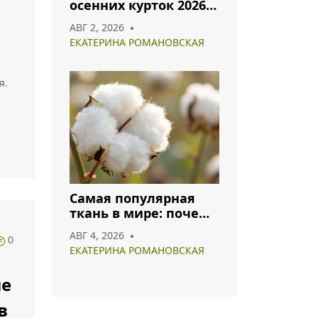
осенних курток 2026:
что носить и как
АВГ 2, 2026
сочетать
ЕКАТЕРИНА РОМАНОВСКАЯ
я.
Самая популярная
ткань в мире: почему
хлопок и полиэстер
АВГ 4, 2026
0
лидируют в 2026 году
ЕКАТЕРИНА РОМАНОВСКАЯ
ые
в