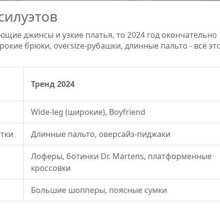
силуэтов
ющие джинсы и узкие платья, то 2024 год окончательно
кие брюки, oversize-рубашки, длинные пальто - всё эт
Тренд 2024
Wide-leg (широкие), Boyfriend
тки
Длинные пальто, оверсайз-пиджаки
Лоферы, ботинки Dr. Martens, платформенные
кроссовки
Большие шопперы, поясные сумки