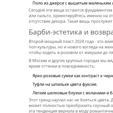
Поло из джерси с вышитым маленьким 
Сегодня эти вещи остаются фундаментом 
или пальто, ориентируйтесь именно на э
отсутствие декора. Такая вещь прослужит
Барби-эстетика и возвр
Второй мощный пласт 2024 года - это вл
поп-культуры, но и нового взгляда на же
чтобы ходить в розовом от макушки до пя
В Москве и других крупных городах мы в
яркие оттенки в повседневность:
Ярко-розовые сумки как контраст к чер
Туфли на шпильке цвета фуксии.
Легкие шелковые блузки с воланами и б
Этот тренд научил нас не бояться цвета.
может полностью преобразить скучный оф
эта тенденция вернула в моду романтичн