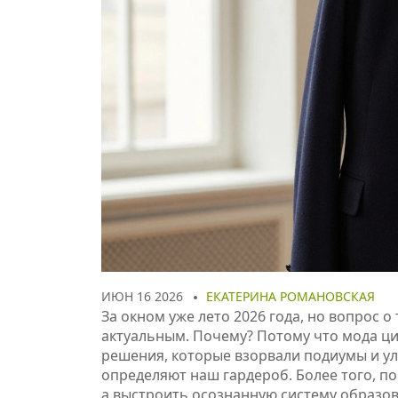
ИЮН 16 2026
ЕКАТЕРИНА РОМАНОВСКАЯ
За окном уже лето 2026 года, но вопрос о
актуальным. Почему? Потому что мода ци
решения, которые взорвали подиумы и ули
определяют наш гардероб. Более того, по
а выстроить осознанную систему образов