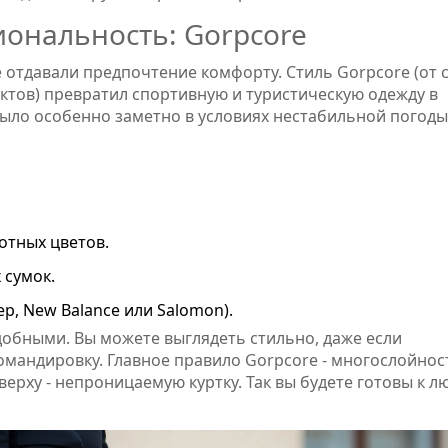
иональность: Gorpcore
 отдавали предпочтение комфорту. Стиль Gorpcore (от 
уктов) превратил спортивную и туристическую одежду в
 было особенно заметно в условиях нестабильной погоды
отных цветов.
 сумок.
р, New Balance или Salomon).
добными. Вы можете выглядеть стильно, даже если
командировку. Главное правило Gorpcore - многослойнос
сверху - непроницаемую куртку. Так вы будете готовы к 