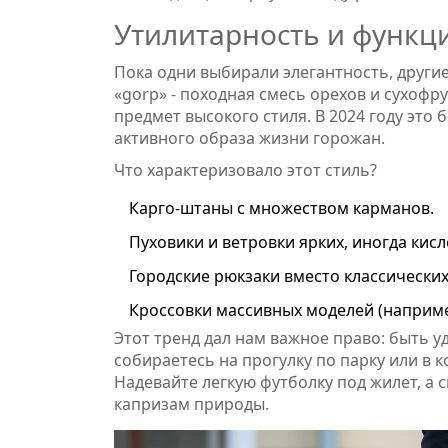
Утилитарность и функц
Пока одни выбирали элегантность, другие
«gorp» - походная смесь орехов и сухофр
предмет высокого стиля. В 2024 году это
активного образа жизни горожан.
Что характеризовало этот стиль?
Карго-штаны с множеством карманов.
Пуховики и ветровки ярких, иногда кисл
Городские рюкзаки вместо классических
Кроссовки массивных моделей (наприме
Этот тренд дал нам важное право: быть у
собираетесь на прогулку по парку или в 
Надевайте легкую футболку под жилет, а 
капризам природы.