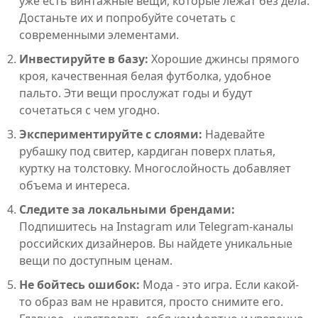
уже есть винтажные вещи, которые лежат без дела.
Достаньте их и попробуйте сочетать с
современными элементами.
Инвестируйте в базу:
Хорошие джинсы прямого
кроя, качественная белая футболка, удобное
пальто. Эти вещи прослужат годы и будут
сочетаться с чем угодно.
Экспериментируйте с слоями:
Надевайте
рубашку под свитер, кардиган поверх платья,
куртку на толстовку. Многослойность добавляет
объема и интереса.
Следите за локальными брендами:
Подпишитесь на Instagram или Telegram-каналы
российских дизайнеров. Вы найдете уникальные
вещи по доступным ценам.
Не бойтесь ошибок:
Мода - это игра. Если какой-
то образ вам не нравится, просто снимите его.