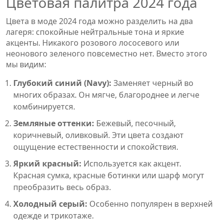
Цветовая палитра 2024 года
Цвета в моде 2024 года можно разделить на два
лагеря: спокойные нейтральные тона и яркие
акценты. Никакого розового лососевого или
неонового зеленого повсеместно нет. Вместо этого
мы видим:
Глубокий синий (Navy):
Заменяет черный во
многих образах. Он мягче, благороднее и легче
комбинируется.
Земляные оттенки:
Бежевый, песочный,
коричневый, оливковый. Эти цвета создают
ощущение естественности и спокойствия.
Яркий красный:
Используется как акцент.
Красная сумка, красные ботинки или шарф могут
преобразить весь образ.
Холодный серый:
Особенно популярен в верхней
одежде и трикотаже.