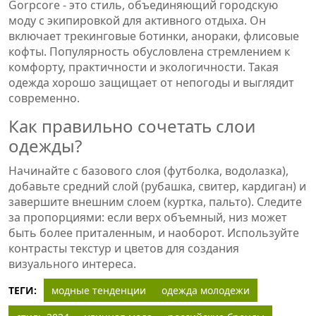
Gorpcore - это стиль, объединяющий городскую
моду с экипировкой для активного отдыха. Он
включает трекинговые ботинки, анораки, флисовые
кофты. Популярность обусловлена стремлением к
комфорту, практичности и экологичности. Такая
одежда хорошо защищает от непогоды и выглядит
современно.
Как правильно сочетать слои
одежды?
Начинайте с базового слоя (футболка, водолазка),
добавьте средний слой (рубашка, свитер, кардиган) и
завершите внешним слоем (куртка, пальто). Следите
за пропорциями: если верх объемный, низ может
быть более приталенным, и наоборот. Используйте
контрасты текстур и цветов для создания
визуального интереса.
ТЕГИ:
модные тенденции
одежда молодежи