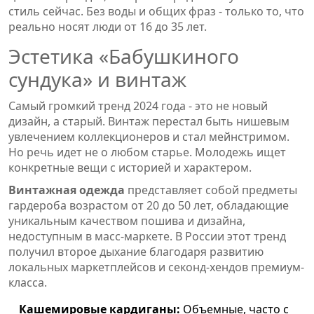
стиль сейчас. Без воды и общих фраз - только то, что
реально носят люди от 16 до 35 лет.
Эстетика «Бабушкиного
сундука» и винтаж
Самый громкий тренд 2024 года - это не новый
дизайн, а старый. Винтаж перестал быть нишевым
увлечением коллекционеров и стал мейнстримом.
Но речь идет не о любом старье. Молодежь ищет
конкретные вещи с историей и характером.
Винтажная одежда
представляет собой предметы
гардероба возрастом от 20 до 50 лет, обладающие
уникальным качеством пошива и дизайна,
недоступным в масс-маркете
. В России этот тренд
получил второе дыхание благодаря развитию
локальных маркетплейсов и секонд-хендов премиум-
класса.
Кашемировые кардиганы:
Объемные, часто с