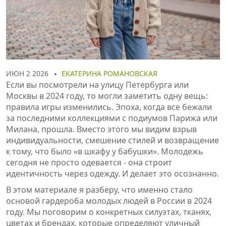
ИЮН 2 2026
ЕКАТЕРИНА РОМАНОВСКАЯ
Если вы посмотрели на улицу Петербурга или
Москвы в 2024 году, то могли заметить одну вещь:
правила игры изменились. Эпоха, когда все бежали
за последними коллекциями с подиумов Парижа или
Милана, прошла. Вместо этого мы видим взрыв
индивидуальности, смешение стилей и возвращение
к тому, что было «в шкафу у бабушки». Молодежь
сегодня не просто одевается - она строит
идентичность через одежду. И делает это осознанно.
В этом материале я разберу, что именно стало
основой гардероба молодых людей в России в 2024
году. Мы поговорим о конкретных силуэтах, тканях,
цветах и брендах, которые определяют уличный