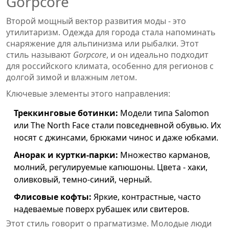
Gorpcore
Второй мощный вектор развития моды - это
утилитаризм. Одежда для города стала напоминать
снаряжение для альпинизма или рыбалки. Этот
стиль называют
Gorpcore
, и он идеально подходит
для российского климата, особенно для регионов с
долгой зимой и влажным летом.
Ключевые элементы этого направления:
Треккинговые ботинки:
Модели типа Salomon
или The North Face стали повседневной обувью. Их
носят с джинсами, брюками чинос и даже юбками.
Анорак и куртки-парки:
Множество карманов,
молний, регулируемые капюшоны. Цвета - хаки,
оливковый, темно-синий, черный.
Флисовые кофты:
Яркие, контрастные, часто
надеваемые поверх рубашек или свитеров.
Этот стиль говорит о прагматизме. Молодые люди