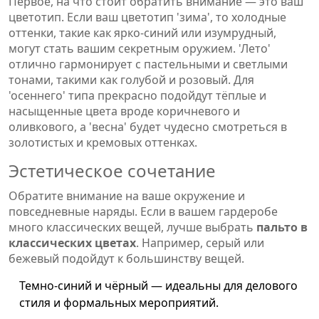
Первое, на что стоит обратить внимание — это ваш
цветотип. Если ваш цветотип 'зима', то холодные
оттенки, такие как ярко-синий или изумрудный,
могут стать вашим секретным оружием. 'Лето'
отлично гармонирует с пастельными и светлыми
тонами, такими как голубой и розовый. Для
'осеннего' типа прекрасно подойдут тёплые и
насыщенные цвета вроде коричневого и
оливкового, а 'весна' будет чудесно смотреться в
золотистых и кремовых оттенках.
Эстетическое сочетание
Обратите внимание на ваше окружение и
повседневные наряды. Если в вашем гардеробе
много классических вещей, лучше выбрать
пальто в
классических цветах
. Например, серый или
бежевый подойдут к большинству вещей.
Темно-синий и чёрный — идеальны для делового
стиля и формальных мероприятий.