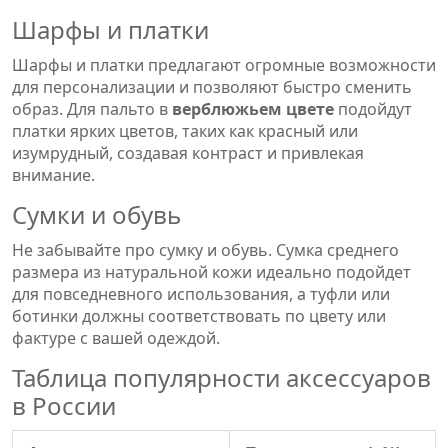
Шарфы и платки
Шарфы и платки предлагают огромные возможности
для персонализации и позволяют быстро сменить
образ. Для пальто в
верблюжьем цвете
подойдут
платки ярких цветов, таких как красный или
изумрудный, создавая контраст и привлекая
внимание.
Сумки и обувь
Не забывайте про сумку и обувь. Сумка среднего
размера из натуральной кожи идеально подойдет
для повседневного использования, а туфли или
ботинки должны соответствовать по цвету или
фактуре с вашей одеждой.
Таблица популярности аксессуаров
в России