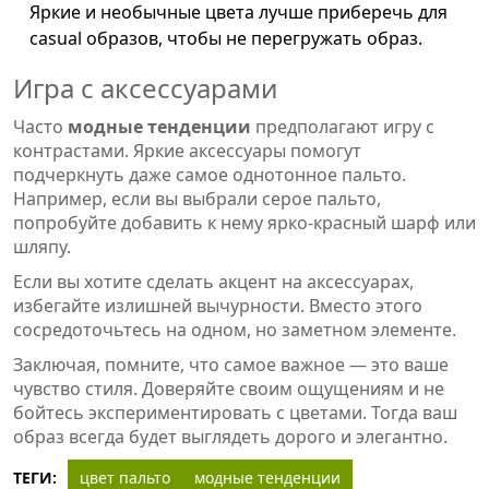
Яркие и необычные цвета лучше приберечь для
casual образов, чтобы не перегружать образ.
Игра с аксессуарами
Часто
модные тенденции
предполагают игру с
контрастами. Яркие аксессуары помогут
подчеркнуть даже самое однотонное пальто.
Например, если вы выбрали серое пальто,
попробуйте добавить к нему ярко-красный шарф или
шляпу.
Если вы хотите сделать акцент на аксессуарах,
избегайте излишней вычурности. Вместо этого
сосредоточьтесь на одном, но заметном элементе.
Заключая, помните, что самое важное — это ваше
чувство стиля. Доверяйте своим ощущениям и не
бойтесь экспериментировать с цветами. Тогда ваш
образ всегда будет выглядеть дорого и элегантно.
ТЕГИ:
цвет пальто
модные тенденции