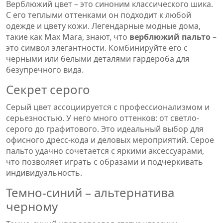
Верблюжий цвет – это синоним классического шика.
С его теплыми оттенками он подходит к любой
одежде и цвету кожи. Легендарные модные дома,
такие как Max Mara, знают, что
верблюжий пальто
–
это символ элегантности. Комбинируйте его с
черными или белыми деталями гардероба для
безупречного вида.
Секрет серого
Серый цвет ассоциируется с профессионализмом и
серьезностью. У него много оттенков: от светло-
серого до графитового. Это идеальный выбор для
офисного дресс-кода и деловых мероприятий. Серое
пальто удачно сочетается с яркими аксессуарами,
что позволяет играть с образами и подчеркивать
индивидуальность.
Темно-синий – альтернатива
черному