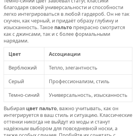
Темно-синий цвет завоевал статус классики
благодаря своей универсальности и способности
легко интегрироваться в любой гардероб. Он не так
скучен, как черный, и придаёт образу глубину и
изысканность. Такое
пальто
прекрасно смотрится
как с джинсами, так и с более формальными
нарядами.
Цвет
Ассоциации
Верблюжий
Тепло, элегантность
Серый
Профессионализм, стиль
Темно-синий
Универсальность, изысканность
Выбирая
цвет пальто
, важно учитывать, как он
интегрируется в ваш стиль и ситуацию. Классические
оттенки никогда не выйдут из моды и станут
надёжным выбором для повседневной носки, а
также особых случаев. Пробуйте их сочетать с