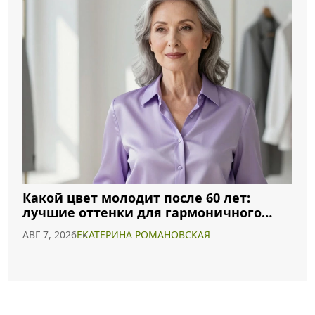
Какой цвет молодит после 60 лет:
лучшие оттенки для гармоничного
образа
АВГ 7, 2026
ЕКАТЕРИНА РОМАНОВСКАЯ