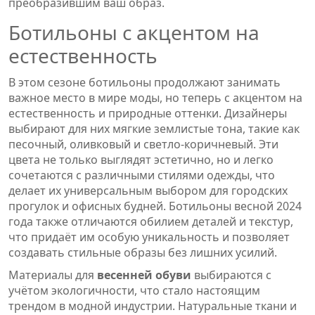
преобразившим ваш образ.
Ботильоны с акцентом на
естественность
В этом сезоне ботильоны продолжают занимать
важное место в мире моды, но теперь с акцентом на
естественность и природные оттенки. Дизайнеры
выбирают для них мягкие землистые тона, такие как
песочный, оливковый и светло-коричневый. Эти
цвета не только выглядят эстетично, но и легко
сочетаются с различными стилями одежды, что
делает их универсальным выбором для городских
прогулок и офисных будней. Ботильоны весной 2024
года также отличаются обилием деталей и текстур,
что придаёт им особую уникальность и позволяет
создавать стильные образы без лишних усилий.
Материалы для
весенней обуви
выбираются с
учётом экологичности, что стало настоящим
трендом в модной индустрии. Натуральные ткани и