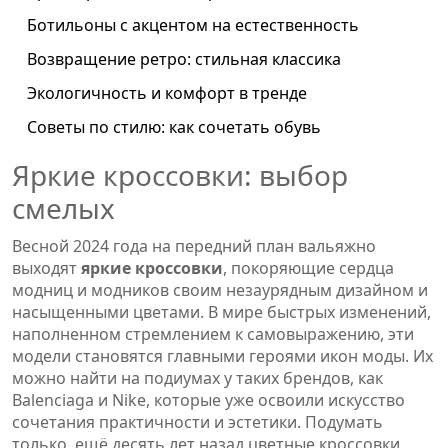
Ботильоны с акцентом на естественность
Возвращение ретро: стильная классика
Экологичность и комфорт в тренде
Советы по стилю: как сочетать обувь
Яркие кроссовки: выбор
смелых
Весной 2024 года на передний план вальяжно
выходят
яркие кроссовки
, покоряющие сердца
модниц и модников своим незаурядным дизайном и
насыщенными цветами. В мире быстрых изменений,
наполненном стремлением к самовыражению, эти
модели становятся главными героями икон моды. Их
можно найти на подиумах у таких брендов, как
Balenciaga и Nike, которые уже освоили искусство
сочетания практичности и эстетики. Подумать
только, ещё десять лет назад цветные кроссовки