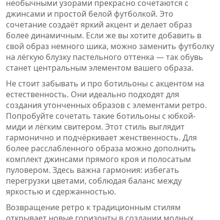
необычными узорами прекрасно сочетаются с
джинсами и простой белой футболкой. Это
сочетание создаёт яркий акцент и делает образ
более динамичным. Если же вы хотите добавить в
свой образ немного шика, можно заменить футболку
на лёгкую блузку пастельного оттенка — так обувь
станет центральным элементом вашего образа.
Не стоит забывать и про ботильоны с акцентом на
естественность. Они идеально подходят для
создания утонченных образов с элементами ретро.
Попробуйте сочетать такие ботильоны с юбкой-
миди и лёгким свитером. Этот стиль выглядит
гармонично и подчёркивает женственность. Для
более расслабленного образа можно дополнить
комплект джинсами прямого кроя и полосатым
пуловером. Здесь важна гармония: избегать
перегрузки цветами, соблюдая баланс между
яркостью и сдержанностью.
Возвращение ретро к традиционным стилям
открывает новые горизонты в создании модных