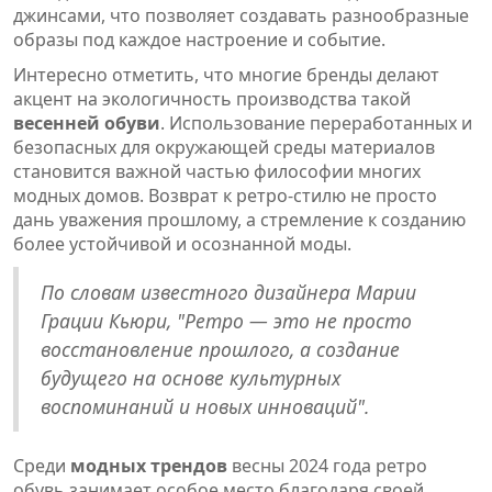
джинсами, что позволяет создавать разнообразные
образы под каждое настроение и событие.
Интересно отметить, что многие бренды делают
акцент на экологичность производства такой
весенней обуви
. Использование переработанных и
безопасных для окружающей среды материалов
становится важной частью философии многих
модных домов. Возврат к ретро-стилю не просто
дань уважения прошлому, а стремление к созданию
более устойчивой и осознанной моды.
По словам известного дизайнера Марии
Грации Кьюри, "Ретро — это не просто
восстановление прошлого, а создание
будущего на основе культурных
воспоминаний и новых инноваций".
Среди
модных трендов
весны 2024 года ретро
обувь занимает особое место благодаря своей