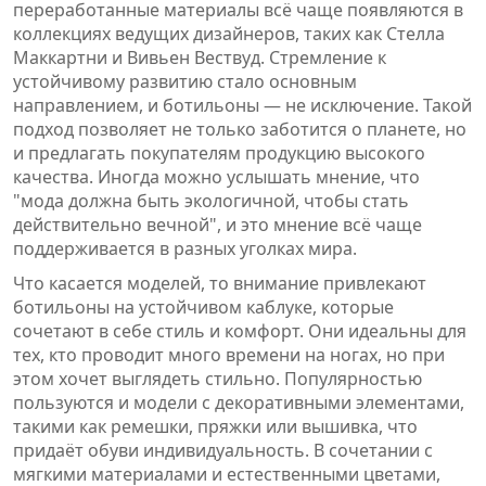
переработанные материалы всё чаще появляются в
коллекциях ведущих дизайнеров, таких как Стелла
Маккартни и Вивьен Вествуд. Стремление к
устойчивому развитию стало основным
направлением, и ботильоны — не исключение. Такой
подход позволяет не только заботится о планете, но
и предлагать покупателям продукцию высокого
качества. Иногда можно услышать мнение, что
"мода должна быть экологичной, чтобы стать
действительно вечной", и это мнение всё чаще
поддерживается в разных уголках мира.
Что касается моделей, то внимание привлекают
ботильоны на устойчивом каблуке, которые
сочетают в себе стиль и комфорт. Они идеальны для
тех, кто проводит много времени на ногах, но при
этом хочет выглядеть стильно. Популярностью
пользуются и модели с декоративными элементами,
такими как ремешки, пряжки или вышивка, что
придаёт обуви индивидуальность. В сочетании с
мягкими материалами и естественными цветами,