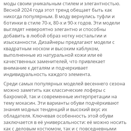
моды своим уникальным стилем и элегантностью.
Весной 2024 года этот тренд обещает быть как
никогда популярным. В моду вернулись туфли и
ботинки в стиле 70-х, 80-х и 90-х годов. Эти модели
выглядят невероятно элегантно и способны
добавить в любой образ нотку ностальгии и
изысканности. Дизайнеры предлагают модели с
квадратным носком и высоким каблуком,
выполненные из натуральной кожи или её
качественных заменителей, что привлекает
внимание к деталям и подчеркивает
индивидуальность каждого элемента.
Среди самых популярных моделей весеннего сезона
можно заметить как классические лоферы с
бахромой, так и современные интерпретации на
тему мокасин. Эти варианты обуви подчёркивают
знания модных тенденций и высокий вкус их
обладателя. Ключевая особенность этой обуви
заключается в её универсальности: её можно носить
как с деловым костюмом, так и с повседневными