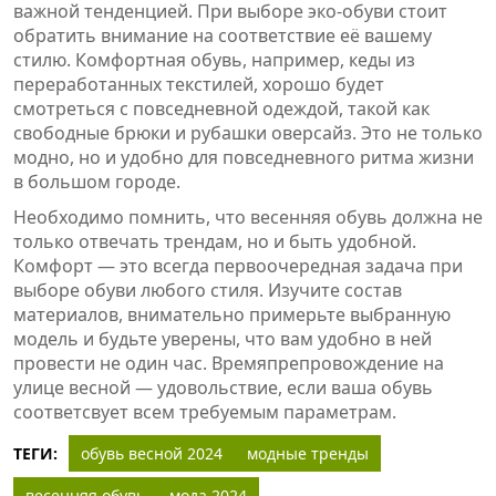
важной тенденцией. При выборе эко-обуви стоит
обратить внимание на соответствие её вашему
стилю. Комфортная обувь, например, кеды из
переработанных текстилей, хорошо будет
смотреться с повседневной одеждой, такой как
свободные брюки и рубашки оверсайз. Это не только
модно, но и удобно для повседневного ритма жизни
в большом городе.
Необходимо помнить, что весенняя обувь должна не
только отвечать трендам, но и быть удобной.
Комфорт — это всегда первоочередная задача при
выборе обуви любого стиля. Изучите состав
материалов, внимательно примерьте выбранную
модель и будьте уверены, что вам удобно в ней
провести не один час. Времяпрепровождение на
улице весной — удовольствие, если ваша обувь
соответсвует всем требуемым параметрам.
ТЕГИ:
обувь весной 2024
модные тренды
весенняя обувь
мода 2024