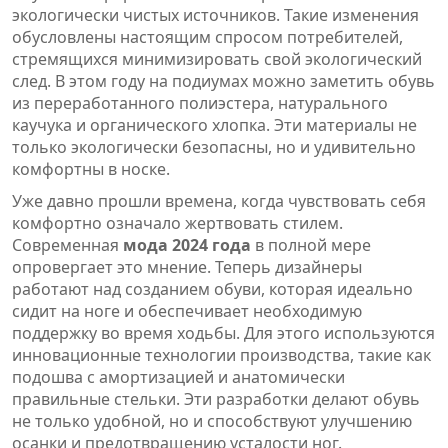
экологически чистых источников. Такие изменения
обусловлены настоящим спросом потребителей,
стремящихся минимизировать свой экологический
след. В этом году на подиумах можно заметить обувь
из переработанного полиэстера, натурального
каучука и органического хлопка. Эти материалы не
только экологически безопасны, но и удивительно
комфортны в носке.
Уже давно прошли времена, когда чувствовать себя
комфортно означало жертвовать стилем.
Современная
мода 2024 года
в полной мере
опровергает это мнение. Теперь дизайнеры
работают над созданием обуви, которая идеально
сидит на ноге и обеспечивает необходимую
поддержку во время ходьбы. Для этого используются
инновационные технологии производства, такие как
подошва с амортизацией и анатомически
правильные стельки. Эти разработки делают обувь
не только удобной, но и способствуют улучшению
осанки и предотвращению усталости ног.