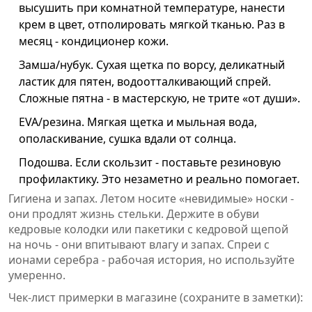
высушить при комнатной температуре, нанести
крем в цвет, отполировать мягкой тканью. Раз в
месяц - кондиционер кожи.
Замша/нубук. Сухая щетка по ворсу, деликатный
ластик для пятен, водоотталкивающий спрей.
Сложные пятна - в мастерскую, не трите «от души».
EVA/резина. Мягкая щетка и мыльная вода,
ополаскивание, сушка вдали от солнца.
Подошва. Если скользит - поставьте резиновую
профилактику. Это незаметно и реально помогает.
Гигиена и запах. Летом носите «невидимые» носки -
они продлят жизнь стельки. Держите в обуви
кедровые колодки или пакетики с кедровой щепой
на ночь - они впитывают влагу и запах. Спреи с
ионами серебра - рабочая история, но используйте
умеренно.
Чек-лист примерки в магазине (сохраните в заметки):