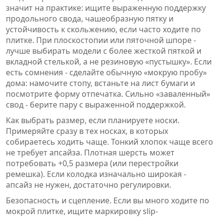
значит на практике: ищите выраженную поддержку
продольного свода, чашеобразную пятку и
устойчивость к скольжению, если часто ходите по
плитке. При плоскостопии или пяточной шпоре -
лучше выбирать модели с более жесткой пяткой и
вкладной стелькой, а не резиновую «пустышку». Если
есть сомнения - сделайте обычную «мокрую пробу»
дома: намочите стопу, встаньте на лист бумаги и
посмотрите форму отпечатка. Сильно «заваленный»
свод - берите пару с выраженной поддержкой.
Как выбрать размер, если планируете носки.
Примеряйте сразу в тех носках, в которых
собираетесь ходить чаще. Тонкий хлопок чаще всего
не требует апсайза. Плотная шерсть может
потребовать +0,5 размера (или перестройки
ремешка). Если колодка изначально широкая -
апсайз не нужен, достаточно регулировки.
Безопасность и сцепление. Если вы много ходите по
мокрой плитке, ищите маркировку slip-