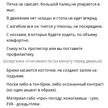
Пятка не свисает, большой палец не упирается в
мыс.
В движении нет «клаца» и стопа не едет вперед.
С изгибом все ок: гнется у плюсны, не посередине.
С носками, в которых будете ходить, по объему
комфортно.
Снизу есть протектор или вы поставите
профилактику.
Шпаргалка сочетаемости (за минуту перед дверью):
Брюки касаются косточки, не создают залом на
подъеме.
Носки либо в тон брюк, либо осознанный контраст
(но один акцент в образе).
Материал сабо «про» погоду: кожа/замша - сухо,
EVA - дождь/пляж.