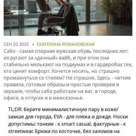
СЕН 20 2025
ЕКАТЕРИНА РОМАНОВСКАЯ
Сабо - самая спорная мужская обувь последних лет:
их ругают за «дачный» вайб, и при этом они
стабильно мелькают на подиумах и в гардеробах тех,
кто ценит комфорт. Хочется носить, но страшно
промахнуться со стилем? Не страшно. Здесь - четкие
правила, готовые образы и простые проверки в
зеркале, чтобы сабо работали на вас: в городе,
офисе, в отпуске и в межсезонье.
TL;DR: берите минималистичную пару в коже/
замше для города, EVA - для пляжа и дождя. Носки
допустимы: тонкие - к smart casual, фактурные - к
streetwear. Брюки по косточке, без заломов на