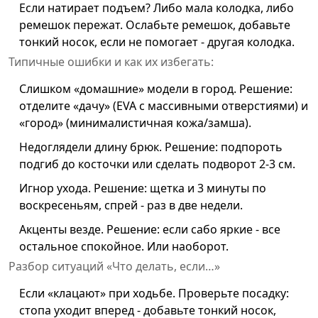
Если натирает подъем? Либо мала колодка, либо
ремешок пережат. Ослабьте ремешок, добавьте
тонкий носок, если не помогает - другая колодка.
Типичные ошибки и как их избегать:
Слишком «домашние» модели в город. Решение:
отделите «дачу» (EVA с массивными отверстиями) и
«город» (минималистичная кожа/замша).
Недоглядели длину брюк. Решение: подпороть
подгиб до косточки или сделать подворот 2-3 см.
Игнор ухода. Решение: щетка и 3 минуты по
воскресеньям, спрей - раз в две недели.
Акценты везде. Решение: если сабо яркие - все
остальное спокойное. Или наоборот.
Разбор ситуаций «Что делать, если…»
Если «клацают» при ходьбе. Проверьте посадку:
стопа уходит вперед - добавьте тонкий носок,