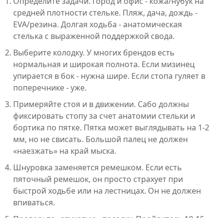
Определите задачи. Город и офис - кожа/нубук на
средней плотности стельке. Пляж, дача, дождь -
EVA/резина. Долгая ходьба - анатомическая
стелька с выраженной поддержкой свода.
Выберите колодку. У многих брендов есть
нормальная и широкая полнота. Если мизинец
упирается в бок - нужна шире. Если стопа гуляет в
поперечнике - уже.
Примеряйте стоя и в движении. Сабо должны
фиксировать стопу за счет анатомии стельки и
бортика по пятке. Пятка может выглядывать на 1-2
мм, но не свисать. Большой палец не должен
«наезжать» на край мыска.
Шнуровка заменяется ремешком. Если есть
пяточный ремешок, он просто страхует при
быстрой ходьбе или на лестницах. Он не должен
впиваться.