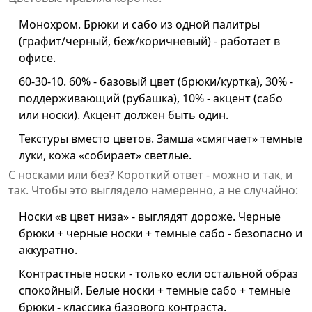
Монохром. Брюки и сабо из одной палитры
(графит/черный, беж/коричневый) - работает в
офисе.
60-30-10. 60% - базовый цвет (брюки/куртка), 30% -
поддерживающий (рубашка), 10% - акцент (сабо
или носки). Акцент должен быть один.
Текстуры вместо цветов. Замша «смягчает» темные
луки, кожа «собирает» светлые.
С носками или без? Короткий ответ - можно и так, и
так. Чтобы это выглядело намеренно, а не случайно:
Носки «в цвет низа» - выглядят дороже. Черные
брюки + черные носки + темные сабо - безопасно и
аккуратно.
Контрастные носки - только если остальной образ
спокойный. Белые носки + темные сабо + темные
брюки - классика базового контраста.