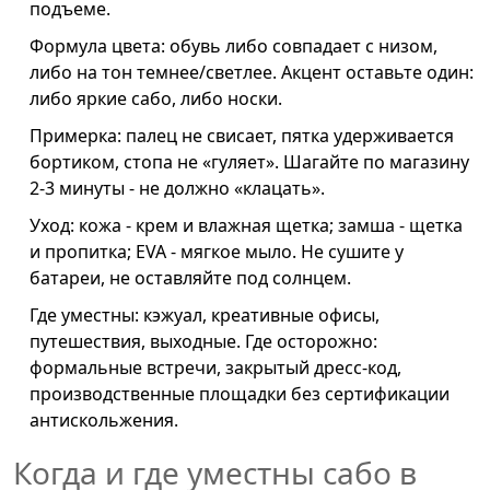
подъеме.
Формула цвета: обувь либо совпадает с низом,
либо на тон темнее/светлее. Акцент оставьте один:
либо яркие сабо, либо носки.
Примерка: палец не свисает, пятка удерживается
бортиком, стопа не «гуляет». Шагайте по магазину
2-3 минуты - не должно «клацать».
Уход: кожа - крем и влажная щетка; замша - щетка
и пропитка; EVA - мягкое мыло. Не сушите у
батареи, не оставляйте под солнцем.
Где уместны: кэжуал, креативные офисы,
путешествия, выходные. Где осторожно:
формальные встречи, закрытый дресс-код,
производственные площадки без сертификации
антискольжения.
Когда и где уместны сабо в