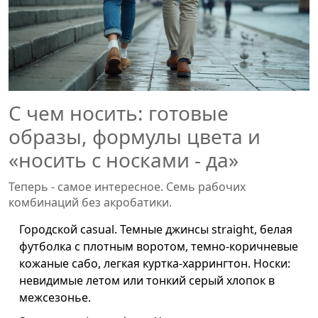
С чем носить: готовые
образы, формулы цвета и
«носить с носками - да»
Теперь - самое интересное. Семь рабочих
комбинаций без акробатики.
Городской casual. Темные джинсы straight, белая
футболка с плотным воротом, темно-коричневые
кожаные сабо, легкая куртка-харрингтон. Носки:
невидимые летом или тонкий серый хлопок в
межсезонье.