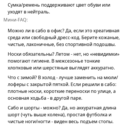
Сумка/ремень поддерживают цвет обуви или
уходят в нейтраль.
Мини-FAQ:
Можно ли в сабо в офис? Да, если это креативная
среда или свободный дресс-код. Берите кожаные,
чистые, лаконичные, без спортивной подошвы.
Носки обязательны? Летом - нет, но «невидимки»
помогают гигиене. В межсезонье тонкие
хлопковые или шерстяные выглядят аккуратно.
Что с зимой? В холод - лучше заменить на мюли/
лоферы с закрытой пяткой. Если решили в сабо:
плотные носки, короткие переноски по улице, а
основная ходьба - в другой паре.
Сабо и шорты - можно? Да, но аккуратная длина
шорт (чуть выше колена), простая футболка и
чистые ноги/ногти - виден весь подъем стопы.