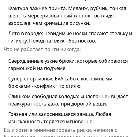
Фактура важнее принта. Меланж, рубчик, тонкая
шерсть мерсеризованный хлопок - выглядят
взрослее, чем кричащие рисунки.
Лето в городе: невидимые носки спасают стельку и
гигиену. Поход на пляж - без носков.
Что не работает почти никогда:
Сверхдлинные узкие брюки, которые собираются
гармошкой на подъеме.
Супер-спортивные EVA сабо с костюмными
брюками - конфликт по стилю.
Слишком свободная колодка: «шлепанье» выдает
неаккуратность даже при дорогой вещи.
Грязная или залоснившаяся замша. Любая
изысканность теряется мгновенно.
Если хотите минимизировать риски, начните с
базовой пары: темно-коричневая кожа, лаконичная