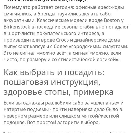
Почему это работает сегодня: офисные дресс-коды
смягчились, а бренды научились делать сабо
аккуратными. Классические модели вроде Boston у
Birkenstock в последние сезоны стабильно попадают
в шорт-листы покупательского интереса, а
производители вроде Crocs и дизайнерские дома
выпускают капсулы с более «городскими» силуэтами.
Это не сигнал «можно всё», а сигнал «можно, если
чисто, по размеру и со стилистической логикой».
Как выбрать и посадить:
пошаговая инструкция,
здоровье стопы, примерка
Если вы однажды разлюбили сабо за «шлепанье» и
натертые подъемы - почти наверняка дело было в
неверном размере или слишком мягкой/жесткой
подошве. Вот простой алгоритм выбора.