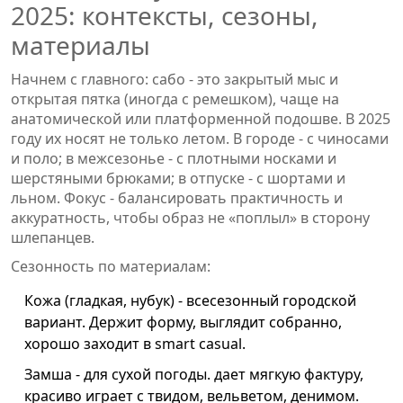
2025: контексты, сезоны,
материалы
Начнем с главного: сабо - это закрытый мыс и
открытая пятка (иногда с ремешком), чаще на
анатомической или платформенной подошве. В 2025
году их носят не только летом. В городе - с чиносами
и поло; в межсезонье - с плотными носками и
шерстяными брюками; в отпуске - с шортами и
льном. Фокус - балансировать практичность и
аккуратность, чтобы образ не «поплыл» в сторону
шлепанцев.
Сезонность по материалам:
Кожа (гладкая, нубук) - всесезонный городской
вариант. Держит форму, выглядит собранно,
хорошо заходит в smart casual.
Замша - для сухой погоды. дает мягкую фактуру,
красиво играет с твидом, вельветом, денимом.