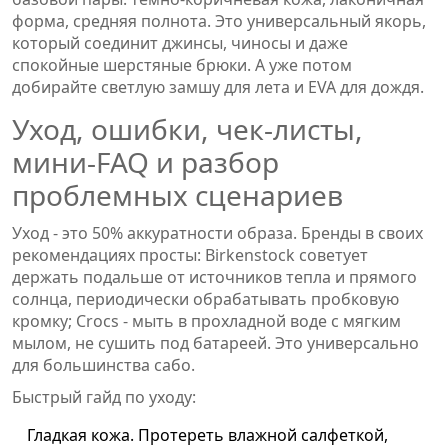
форма, средняя полнота. Это универсальный якорь,
который соединит джинсы, чиносы и даже
спокойные шерстяные брюки. А уже потом
добирайте светлую замшу для лета и EVA для дождя.
Уход, ошибки, чек-листы,
мини-FAQ и разбор
проблемных сценариев
Уход - это 50% аккуратности образа. Бренды в своих
рекомендациях просты: Birkenstock советует
держать подальше от источников тепла и прямого
солнца, периодически обрабатывать пробковую
кромку; Crocs - мыть в прохладной воде с мягким
мылом, не сушить под батареей. Это универсально
для большинства сабо.
Быстрый гайд по уходу:
Гладкая кожа. Протереть влажной салфеткой,