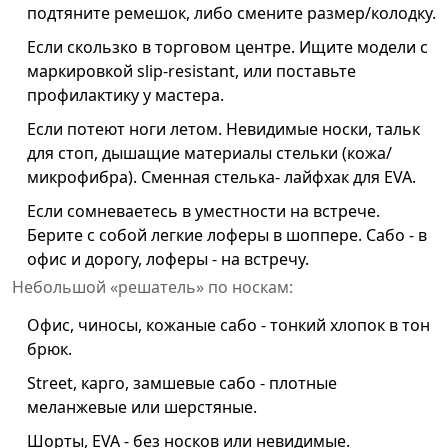
подтяните ремешок, либо смените размер/колодку.
Если скользко в торговом центре. Ищите модели с
маркировкой slip-resistant, или поставьте
профилактику у мастера.
Если потеют ноги летом. Невидимые носки, тальк
для стоп, дышащие материалы стельки (кожа/
микрофибра). Сменная стелька- лайфхак для EVA.
Если сомневаетесь в уместности на встрече.
Берите с собой легкие лоферы в шоппере. Сабо - в
офис и дорогу, лоферы - на встречу.
Небольшой «решатель» по носкам:
Офис, чиносы, кожаные сабо - тонкий хлопок в тон
брюк.
Street, карго, замшевые сабо - плотные
меланжевые или шерстяные.
Шорты, EVA - без носков или невидимые.