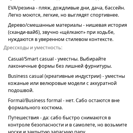
EVA/резина - пляж, дождливые дни, дача, бассейн.
Легко моются, легкие, но выглядят спортивнее.
Дерево/смешанные материалы - нишевая история
(сканди-вайб), звучно «щёлкают» при ходьбе,
нуждаются в уверенном стилевом контексте.
Дресскоды и уместность:
Casual/Smart casual - уместны. Выбирайте
лаконичные формы без лишней фурнитуры.
Business casual (креативные индустрии) - уместны
кожаные или велюровые модели с аккуратной
подошвой.
Formal/Business formal - нет. Сабо остаются вне
формального костюма.
Путешествия - да: сабо быстро снимаются в
контроле безопасности и в самолете, но возьмите
носки и закрытую запасную пару.