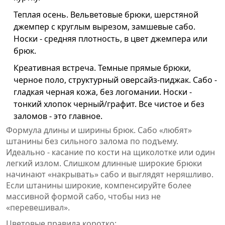
Теплая осень. Вельветовые брюки, шерстяной
джемпер с круглым вырезом, замшевые сабо.
Носки - средняя плотность, в цвет джемпера или
брюк.
Креативная встреча. Темные прямые брюки,
черное поло, структурный оверсайз-пиджак. Сабо -
гладкая черная кожа, без логомании. Носки -
тонкий хлопок черный/графит. Все чистое и без
заломов - это главное.
Формула длины и ширины брюк. Сабо «любят»
штанины без сильного залома по подъему.
Идеально - касание по кости на щиколотке или один
легкий излом. Слишком длинные широкие брюки
начинают «накрывать» сабо и выглядят неряшливо.
Если штанины широкие, компенсируйте более
массивной формой сабо, чтобы низ не
«перевешивал».
Цветовые правила коротко: