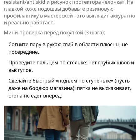
resistant/antiskid и рисунок протектора «ёлочка». На
гладкой коже подошвы добавьте резиновую
профилактику в мастерской - это выглядит аккуратно
и реально работает.
Мини-проверка перед покупкой (3 шага):
Согните пару в руках: сгиб в области плюсны, не
посередине.
Проведите пальцем по стельке: нет грубых швов и
выступов.
Сделайте быстрый «подъем по ступеньке» (пусть
даже на бордюр магазина): пятка не выскакивает,
стопа не едет вперед.