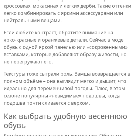
кроссовках, мокасинах и легких дерби. Такие оттенки
легко комбинировать с яркими аксессуарами или
нейтральными вещами.
Если любите контраст, обратите внимание на
ярко‑красные и оранжевые детали. Сейчас в моде
обувь с одной яркой панелью или «сокровенными»
вставками, которые добавляют образу живости, но
не перегружают его.
Текстуры тоже сыграли роль. Замша возвращается в
полном объёме – она выглядит мягко и дышит, что
идеально для переменчивой погоды. Плюс, в этом
сезоне популярны «невидимые» подошвы, когда
подошва почти сливается с верхом.
Как выбрать удобную весеннюю
обувь
Комфорт остаётся главным критерием. Обратите