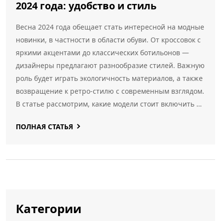
2024 года: удобство и стиль
Весна 2024 года обещает стать интересной на модные
новинки, в частности в области обуви. От кроссовок с
яркими акцентами до классических ботильонов —
дизайнеры предлагают разнообразие стилей. Важную
роль будет играть экологичность материалов, а также
возвращение к ретро-стилю с современным взглядом.
В статье рассмотрим, какие модели стоит включить в
свой гардероб, чтобы оставаться на волне модных
ПОЛНАЯ СТАТЬЯ
тенденций.
Категории