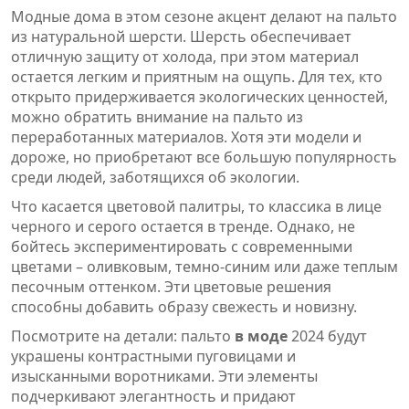
Модные дома в этом сезоне акцент делают на пальто
из натуральной шерсти. Шерсть обеспечивает
отличную защиту от холода, при этом материал
остается легким и приятным на ощупь. Для тех, кто
открыто придерживается экологических ценностей,
можно обратить внимание на пальто из
переработанных материалов. Хотя эти модели и
дороже, но приобретают все большую популярность
среди людей, заботящихся об экологии.
Что касается цветовой палитры, то классика в лице
черного и серого остается в тренде. Однако, не
бойтесь экспериментировать с современными
цветами – оливковым, темно-синим или даже теплым
песочным оттенком. Эти цветовые решения
способны добавить образу свежесть и новизну.
Посмотрите на детали: пальто
в моде
2024 будут
украшены контрастными пуговицами и
изысканными воротниками. Эти элементы
подчеркивают элегантность и придают