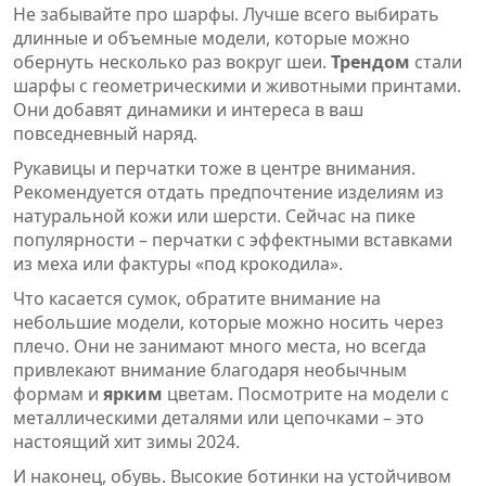
Не забывайте про шарфы. Лучше всего выбирать
длинные и объемные модели, которые можно
обернуть несколько раз вокруг шеи.
Трендом
стали
шарфы с геометрическими и животными принтами.
Они добавят динамики и интереса в ваш
повседневный наряд.
Рукавицы и перчатки тоже в центре внимания.
Рекомендуется отдать предпочтение изделиям из
натуральной кожи или шерсти. Сейчас на пике
популярности – перчатки с эффектными вставками
из меха или фактуры «под крокодила».
Что касается сумок, обратите внимание на
небольшие модели, которые можно носить через
плечо. Они не занимают много места, но всегда
привлекают внимание благодаря необычным
формам и
ярким
цветам. Посмотрите на модели с
металлическими деталями или цепочками – это
настоящий хит зимы 2024.
И наконец, обувь. Высокие ботинки на устойчивом