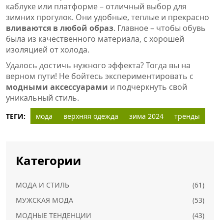
каблуке или платформе – отличный выбор для
зимних прогулок. Они удобные, теплые и прекрасно
вливаются в любой образ
. Главное – чтобы обувь
была из качественного материала, с хорошей
изоляцией от холода.
Удалось достичь нужного эффекта? Тогда вы на
верном пути! Не бойтесь экспериментировать с
модными аксессуарами
и подчеркнуть свой
уникальный стиль.
ТЕГИ:
мода
верхняя одежда
зима 2024
тренды
Категории
МОДА И СТИЛЬ
(61)
МУЖСКАЯ МОДА
(53)
МОДНЫЕ ТЕНДЕНЦИИ
(43)