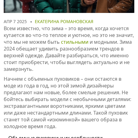
АПР 7 2025
ЕКАТЕРИНА РОМАНОВСКАЯ
Всем известно, что зима – это время, когда хочется
кутается во что-то теплое и уютное, но это не значит,
что мы не можем быть
стильными
и модными. Зима
2024 обещает удивить разнообразием трендов в
верхней одежде. Давайте разбираться, что именно
стоит приобрести, чтобы выглядеть актуально и не
замерзнуть.
Начнем с объемных пуховиков – они остаются в
моде из года в год, но этой зимой дизайнеры
предлагают нам новые, более смелые решения. Не
бойтесь выбирать модели с необычными деталями:
экстравагантными воротниками, яркими цветами
или даже нестандартными длинами. Такой пуховик
станет той самой «изюминкой» вашего образа в
холодное время года.
Объемные пуховики и их особенности