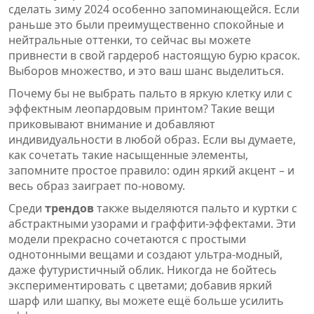
сделать зиму 2024 особенно запоминающейся. Если
раньше это были преимущественно спокойные и
нейтральные оттенки, то сейчас вы можете
привнести в свой гардероб настоящую бурю красок.
Выборов множество, и это ваш шанс выделиться.
Почему бы не выбрать пальто в яркую клетку или с
эффектным леопардовым принтом? Такие вещи
приковывают внимание и добавляют
индивидуальности в любой образ. Если вы думаете,
как сочетать такие насыщенные элементы,
запомните простое правило: один яркий акцент – и
весь образ заиграет по-новому.
Среди
трендов
также выделяются пальто и куртки с
абстрактными узорами и граффити-эффектами. Эти
модели прекрасно сочетаются с простыми
однотонными вещами и создают ультра-модный,
даже футуристичный облик. Никогда не бойтесь
экспериментировать с цветами; добавив яркий
шарф или шапку, вы можете ещё больше усилить