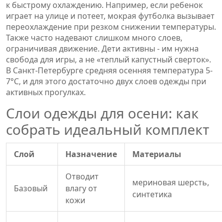
к быстрому охлаждению
. Например, если ребенок
играет на улице и потеет, мокрая футболка вызывает
переохлаждение при резком снижении температуры.
Также часто надевают слишком много слоев,
ограничивая движение. Дети активны - им нужна
свобода для игры, а не «теплый капустный сверток».
В Санкт-Петербурге средняя осенняя температура 5-
7°C, и для этого достаточно двух слоев одежды при
активных прогулках.
Слои одежды для осени: как
собрать идеальный комплект
Слой
Назначение
Материалы
Отводит
мериновая шерсть
,
Базовый
влагу от
синтетика
кожи