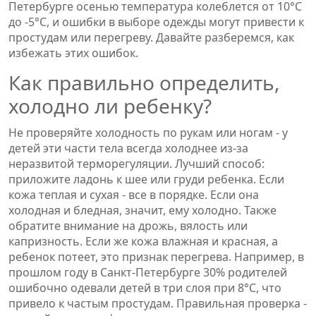
Петербурге осенью температура колеблется от 10°C
до -5°C, и ошибки в выборе одежды могут привести к
простудам или перегреву. Давайте разберемся, как
избежать этих ошибок.
Как правильно определить,
холодно ли ребенку?
Не проверяйте холодность по рукам или ногам - у
детей эти части тела всегда холоднее из-за
неразвитой терморегуляции. Лучший способ:
приложите ладонь к шее или груди ребенка. Если
кожа теплая и сухая - все в порядке. Если она
холодная и бледная, значит, ему холодно. Также
обратите внимание на дрожь, вялость или
капризность. Если же кожа влажная и красная, а
ребенок потеет, это признак перегрева. Например, в
прошлом году в Санкт-Петербурге 30% родителей
ошибочно одевали детей в три слоя при 8°C, что
привело к частым простудам. Правильная проверка -