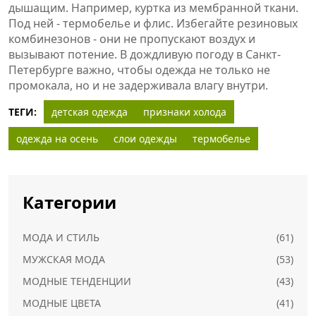
дышащим. Например, куртка из мембранной ткани.
Под ней - термобелье и флис. Избегайте резиновых
комбинезонов - они не пропускают воздух и
вызывают потение. В дождливую погоду в Санкт-
Петербурге важно, чтобы одежда не только не
промокала, но и не задерживала влагу внутри.
ТЕГИ:
детская одежда
признаки холода
одежда на осень
слои одежды
термобелье
Категории
МОДА И СТИЛЬ
(61)
МУЖСКАЯ МОДА
(53)
МОДНЫЕ ТЕНДЕНЦИИ
(43)
МОДНЫЕ ЦВЕТА
(41)