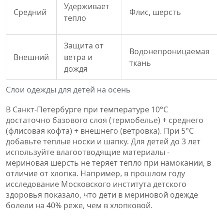
Удерживает
Средний
Флис, шерсть
тепло
Защита от
Водонепроницаемая
Внешний
ветра и
ткань
дождя
Слои одежды для детей на осень
В Санкт-Петербурге при температуре 10°C
достаточно базового слоя (термобелье) + среднего
(флисовая кофта) + внешнего (ветровка). При 5°C
добавьте теплые носки и шапку. Для детей до 3 лет
используйте влагоотводящие материалы -
мериновая шерсть
не теряет тепло при намокании, в
отличие от хлопка
. Например, в прошлом году
исследование Московского института детского
здоровья показало, что дети в мериновой одежде
болели на 40% реже, чем в хлопковой.