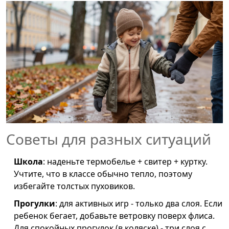
Советы для разных ситуаций
Школа
: наденьте термобелье + свитер + куртку.
Учтите, что в классе обычно тепло, поэтому
избегайте толстых пуховиков.
Прогулки
: для активных игр - только два слоя. Если
ребенок бегает, добавьте ветровку поверх флиса.
Для спокойных прогулок (в коляске) - три слоя с