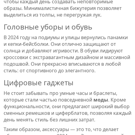
чтобы каждый день создавать неповторимые
образы. Минималистичная бижутерия позволяет
выделиться из толпы, не перегружая лук.
Головные уборы и обувь
В 2024 году на подиумы и улицы вернулись панамки
и кепки-бейсболки. Они отлично защищают от
солнца и добавляют игривости. В обуви лидируют
кроссовки с экстравагантным дизайном и массивной
подошвой. Они прекрасно вписываются в любой
стиль: от спортивного до элегантного.
Цифровые гаджеты
Не стоит забывать про умные часы и браслеты,
которые стали частью повседневной
моды
. Кроме
функциональности, они предлагают широкий выбор
сменных ремешков и циферблатов, позволяя каждый
день менять стиль без лишних затрат.
Таким образом, аксессуары — это то, что делает