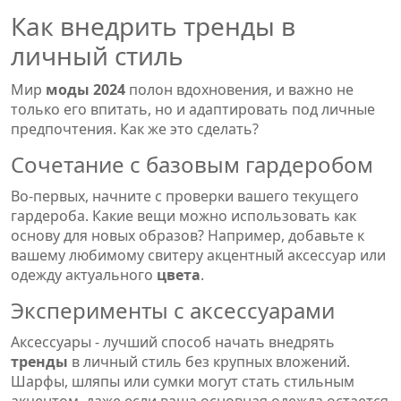
Как внедрить тренды в
личный стиль
Мир
моды 2024
полон вдохновения, и важно не
только его впитать, но и адаптировать под личные
предпочтения. Как же это сделать?
Сочетание с базовым гардеробом
Во-первых, начните с проверки вашего текущего
гардероба. Какие вещи можно использовать как
основу для новых образов? Например, добавьте к
вашему любимому свитеру акцентный аксессуар или
одежду актуального
цвета
.
Эксперименты с аксессуарами
Аксессуары - лучший способ начать внедрять
тренды
в личный стиль без крупных вложений.
Шарфы, шляпы или сумки могут стать стильным
акцентом, даже если ваша основная одежда остается