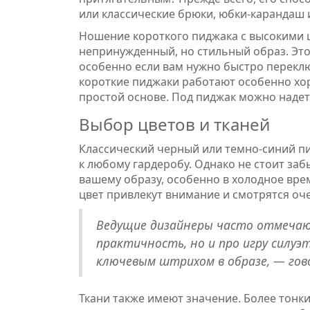
или классические брюки, юбки-карандаш 
Ношение короткого пиджака с высокими 
непринужденный, но стильный образ. Эт
особенно если вам нужно быстро переклю
короткие пиджаки работают особенно хор
простой основе. Под пиджак можно надеть
Выбор цветов и тканей
Классический черный или темно-синий п
к любому гардеробу. Однако не стоит заб
вашему образу, особенно в холодное вр
цвет привлекут внимание и смотрятся оч
Ведущие дизайнеры часто отмечаю
практичность, но и про игру силуэ
ключевым штрихом в образе, — го
Ткани также имеют значение. Более тонки