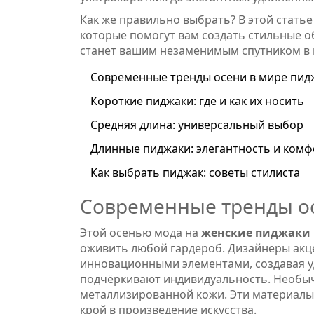
Как же правильно выбрать? В этой стать
которые помогут вам создать стильные 
станет вашим незаменимым спутником в 
Современные тренды осени в мире пид
Короткие пиджаки: где и как их носить
Средняя длина: универсальный выбор
Длинные пиджаки: элегантность и комф
Как выбрать пиджак: советы стилиста
Современные тренды о
Этой осенью мода на
женские пиджаки
оживить любой гардероб. Дизайнеры акце
инновационными элементами, создавая у
подчёркивают индивидуальность. Необыч
металлизированной кожи. Эти материалы 
крой в произведение искусства.