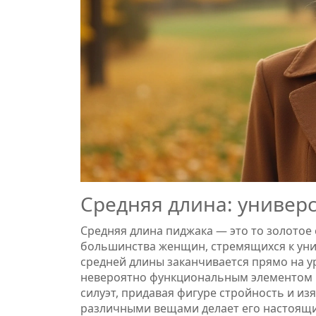
Средняя длина: универ
Средняя длина пиджака — это то золотое
большинства женщин, стремящихся к унив
средней длины заканчивается прямо на ур
невероятно функциональным элементом г
силуэт, придавая фигуре стройность и и
различными вещами делает его настоящи