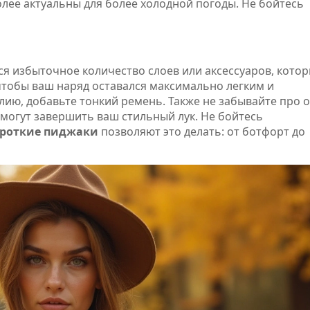
олее актуальны для более холодной погоды. Не бойтесь
я избыточное количество слоев или аксессуаров, кото
 чтобы ваш наряд оставался максимально легким и
лию, добавьте тонкий ремень. Также не забывайте про о
могут завершить ваш стильный лук. Не бойтесь
роткие пиджаки
позволяют это делать: от ботфорт до