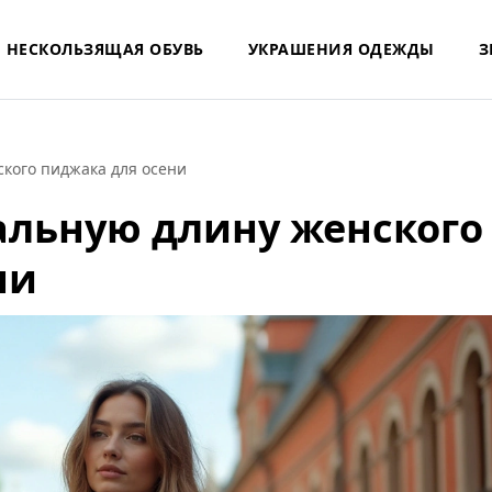
НЕСКОЛЬЗЯЩАЯ ОБУВЬ
УКРАШЕНИЯ ОДЕЖДЫ
З
кого пиджака для осени
альную длину женского
ни