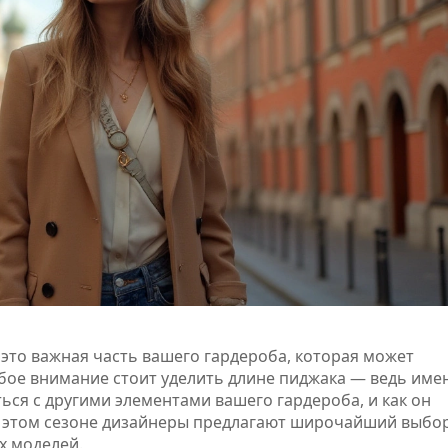
 это важная часть вашего гардероба, которая может
бое внимание стоит уделить длине пиджака — ведь име
ться с другими элементами вашего гардероба, и как он
В этом сезоне дизайнеры предлагают широчайший выбор
х моделей.