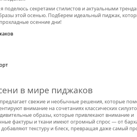
е я поделюсь секретами стилистов и актуальными тренда
образы этой осенью. Подберем идеальный пиджак, кото
прохладные осенние дни!
жаков
орт
сени в мире пиджаков
предлагает свежие и необычные решения, которые пом
нтируют внимание на сочетаниях классических силуэто
дивительные образы, которые привлекают внимание и
ные фактуры и ткани имеют огромный спрос — от барх
добавляют текстуру и блеск, превращая даже самый пр