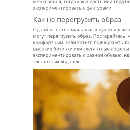
межсезонья, тогда как шерсть или твид б
экспериментировать с фактурами.
Как не перегрузить образ
Одной из потенциальных ловушек являетс
могут перегрузить образ. Постарайтесь,
комфортным. Если хотите подчеркнуть та
высокие ботинки или элегантные лоферы 
экспериментировать с разной обувью,
ко
элегантных лодочек.