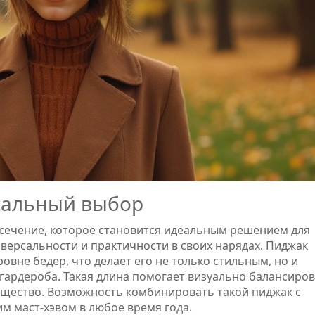
сальный выбор
 сечение, которое становится идеальным решением для
ерсальности и практичности в своих нарядах. Пиджак
овне бедер, что делает его не только стильным, но и
ардероба. Такая длина помогает визуально балансиро
зящество. Возможность комбинировать такой пиджак с
м маст-хэвом в любое время года.