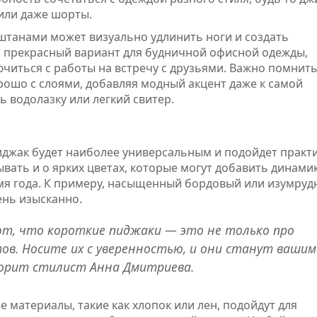
или даже шорты.
штанами может визуально удлинить ноги и создать
о прекрасный вариант для будничной офисной одежды,
читься с работы на встречу с друзьями. Важно помнить
ошо с слоями, добавляя модный акцент даже к самой
 водолазку или легкий свитер.
иджак будет наиболее универсальным и подойдет практ
ывать и о ярких цветах, которые могут добавить динами
емя года. К примеру, насыщенный бордовый или изумру
ень изысканно.
т, что короткие пиджаки — это не только про
тов. Носите их с уверенностью, и они станут вашим
ворит стилист Анна Дмитриева.
е материалы, такие как хлопок или лен, подойдут для