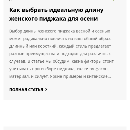
Как выбрать идеальную длину
женского пиджака для осени
Выбор длины женского пиджака весной и осенью
может радикально повлиять на ваш общий образ.
Длинный или короткий, каждый стиль предлагает
разные преимущества и подходит для различных
случаев. В статье мы обсудим, какие факторы стоит
учитывать при выборе пиджака, включая фасон,
материал, и силуэт. Яркие примеры и китайские
тенденции осени помогут вам сделать правильный
ПОЛНАЯ СТАТЬЯ
выбор для вашего гардероба.