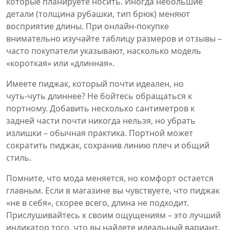
которые планируете носить. Иногда небольшие
детали (толщина рубашки, тип брюк) меняют
восприятие длины. При онлайн‑покупке
внимательно изучайте таблицу размеров и отзывы –
часто покупатели указывают, насколько модель
«короткая» или «длинная».
Имеете пиджак, который почти идеален, но
чуть‑чуть длиннее? Не бойтесь обращаться к
портному. Добавить несколько сантиметров к
задней части почти никогда нельзя, но убрать
излишки – обычная практика. Портной может
сократить пиджак, сохранив линию плеч и общий
стиль.
Помните, что мода меняется, но комфорт остается
главным. Если в магазине вы чувствуете, что пиджак
«не в себя», скорее всего, длина не подходит.
Прислушивайтесь к своим ощущениям – это лучший
индикатор того, что вы найдете идеальный вариант.