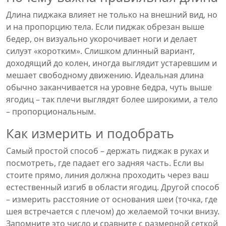
Длина пиджака влияет не только на внешний вид, но
и на пропорцию тела. Если пиджак обрезан выше
бедер, он визуально укорочивает ноги и делает
силуэт «коротким». Слишком длинный вариант,
доходящий до колен, иногда выглядит устаревшим и
мешает свободному движению. Идеальная длина
обычно заканчивается на уровне бедра, чуть выше
ягодиц – так плечи выглядят более широкими, а тело
– пропорциональным.
Как измерить и подобрать
Самый простой способ – держать пиджак в руках и
посмотреть, где падает его задняя часть. Если вы
стоите прямо, линия должна проходить через ваш
естественный изгиб в области ягодиц. Другой способ
– измерить расстояние от основания шеи (точка, где
шея встречается с плечом) до желаемой точки внизу.
Запомните это число и сравните с размерной сеткой