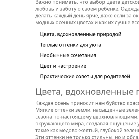
Важно понимать, что выбор цвета детской
любовь и заботу о своем ребенке. Одежд
делать каждый день ярче, даже если за ок
модных осенних цветах и как их лучше вс
Цвета, вдохновленные природой
Теплые оттенки для уюта
Необычные сочетания
Цвет и настроение
Практические советы для родителей
Цвета, вдохновленные 
Каждая осень приносит нам буйство крас
Мягкие оттенки земли, насыщенные зелен
сезона по-настоящему вдохновляющими. 
окружающего мира, создавая ощущение ую
такие как медово-желтый, глубокой зелен
Эти оттенки не только стильны, но и об