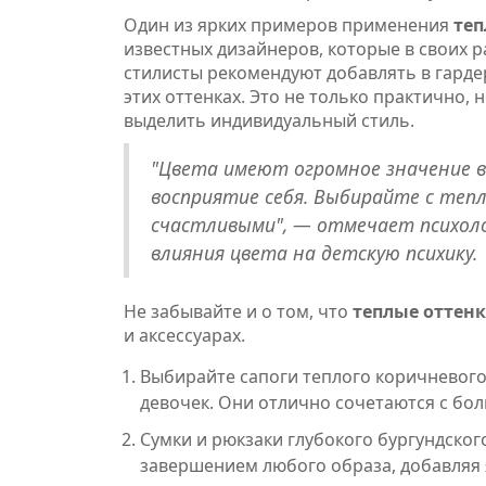
Один из ярких примеров применения
теп
известных дизайнеров, которые в своих 
стилисты рекомендуют добавлять в гарде
этих оттенках. Это не только практично, 
выделить индивидуальный стиль.
"Цвета имеют огромное значение в
восприятие себя. Выбирайте с теп
счастливыми", — отмечает психоло
влияния цвета на детскую психику.
Не забывайте и о том, что
теплые оттен
и аксессуарах.
Выбирайте сапоги теплого коричневого 
девочек. Они отлично сочетаются с бо
Сумки и рюкзаки глубокого бургундско
завершением любого образа, добавляя 