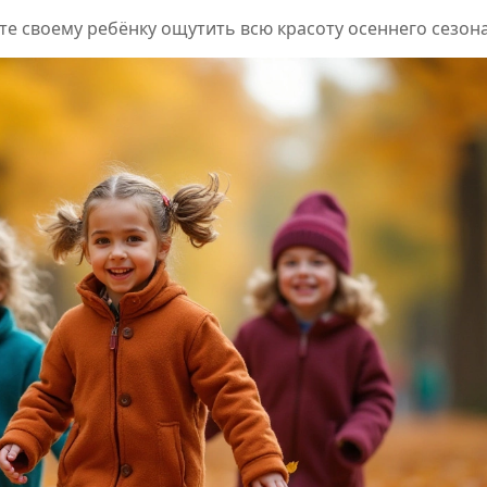
те своему ребёнку ощутить всю красоту осеннего сезона