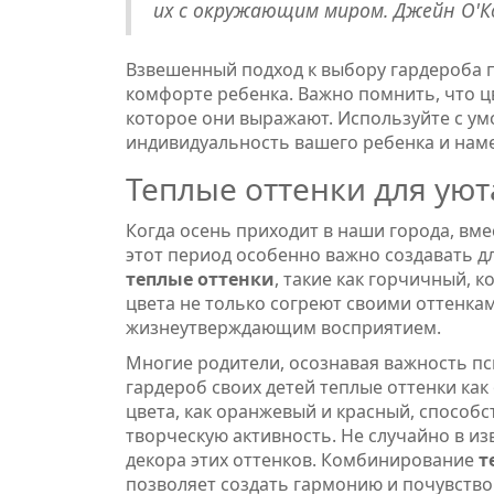
их с окружающим миром. Джейн О'К
Взвешенный подход к выбору гардероба п
комфорте ребенка. Важно помнить, что 
которое они выражают. Используйте с ум
индивидуальность вашего ребенка и наме
Теплые оттенки для уют
Когда осень приходит в наши города, вме
этот период особенно важно создавать д
теплые оттенки
, такие как горчичный,
цвета не только согреют своими оттенка
жизнеутверждающим восприятием.
Многие родители, осознавая важность пс
гардероб своих детей теплые оттенки как
цвета, как оранжевый и красный, способ
творческую активность. Не случайно в из
декора этих оттенков. Комбинирование
т
позволяет создать гармонию и почувство