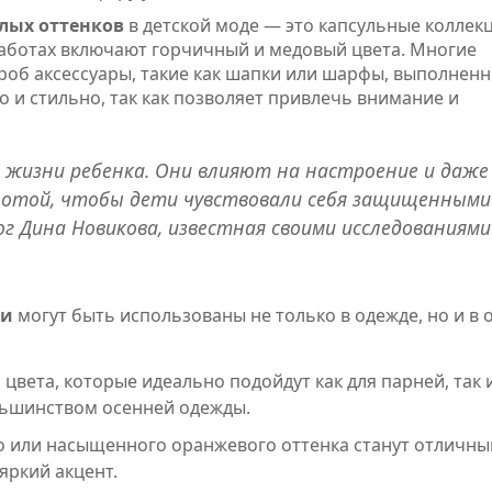
лых оттенков
в детской моде — это капсульные коллек
работах включают горчичный и медовый цвета. Многие
роб аксессуары, такие как шапки или шарфы, выполненн
но и стильно, так как позволяет привлечь внимание и
 жизни ребенка. Они влияют на настроение и даже
лотой, чтобы дети чувствовали себя защищенными
г Дина Новикова, известная своими исследованиями
ки
могут быть использованы не только в одежде, но и в 
цвета, которые идеально подойдут как для парней, так 
льшинством осенней одежды.
го или насыщенного оранжевого оттенка станут отличн
яркий акцент.