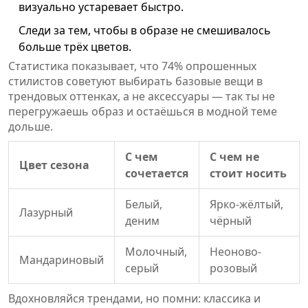
визуально устаревает быстро.
Следи за тем, чтобы в образе не смешивалось
больше трёх цветов.
Статистика показывает, что 74% опрошенных
стилистов советуют выбирать базовые вещи в
трендовых оттенках, а не аксессуары — так ты не
перегружаешь образ и остаёшься в модной теме
дольше.
С чем
С чем не
Цвет сезона
сочетается
стоит носить
Белый,
Ярко-жёлтый,
Лазурный
деним
чёрный
Молочный,
Неоново-
Мандариновый
серый
розовый
Вдохновляйся трендами, но помни: классика и