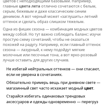
цветов с неподходящими базовыми. Например,
главные
цвета лета
отлично сочетаются с белым,
серым, бежевым и даже классическим синим
денимом. А вот черный может «заглушить» летний
оттенок и сделать образ слишком тяжелым.
Одна из фишек сезона — комбинация модных цветов
между собой. Но тут важно соблюдать баланс: изучи
простую схему сочетаний, чтобы не оказаться
похожей на радугу. Например, если главный оттенок
сезона — лазурный, к нему подойдут мягкие
молочные или песочные тона, а вот ярко-розовый
лучше оставить для других случаев.
Не избегай нейтральных оттенков — они спасают,
если не уверена в сочетаниях.
Обязательно примерь вещь при дневном свете —
магазинный свет часто искажает модный
цвет
.
Старайся избегать одинаковых трендовых
аксессуаров и одежды одновременно — перегруз