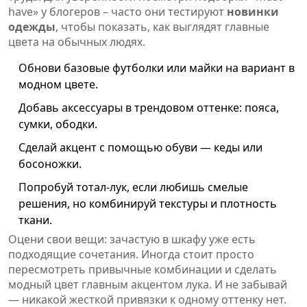
have» у блогеров – часто они тестируют
новинки
одежды
, чтобы показать, как выглядят главные
цвета на обычных людях.
Обнови базовые футболки или майки на вариант в
модном цвете.
Добавь аксессуары в трендовом оттенке: пояса,
сумки, ободки.
Сделай акцент с помощью обуви — кеды или
босоножки.
Попробуй тотал-лук, если любишь смелые
решения, но комбинируй текстуры и плотность
ткани.
Оцени свои вещи: зачастую в шкафу уже есть
подходящие сочетания. Иногда стоит просто
пересмотреть привычные комбинации и сделать
модный цвет главным акцентом лука. И не забывай
— никакой жесткой привязки к одному оттенку нет.