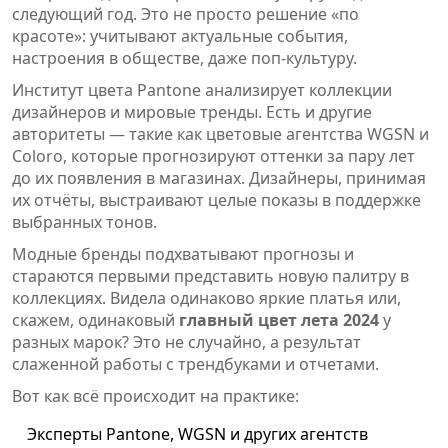
следующий год. Это не просто решение «по
красоте»: учитывают актуальные события,
настроения в обществе, даже поп-культуру.
Институт цвета Pantone анализирует коллекции
дизайнеров и мировые тренды. Есть и другие
авторитеты — такие как цветовые агентства WGSN и
Coloro, которые прогнозируют оттенки за пару лет
до их появления в магазинах. Дизайнеры, принимая
их отчёты, выстраивают целые показы в поддержке
выбранных тонов.
Модные бренды подхватывают прогнозы и
стараются первыми представить новую палитру в
коллекциях. Видела одинаково яркие платья или,
скажем, одинаковый
главный цвет лета 2024
у
разных марок? Это не случайно, а результат
слаженной работы с трендбуками и отчетами.
Вот как всё происходит на практике:
Эксперты Pantone, WGSN и других агентств