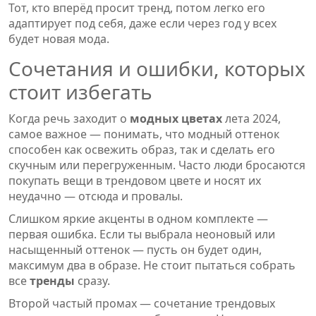
Тот, кто вперёд просит тренд, потом легко его
адаптирует под себя, даже если через год у всех
будет новая мода.
Сочетания и ошибки, которых
стоит избегать
Когда речь заходит о
модных цветах
лета 2024,
самое важное — понимать, что модный оттенок
способен как освежить образ, так и сделать его
скучным или перегруженным. Часто люди бросаются
покупать вещи в трендовом цвете и носят их
неудачно — отсюда и провалы.
Слишком яркие акценты в одном комплекте —
первая ошибка. Если ты выбрала неоновый или
насыщенный оттенок — пусть он будет один,
максимум два в образе. Не стоит пытаться собрать
все
тренды
сразу.
Второй частый промах — сочетание трендовых