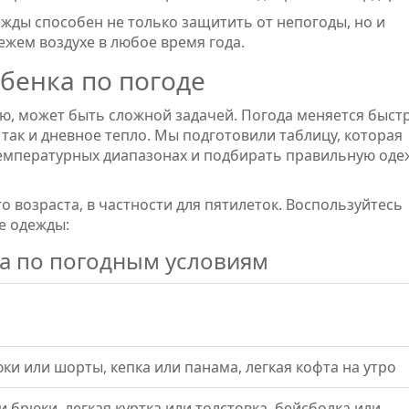
жды способен не только защитить от непогоды, но и
вежем воздухе в любое время года.
ебенка по погоде
ю, может быть сложной задачей. Погода меняется быстр
так и дневное тепло. Мы подготовили таблицу, которая
емпературных диапазонах и подбирать правильную оде
о возраста, в частности для пятилеток. Воспользуйтесь
е одежды:
ка по погодным условиям
ки или шорты, кепка или панама, легкая кофта на утро
 брюки, легкая куртка или толстовка, бейсболка или