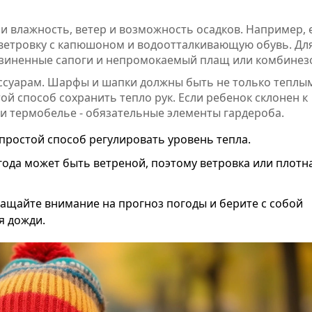
и влажность, ветер и возможность осадков. Например, 
 ветровку с капюшоном и водоотталкивающую обувь. Дл
зиненные сапоги и непромокаемый плащ или комбинез
ессуарам. Шарфы и шапки должны быть не только теплым
ой способ сохранить тепло рук. Если ребенок склонен к
и термобелье - обязательные элементы гардероба.
простой способ регулировать уровень тепла.
ода может быть ветреной, поэтому ветровка или плотн
ащайте внимание на прогноз погоды и берите с собой
я дожди.