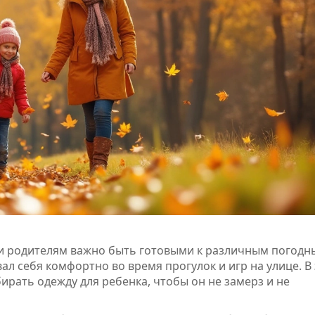
 и родителям важно быть готовыми к различным погод
ал себя комфортно во время прогулок и игр на улице. В
ирать одежду для ребенка, чтобы он не замерз и не