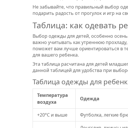
Не забывайте, что правильный выбор оде
подарить радость от прогулок и игр на с
Таблица: как одевать р
Выбор одежды для детей, особенно осень
важно учитывать как утреннюю прохладу, 
поможет вам лучше ориентироваться в т
для вашего ребенка.
Эта таблица расчитана для детей младшег
данной таблицей для удобства при выбор
Таблица одежды для ребен
Температура
Одежда
воздуха
+20°C и выше
Футболка, легкие брю
Лонгслив, джинсы или