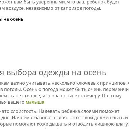
может вам быть уверенными, что ваш ребенок будет
м воздухе, независимо от капризов погоды.
 на осень
я выбора одежды на осень
улкам важно учитывать несколько ключевых принципов,
ов погоды. Осенью погода может быть очень переменчи
ём станет теплее, и снова остынет к вечеру. Поэтому
вья вашего
малыша
.
– это слоистость. Надевать ребенка слоями поможет
 дня. Начнем с базового слоя – этот слой должен быть и
которые помогают коже дышать и отводить лишнюю влагу.