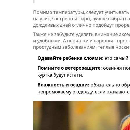
Помимо температуры, следует учитывать 
на улице ветрено и сыро, лучше выбрать
дождливых дней отлично подойдут проре
Также не забудьте уделять внимание акс
и удобными. А перчатки и варежки - прост
простудным заболеваниям, теплые носки 
Одевайте ребенка слоями:
это самый 
Помните о ветерозащите:
осенняя пог
куртка будут кстати.
Влажность и осадки:
обязательно обр
непромокаемую одежду, если ожидаютс