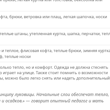
фта, брюки, ветровка или плащ, легкая шапочка, носки
 теплые штаны, утепленная куртка, шапка, перчатки, теп
 и теплое, флисовая кофта, теплые брюки, зимняя куртка
ф, теплые носки
олько тепло, но и комфорт. Одежда не должна стеснять
о играет на улице. Также стоит помнить о возможности
ды, можно было легко снять или надеть дополнительный
инципу луковицы. Начальные слои обеспечат тепло,
и осадков.» — говорит опытный педагог и мать