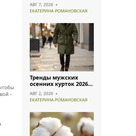
оттенки для
АВГ 7, 2026
гармоничного образа
ЕКАТЕРИНА РОМАНОВСКАЯ
Тренды мужских
осенних курток 2026:
 чтобы
что носить и как
АВГ 2, 2026
вой –
сочетать
ЕКАТЕРИНА РОМАНОВСКАЯ
з