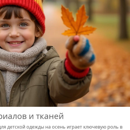
риалов и тканей
ля детской одежды на осень играет ключевую роль в