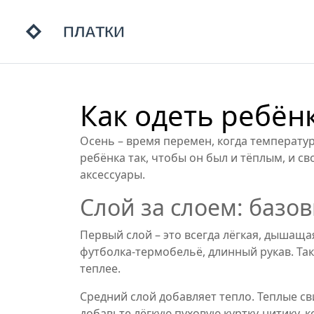
Как одеть ребён
Осень – время перемен, когда температур
ребёнка так, чтобы он был и тёплым, и с
аксессуары.
Слой за слоем: базо
Первый слой – это всегда лёгкая, дышаща
футболка‑термобельё, длинный рукав. Так
теплее.
Средний слой добавляет тепло. Теплые св
добавьте лёгкую пуховую куртку‑нитику, 