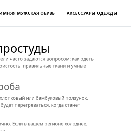
ИМНЯЯ МУЖСКАЯ ОБУВЬ
АКСЕССУАРЫ ОДЕЖДЫ
 простуды
тели часто задаются вопросом: как одеть
лоистость, правильные ткани и умные
роба
– хлопковый или бамбуковый ползунок,
будет перегреваться, когда станет
ично. Если в вашем регионе холоднее,
та.