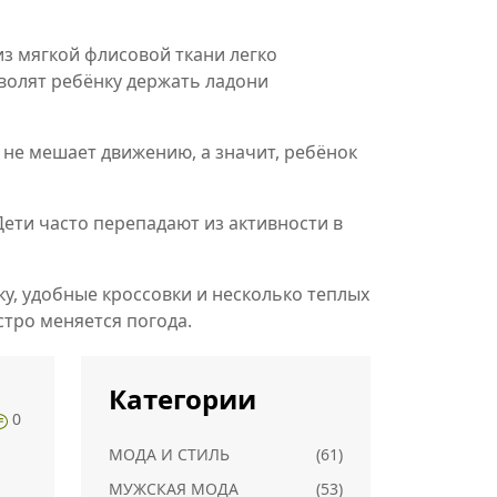
з мягкой флисовой ткани легко
волят ребёнку держать ладони
 не мешает движению, а значит, ребёнок
ети часто перепадают из активности в
у, удобные кроссовки и несколько теплых
стро меняется погода.
Категории
0
МОДА И СТИЛЬ
(61)
МУЖСКАЯ МОДА
(53)