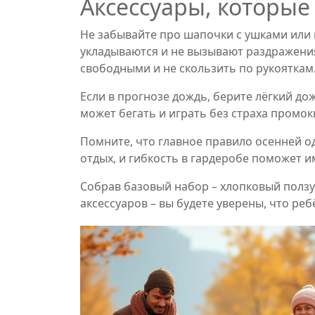
Аксессуары, которые
Не забывайте про шапочки с ушками или 
укладываются и не вызывают раздражени
свободными и не скользить по рукояткам
Если в прогнозе дождь, берите лёгкий д
может бегать и играть без страха промок
Помните, что главное правило осенней о
отдых, и гибкость в гардеробе поможет 
Собрав базовый набор – хлопковый ползу
аксессуаров – вы будете уверены, что ре