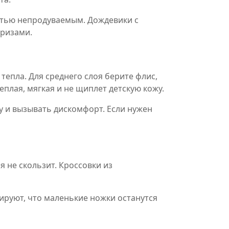
остью непродуваемым. Дождевики с
призами.
тепла. Для среднего слоя берите флис,
плая, мягкая и не щиплет детскую кожу.
гу и вызывать дискомфорт. Если нужен
 не скользит. Кроссовки из
ируют, что маленькие ножки останутся