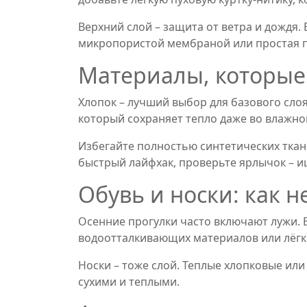
Верхний слой – защита от ветра и дождя
микропористой мембраной или простая п
Материалы, которые
Хлопок – лучший выбор для базового слоя
который сохраняет тепло даже во влажном
Избегайте полностью синтетических ткане
быстрый лайфхак, проверьте ярлычок – и
Обувь и носки: как н
Осенние прогулки часто включают лужи. 
водоотталкивающих материалов или лёгки
Носки – тоже слой. Теплые хлопковые ил
сухими и теплыми.