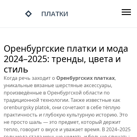
Оренбургские платки и мода
2024–2025: тренды, цвета и
стиль
Когда речь заходит о
Оренбургских платках
,
уникальные вязаные шерстяные аксессуары,
произведённые в Оренбургской области по
традиционной технологии
. Также известные как
orenburgsky platok
, они сочетают в себе тёплую
практичность и глубокую культурную историю
. Это
не просто шаль — это предмет, который держит
тепло, говорит о вкусе и уважает время. В 2024–2025
году мода стала меньше шуметь и больше слушать: