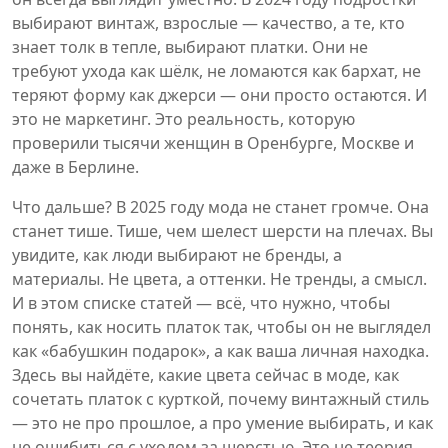
выбирают винтаж, взрослые — качество, а те, кто
знает толк в тепле, выбирают платки. Они не
требуют ухода как шёлк, не ломаются как бархат, не
теряют форму как джерси — они просто остаются. И
это не маркетинг. Это реальность, которую
проверили тысячи женщин в Оренбурге, Москве и
даже в Берлине.
Что дальше? В 2025 году мода не станет громче. Она
станет тише. Тише, чем шелест шерсти на плечах. Вы
увидите, как люди выбирают не бренды, а
материалы. Не цвета, а оттенки. Не тренды, а смысл.
И в этом списке статей — всё, что нужно, чтобы
понять, как носить платок так, чтобы он не выглядел
как «бабушкин подарок», а как ваша личная находка.
Здесь вы найдёте, какие цвета сейчас в моде, как
сочетать платок с курткой, почему винтажный стиль
— это не про прошлое, а про умение выбирать, и как
не ошибиться с уходом за шерстью. Это не теория.