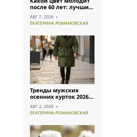
Какой цвет молодит
после 60 лет: лучшие
оттенки для
АВГ 7, 2026
гармоничного образа
ЕКАТЕРИНА РОМАНОВСКАЯ
Тренды мужских
осенних курток 2026:
что носить и как
АВГ 2, 2026
сочетать
ЕКАТЕРИНА РОМАНОВСКАЯ