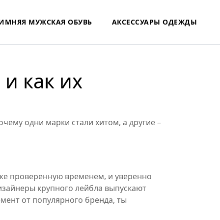
ИМНЯЯ МУЖСКАЯ ОБУВЬ
АКСЕССУАРЫ ОДЕЖДЫ
и как их
очему одни марки стали хитом, а другие –
уже проверенную временем, и уверенно
 дизайнеры крупного лейбла выпускают
емент от популярного бренда, ты