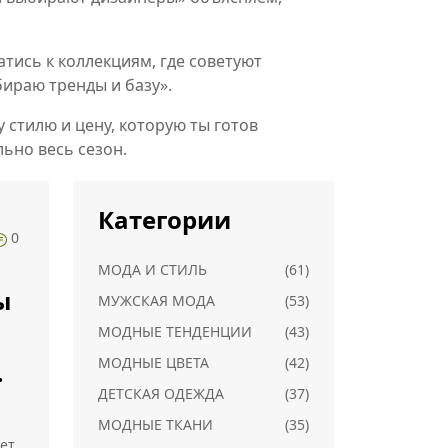
тись к коллекциям, где советуют
збираю тренды и базу».
 стилю и цену, которую ты готов
ьно весь сезон.
Категории
0
МОДА И СТИЛЬ
(61)
ы
МУЖСКАЯ МОДА
(53)
МОДНЫЕ ТЕНДЕНЦИИ
(43)
МОДНЫЕ ЦВЕТА
(42)
ДЕТСКАЯ ОДЕЖДА
(37)
МОДНЫЕ ТКАНИ
(35)
ет,