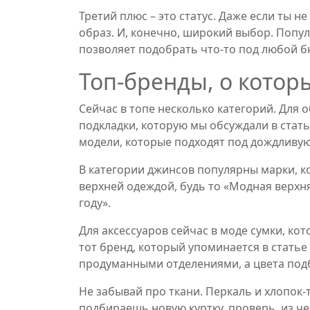
Третий плюс – это статус. Даже если ты н
образ. И, конечно, широкий выбор. Попу
позволяет подобрать что‑то под любой б
Топ‑бренды, о которы
Сейчас в топе несколько категорий. Для 
подкладки, которую мы обсуждали в стать
модели, которые подходят под дождливую
В категории джинсов популярны марки, к
верхней одеждой, будь то «Модная верхн
году».
Для аксессуаров сейчас в моде сумки, к
тот бренд, который упоминается в статье
продуманными отделениями, а цвета под
Не забывай про ткани. Перкаль и хлопок‑
подбираешь новую куртку, проверь, из че