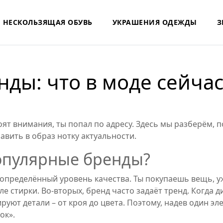
НЕСКОЛЬЗЯЩАЯ ОБУВЬ
УКРАШЕНИЯ ОДЕЖДЫ
З
ды: что в моде сейчас 
ят внимания, ты попал по адресу. Здесь мы разберём, п
авить в образ нотку актуальности.
опулярные бренды?
 определённый уровень качества. Ты покупаешь вещь, 
ле стирки. Во‑вторых, бренд часто задаёт тренд. Когда
уют детали – от кроя до цвета. Поэтому, надев один эл
ок».