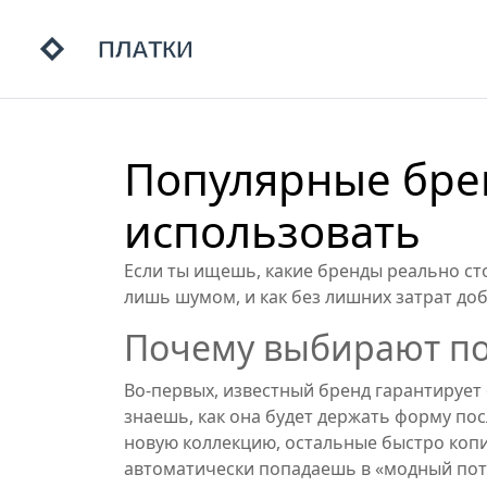
Популярные брен
использовать
Если ты ищешь, какие бренды реально сто
лишь шумом, и как без лишних затрат доб
Почему выбирают п
Во‑первых, известный бренд гарантирует
знаешь, как она будет держать форму пос
новую коллекцию, остальные быстро копир
автоматически попадаешь в «модный пот