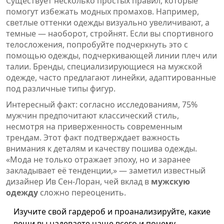
Существует несколько простых правил, которые
помогут избежать модных промахов. Например,
светлые оттенки одежды визуально увеличивают, а
темные — наоборот, стройнят. Если вы спортивного
телосложения, попробуйте подчеркнуть это с
помощью одежды, подчеркивающей линии плеч или
талии. Бренды, специализирующиеся на мужской
одежде, часто предлагают линейки, адаптированные
под различные типы фигур.
Интересный факт: согласно исследованиям, 75%
мужчин предпочитают классический стиль,
несмотря на приверженность современным
трендам. Этот факт подтверждает важность
внимания к деталям и качеству пошива одежды.
«Мода не только отражает эпоху, но и заранее
закладывает её тенденции,» — заметил известный
дизайнер Ив Сен-Лоран, чей вклад в
мужскую
одежду
сложно переоценить.
Изучите свой гардероб и проанализируйте, какие
вещи вы надеваете чаще всего и почему.