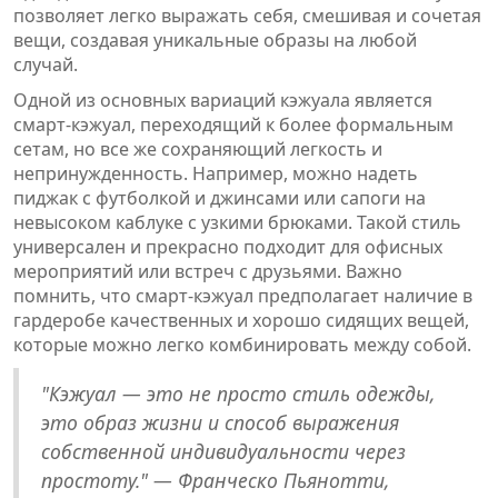
позволяет легко выражать себя, смешивая и сочетая
вещи, создавая уникальные образы на любой
случай.
Одной из основных вариаций кэжуала является
смарт-кэжуал, переходящий к более формальным
сетам, но все же сохраняющий легкость и
непринужденность. Например, можно надеть
пиджак с футболкой и джинсами или сапоги на
невысоком каблуке с узкими брюками. Такой стиль
универсален и прекрасно подходит для офисных
мероприятий или встреч с друзьями. Важно
помнить, что смарт-кэжуал предполагает наличие в
гардеробе качественных и хорошо сидящих вещей,
которые можно легко комбинировать между собой.
"Кэжуал — это не просто стиль одежды,
это образ жизни и способ выражения
собственной индивидуальности через
простоту." — Франческо Пьянотти,