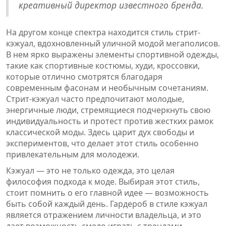
креативный директор известного бренда.
На другом конце спектра находится стиль стрит-
кэжуал, вдохновленный уличной модой мегаполисов.
В нем ярко выражены элементы спортивной одежды,
такие как спортивные костюмы, худи, кроссовки,
которые отлично смотрятся благодаря
современным фасонам и необычным сочетаниям.
Стрит-кэжуал часто предпочитают молодые,
энергичные люди, стремящиеся подчеркнуть свою
индивидуальность и протест против жестких рамок
классической моды. Здесь царит дух свободы и
экспериментов, что делает этот стиль особенно
привлекательным для молодежи.
Кэжуал — это не только одежда, это целая
философия подхода к моде. Выбирая этот стиль,
стоит помнить о его главной идее — возможность
быть собой каждый день. Гардероб в стиле кэжуал
является отражением личности владельца, и это
дает возможность смело играть с трендами,