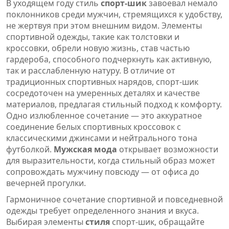
В уходящем году стиль
спорт-шик
завоевал немало
поклонников среди мужчин, стремящихся к удобству,
не жертвуя при этом внешним видом. Элементы
спортивной одежды, такие как толстовки и
кроссовки, обрели новую жизнь, став частью
гардероба, способного подчеркнуть как активную,
так и расслабленную натуру. В отличие от
традиционных спортивных нарядов, спорт-шик
сосредоточен на умеренных деталях и качестве
материалов, предлагая стильный подход к комфорту.
Одно излюбленное сочетание — это аккуратное
соединение белых спортивных кроссовок с
классическими джинсами и нейтрального тона
футболкой.
Мужская мода
открывает возможности
для выразительности, когда стильный образ может
сопровождать мужчину повсюду — от офиса до
вечерней прогулки.
Гармоничное сочетание спортивной и повседневной
одежды требует определенного знания и вкуса.
Выбирая элементы
стиля
спорт-шик, обращайте