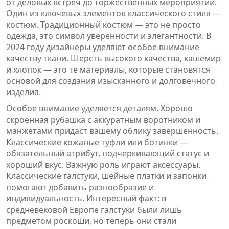
от деловых встреч до торжественных мероприятий.
Один из ключевых элементов классического стиля —
костюм. Традиционный костюм — это не просто
одежда, это символ уверенности и элегантности. В
2024 году дизайнеры уделяют особое внимание
качеству ткани. Шерсть высокого качества, кашемир
и хлопок — это те материалы, которые становятся
основой для создания изысканного и долговечного
изделия.
Особое внимание уделяется деталям. Хорошо
скроенная рубашка с аккуратным воротником и
манжетами придаст вашему облику завершенность.
Классические кожаные туфли или ботинки —
обязательный атрибут, подчеркивающий статус и
хороший вкус. Важную роль играют аксессуары.
Классические галстуки, шейные платки и запонки
помогают добавить разнообразие и
индивидуальность. Интересный факт: в
средневековой Европе галстуки были лишь
предметом роскоши, но теперь они стали