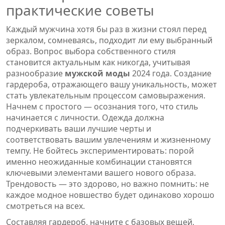
практические советы
Каждый мужчина хотя бы раз в жизни стоял перед
зеркалом, сомневаясь, подходит ли ему выбранный
образ. Вопрос выбора собственного стиля
становится актуальным как никогда, учитывая
разнообразие
мужской моды
2024 года. Создание
гардероба, отражающего вашу уникальность, может
стать увлекательным процессом самовыражения.
Начнем с простого — осознания того, что стиль
начинается с личности. Одежда должна
подчеркивать ваши лучшие черты и
соответствовать вашим увлечениям и жизненному
темпу. Не бойтесь экспериментировать: порой
именно неожиданные комбинации становятся
ключевыми элементами вашего нового образа.
Трендовость — это здорово, но важно помнить: не
каждое модное новшество будет одинаково хорошо
смотреться на всех.
Составляя гардероб, начните с базовых вещей,