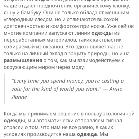
чаще отдают предпочтение органическому хлопку,
льну и бамбуку. Они не только обладают меньшим
углеродным следом, но и отличаются высокой
долговечностью и комфортом при носке. Уже сейчас
многие компании запускают линии
одежды
из
переработанных материалов, таких как пластик,
собираемый из океанов. Это вдохновляет нас не
только на личный вклад в защиту природы, но и на
размышления
о том, как мы взаимодействуем с
окружающим миром через моду.
"Every time you spend money, you're casting a
vote for the kind of world you want." — Анна
Лаппе
Когда мы принимаем решение в пользу экологичной
одежды
, мы автоматически отправляем сигнал
отрасли о том, что нам не все равно, в каких
условиях производится наша
одежда
. Мы