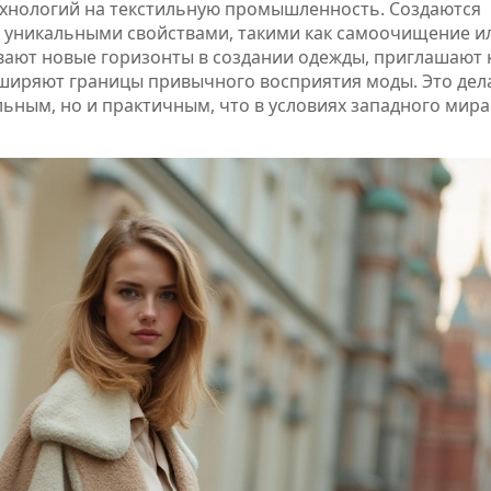
ехнологий на текстильную промышленность. Создаются
 уникальными свойствами, такими как самоочищение и
вают новые горизонты в создании одежды, приглашают 
ширяют границы привычного восприятия моды. Это дел
льным, но и практичным, что в условиях западного мира