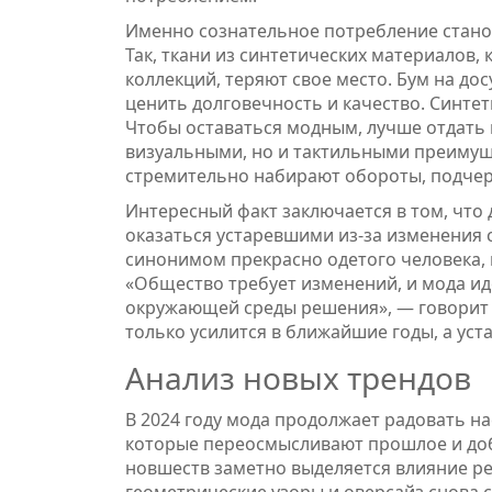
Именно сознательное потребление стан
Так, ткани из синтетических материалов
коллекций, теряют свое место. Бум на до
ценить долговечность и качество. Синтет
Чтобы оставаться модным, лучше отдать 
визуальными, но и тактильными преимущ
стремительно набирают обороты, подчерк
Интересный факт заключается в том, что 
оказаться устаревшими из-за изменения с
синонимом прекрасно одетого человека, 
«Общество требует изменений, и мода ид
окружающей среды решения», — говорит и
только усилится в ближайшие годы, а ус
Анализ новых трендов
В 2024 году мода продолжает радовать 
которые переосмысливают прошлое и до
новшеств заметно выделяется влияние ретр