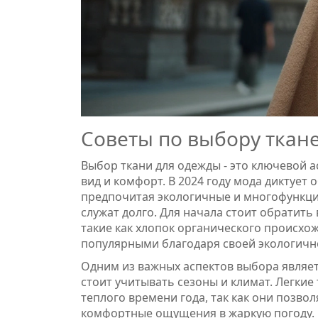
Советы по выбору ткан
Выбор ткани для одежды - это ключевой 
вид и комфорт. В 2024 году мода диктует
предпочитая экологичные и многофункцио
служат долго. Для начала стоит обратит
такие как хлопок органического происхожд
популярными благодаря своей экологичн
Одним из важных аспектов выбора являе
стоит учитывать сезоны и климат. Легкие 
теплого времени года, так как они позво
комфортные ощущения в жаркую погоду. 