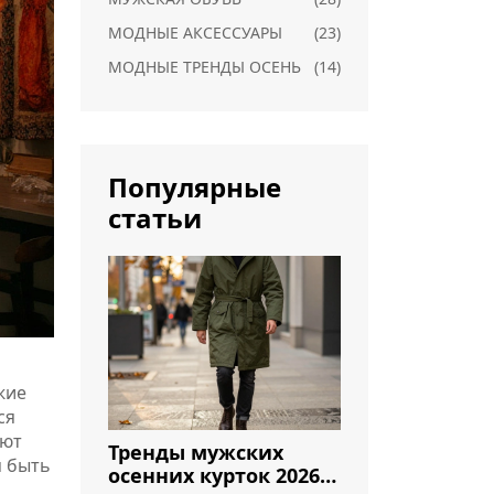
МОДНЫЕ АКСЕССУАРЫ
(23)
МОДНЫЕ ТРЕНДЫ ОСЕНЬ
(14)
Популярные
статьи
жие
ся
яют
Тренды мужских
м быть
осенних курток 2026: