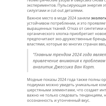
геометрические узоры и оверсайз снова 
экспериментов. Пульсирующая энергия э
силуэтами и cut-out деталями.
Важное место в моде 2024 заняли
эколог
устойчивом потреблении, и это проявляе
выращенных тканей. Отказ от синтетики 
органического хлопка приобретает новое
предпочитают эко-дружественные бренды.
властями, которые во многих странах вв
"Главным трендом 2024 года являе
привлечение внимания к проблемам
аналитик Джессика Ван Корт.
Модные показы 2024 года также полны ор
подиумах можно увидеть уникальные ком
шерстяными элементами, что создает инт
важно не только следовать тенденциям, н
осознанность и утонченный вкус.