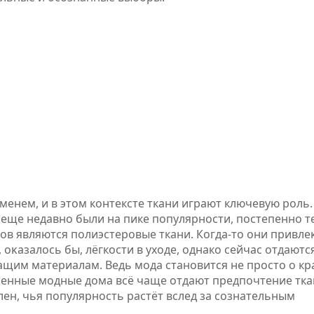
еменем, и в этом контексте ткани играют ключевую роль.
 еще недавно были на пике популярности, постепенно 
ов являются полиэстеровые ткани. Когда-то они привле
 оκазалось бы, лёгкости в уходе, однако сейчас отдаютс
им материалам. Ведь мода становится не просто о кр
менные модные дома всё чаще отдают предпочтение тка
 лен, чья популярность растёт вслед за сознательным