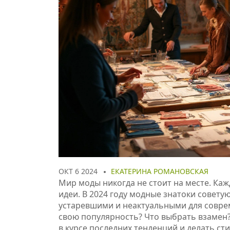
ОКТ 6 2024
ЕКАТЕРИНА РОМАНОВСКАЯ
Мир моды никогда не стоит на месте. Каж
идеи. В 2024 году модные знатоки совету
устаревшими и неактуальными для совре
свою популярность? Что выбрать взамен?
в курсе последних тенденций и делать с