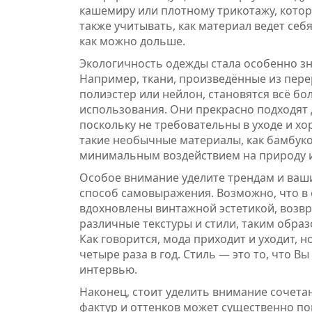
кашемиру или плотному трикотажу, которы
также учитывать, как материал ведет себя
как можно дольше.
Экологичность одежды стала особенно зн
Например, ткани, произведённые из пере
полиэстер или нейлон, становятся всё б
использования. Они прекрасно подходят 
поскольку не требовательны в уходе и х
такие необычные материалы, как бамбуко
минимальным воздействием на природу и
Особое внимание уделите трендам и ваш
способ самовыражения. Возможно, что в 
вдохновлены винтажной эстетикой, возвр
различные текстуры и стили, таким обра
Как говорится, мода приходит и уходит, н
четыре раза в год. Стиль — это то, что В
интервью.
Наконец, стоит уделить внимание сочета
фактур и оттенков может существенно по