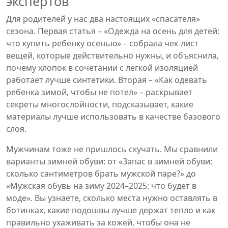
экспертов
Для родителей у нас два настоящих «спасателя»
сезона. Первая статья – «Одежда на осень для детей:
что купить ребенку осенью» – собрала чек‑лист
вещей, которые действительно нужны, и объяснила,
почему хлопок в сочетании с лёгкой изоляцией
работает лучше синтетики. Вторая – «Как одевать
ребенка зимой, чтобы не потел» – раскрывает
секреты многослойности, подсказывает, какие
материалы лучше использовать в качестве базового
слоя.
Мужчинам тоже не пришлось скучать. Мы сравнили
варианты зимней обуви: от «Запас в зимней обуви:
сколько сантиметров брать мужской паре?» до
«Мужская обувь на зиму 2024–2025: что будет в
моде». Вы узнаете, сколько места нужно оставлять в
ботинках, какие подошвы лучше держат тепло и как
правильно ухаживать за кожей, чтобы она не