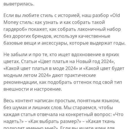
выветрилась.
Если вы любите стиль с историей, наш разбор «Old
Money стиль: как узнать и как собрать такой
гардероб» покажет, как собрать лаконичный набор
без дорогих брендов, используя качественные
базовые вещи и аксессуары, которые выдержат годы.
Не забыли и про те, кто ищет вдохновение в ярких
цветах. Статьи «Цвет платья на Новый год 2024»,
«Какой цвет платья в моде 2024» и «Какой цвет будет
модным летом 2024» дают практические
рекомендации, как подобрать оттенок под свой тип
внешности и настроение.
Весь контент написан простым, понятным языком,
без шумах и лишних слов. Мы стараемся, чтобы
каждая статья отвечала на конкретный вопрос: «Что
надеть?» – «Как выбрать размер?» – «Какая ткань
подходит именно мне?». Если вы ищете идеи для