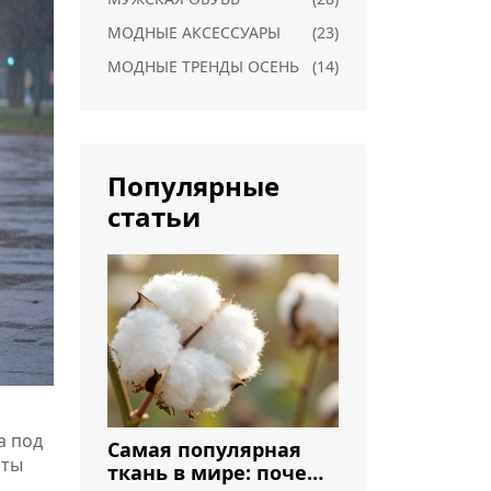
МОДНЫЕ АКСЕССУАРЫ
(23)
МОДНЫЕ ТРЕНДЫ ОСЕНЬ
(14)
Популярные
статьи
а под
Самая популярная
 ты
ткань в мире: почему
,