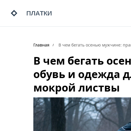
Главная
В чем бегать осенью мужчине: пра
В чем бегать ос
обувь и одежда д
мокрой листвы