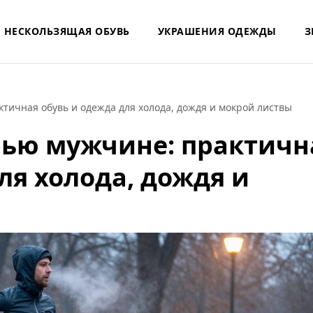
НЕСКОЛЬЗЯЩАЯ ОБУВЬ
УКРАШЕНИЯ ОДЕЖДЫ
З
ктичная обувь и одежда для холода, дождя и мокрой листвы
енью мужчине: практичн
ля холода, дождя и