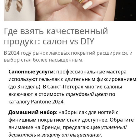
Где взять качественный
продукт: салон vs DIY
В 2024 году рынок лаковых покрытий расширился, и
выбор стал более насыщенным.
Салонные услуги
: профессиональные мастера
используют
гель‑лак
с длительным фиксированием
(до 3 недель). В Санкт‑Петерах многие салоны
включают в стоимость
трендовый цвет
по
каталогу Pantone 2024.
Домашний набор
: наборы
лак для ногтей
с
финишным покрытием стали доступнее. Обратите
внимание на бренды, предлагающие
усиленный
держатель
и
защиту от выцветания
.