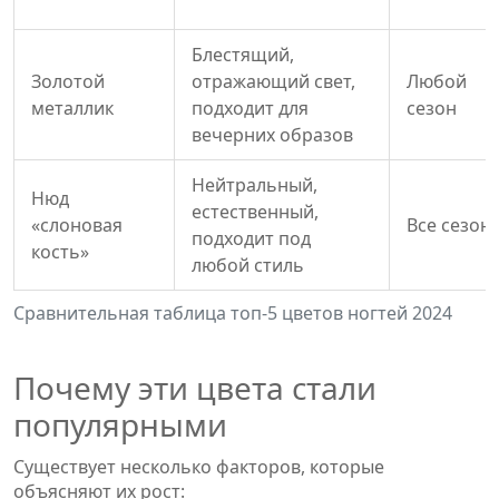
Блестящий,
Золотой
отражающий свет,
Любой
металлик
подходит для
сезон
вечерних образов
Нейтральный,
Нюд
естественный,
«слоновая
Все сезон
подходит под
кость»
любой стиль
Сравнительная таблица топ‑5 цветов ногтей 2024
Почему эти цвета стали
популярными
Существует несколько факторов, которые
объясняют их рост: