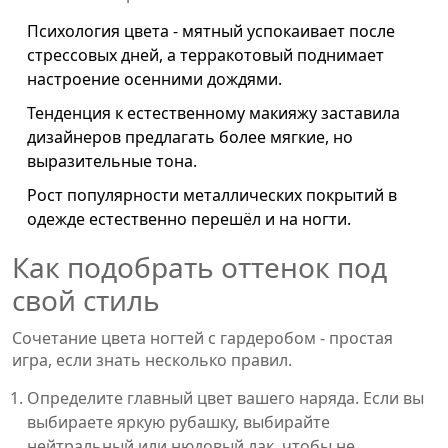
Психология цвета
- мятный успокаивает после
стрессовых дней, а терракотовый поднимает
настроение осенними дождями.
Тенденция к
естественному макияжу
заставила
дизайнеров предлагать более мягкие, но
выразительные тона.
Рост популярности
металлических покрытий
в
одежде естественно перешёл и на ногти.
Как подобрать оттенок под
свой стиль
Сочетание цвета ногтей с гардеробом - простая
игра, если знать несколько правил.
Определите главный цвет вашего наряда. Если вы
выбираете яркую рубашку, выбирайте
нейтральный или нюдовый лак, чтобы не