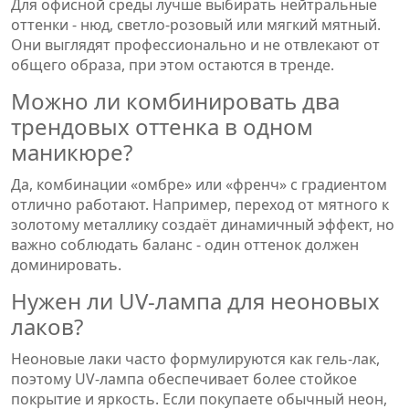
Для офисной среды лучше выбирать нейтральные
оттенки - нюд, светло-розовый или мягкий мятный.
Они выглядят профессионально и не отвлекают от
общего образа, при этом остаются в тренде.
Можно ли комбинировать два
трендовых оттенка в одном
маникюре?
Да, комбинации «омбре» или «френч» с градиентом
отлично работают. Например, переход от мятного к
золотому металлику создаёт динамичный эффект, но
важно соблюдать баланс - один оттенок должен
доминировать.
Нужен ли UV‑лампа для неоновых
лаков?
Неоновые лаки часто формулируются как гель‑лак,
поэтому UV‑лампа обеспечивает более стойкое
покрытие и яркость. Если покупаете обычный неон,