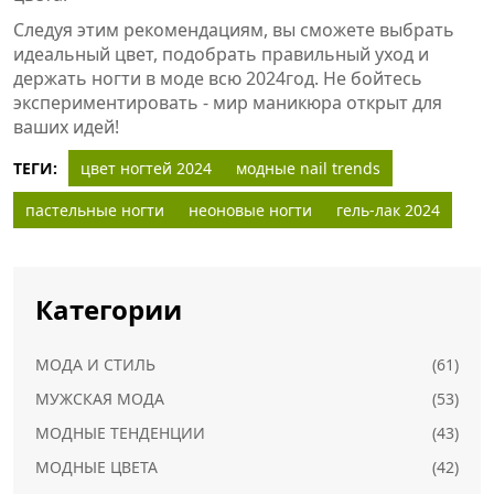
Следуя этим рекомендациям, вы сможете выбрать
идеальный цвет, подобрать правильный уход и
держать ногти в моде всю 2024год. Не бойтесь
экспериментировать - мир маникюра открыт для
ваших идей!
ТЕГИ:
цвет ногтей 2024
модные nail trends
пастельные ногти
неоновые ногти
гель-лак 2024
Категории
МОДА И СТИЛЬ
(61)
МУЖСКАЯ МОДА
(53)
МОДНЫЕ ТЕНДЕНЦИИ
(43)
МОДНЫЕ ЦВЕТА
(42)