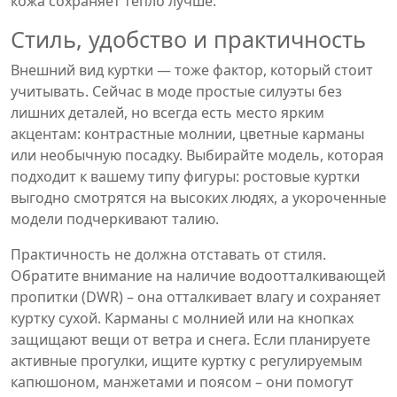
кожа сохраняет тепло лучше.
Стиль, удобство и практичность
Внешний вид куртки — тоже фактор, который стоит
учитывать. Сейчас в моде простые силуэты без
лишних деталей, но всегда есть место ярким
акцентам: контрастные молнии, цветные карманы
или необычную посадку. Выбирайте модель, которая
подходит к вашему типу фигуры: ростовые куртки
выгодно смотрятся на высоких людях, а укороченные
модели подчеркивают талию.
Практичность не должна отставать от стиля.
Обратите внимание на наличие водоотталкивающей
пропитки (DWR) – она отталкивает влагу и сохраняет
куртку сухой. Карманы с молнией или на кнопках
защищают вещи от ветра и снега. Если планируете
активные прогулки, ищите куртку с регулируемым
капюшоном, манжетами и поясом – они помогут