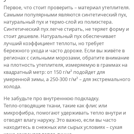
Первое, что стоит проверить – материал утеплителя.
Самыми популярными являются синтетический пух,
натуральный пух и термо‑слой из полиэстера.
Синтетический пух легче стирать, не теряет форму и
стоит дешевле. Натуральный пух обеспечивает
лучший коэффициент теплоты, но требует
бережного ухода и часто дороже. Если вы живёте в
регионах с сильными морозами, обратите внимание
на плотность утеплителя, измеряемую в граммах на
квадратный метр: от 150 г/м² подойдет для
умеренной зимы, а 250‑300 г/м² – для экстремального
холода.
Не забудьте про внутреннюю подкладку.
Тепло‑отводящие ткани, такие как флис или
микрофибра, помогают удерживать тепло внутри и
отводят влагу наружу. Это важно, если вы часто
находитесь в снежных или сырых условиях – сухая