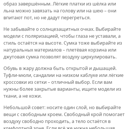
образ завершённым. Лёгкие платки из шёлка или
льна можно завязать на голову или на шею – они
впитают пот, но не дадут перегреться.
Не забывайте о солнцезащитных очках. Выбирайте
модели с поляризацией, чтобы глаза не уставали, а
стиль остаётся на высоте. Сумка тоже выбирайте из
натуральных материалов – плетёвая корзина или
джутовая сумка позволят воздуху циркулировать.
Обувь в жару должна быть открытой и дышащей.
Туфли‑мюли, сандалии на низком каблуке или лёгкие
кроссовки из сетки – отличный выбор. Если вам
нужны более закрытые варианты, ищите модели из
ткани, а не кожи.
Небольшой совет: носите один слой, но выбирайте
вещи с свободным кроем. Свободный крой помогает
воздуху свободно проходить, а тело остаётся в
комфортной зоне. Если всё же нужна небольшая