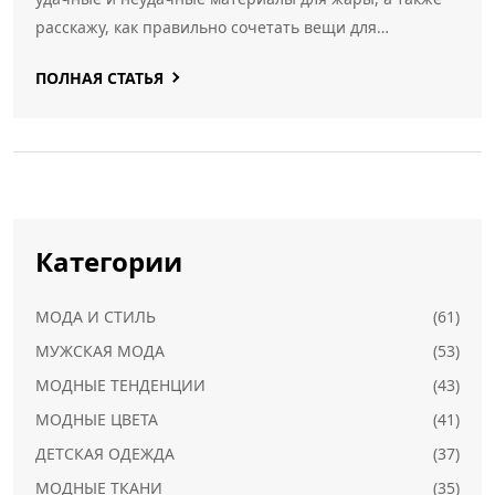
расскажу, как правильно сочетать вещи для
максимального комфорта. Здесь есть все, чтобы лето
ПОЛНАЯ СТАТЬЯ
не казалось пыткой.
Категории
МОДА И СТИЛЬ
(61)
МУЖСКАЯ МОДА
(53)
МОДНЫЕ ТЕНДЕНЦИИ
(43)
МОДНЫЕ ЦВЕТА
(41)
ДЕТСКАЯ ОДЕЖДА
(37)
МОДНЫЕ ТКАНИ
(35)