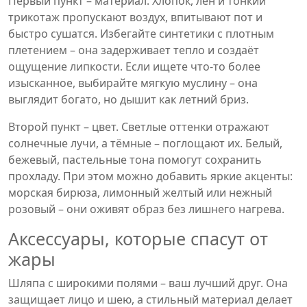
Первый пункт – материал. Хлопок, лен и тонкий
трикотаж пропускают воздух, впитывают пот и
быстро сушатся. Избегайте синтетики с плотным
плетением – она задерживает тепло и создаёт
ощущение липкости. Если ищете что‑то более
изысканное, выбирайте мягкую муслину – она
выглядит богато, но дышит как летний бриз.
Второй пункт – цвет. Светлые оттенки отражают
солнечные лучи, а тёмные – поглощают их. Белый,
бежевый, пастельные тона помогут сохранить
прохладу. При этом можно добавить яркие акценты:
морская бирюза, лимонный желтый или нежный
розовый – они оживят образ без лишнего нагрева.
Аксессуары, которые спасут от
жары
Шляпа с широкими полями – ваш лучший друг. Она
защищает лицо и шею, а стильный материал делает