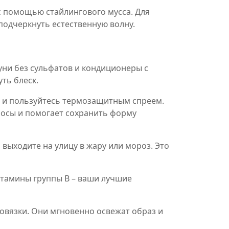
 с помощью стайлингового мусса. Для
подчеркнуть естественную волну.
уни без сульфатов и кондиционеры с
ть блеск.
C и пользуйтесь термозащитным спреем.
лосы и помогает сохранить форму
 выходите на улицу в жару или мороз. Это
витамины группы B – ваши лучшие
повязки. Они мгновенно освежат образ и