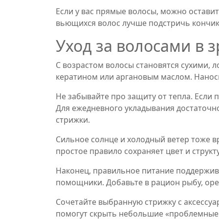
Если у вас прямые волосы, можно оставит
вьющихся волос лучше подстричь кончики
Уход за волосами в 
С возрастом волосы становятся сухими, 
кератином или аргановым маслом. Наносит
Не забывайте про защиту от тепла. Если
Для ежедневного укладывания достаточно
стрижки.
Сильное солнце и холодный ветер тоже вр
простое правило сохраняет цвет и структу
Наконец, правильное питание поддержива
помощники. Добавьте в рацион рыбу, оре
Сочетайте выбранную стрижку с аксессуар
помогут скрыть небольшие «проблемные