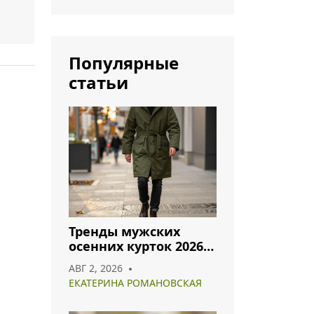
Популярные
статьи
Тренды мужских
осенних курток 2026:
что носить и как
АВГ 2, 2026
сочетать
ЕКАТЕРИНА РОМАНОВСКАЯ