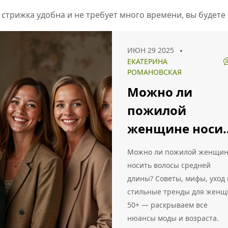
 стрижка удобна и не требует много времени, вы будете
ИЮН 29 2025
ЕКАТЕРИНА
РОМАНОВСКАЯ
Можно ли
пожилой
женщине носи
волосы средне
Можно ли пожилой женщи
длины: советы,
носить волосы средней
длины? Советы, мифы, уход 
тренды и уход
стильные тренды для женщ
50+ — раскрываем все
нюансы моды и возраста.