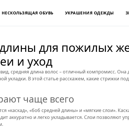
НЕСКОЛЬЗЯЩАЯ ОБУВЬ
УКРАШЕНИЯ ОДЕЖДЫ
З
 длины для пожилых ж
еи и уход
 вид, средняя длина волос – отличный компромисс. Она
й укладки. В этой статье расскажем, какие стрижки под
рают чаще всего
 «каскад», «боб средней длины» и «мягкие слои». Каска
дит аккуратно и легко укладывается. Слои позволяют у
м.