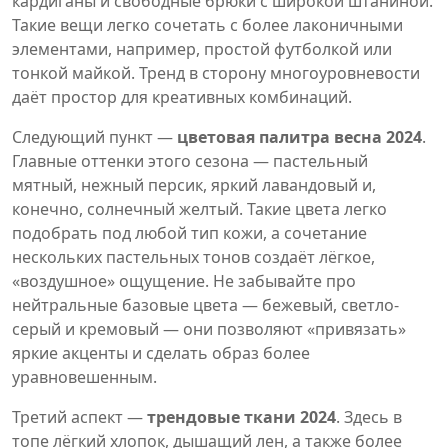
кардиганы и свободные брюки с широкой штаниной.
Такие вещи легко сочетать с более лаконичными
элементами, например, простой футболкой или
тонкой майкой. Тренд в сторону многоуровневости
даёт простор для креативных комбинаций.
Следующий пункт —
цветовая палитра весна 2024
.
Главные оттенки этого сезона — пастельный
мятный, нежный персик, яркий лавандовый и,
конечно, солнечный желтый. Такие цвета легко
подобрать под любой тип кожи, а сочетание
нескольких пастельных тонов создаёт лёгкое,
«воздушное» ощущение. Не забывайте про
нейтральные базовые цвета — бежевый, светло-
серый и кремовый — они позволяют «привязать»
яркие акценты и сделать образ более
уравновешенным.
Третий аспект —
трендовые ткани 2024
. Здесь в
топе лёгкий хлопок, дышащий лен, а также более