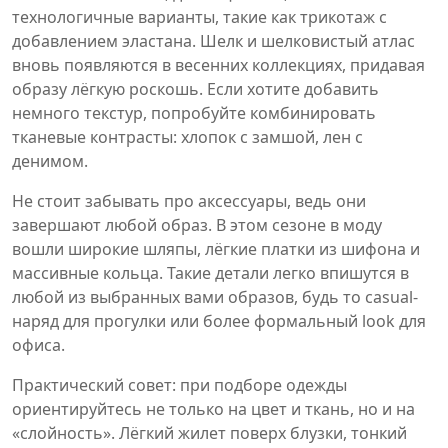
технологичные варианты, такие как трикотаж с
добавлением эластана. Шелк и шелковистый атлас
вновь появляются в весенних коллекциях, придавая
образу лёгкую роскошь. Если хотите добавить
немного текстур, попробуйте комбинировать
тканевые контрасты: хлопок с замшой, лен с
денимом.
Не стоит забывать про аксессуары, ведь они
завершают любой образ. В этом сезоне в моду
вошли широкие шляпы, лёгкие платки из шифона и
массивные кольца. Такие детали легко впишутся в
любой из выбранных вами образов, будь то casual-
наряд для прогулки или более формальный look для
офиса.
Практический совет: при подборе одежды
ориентируйтесь не только на цвет и ткань, но и на
«слойность». Лёгкий жилет поверх блузки, тонкий