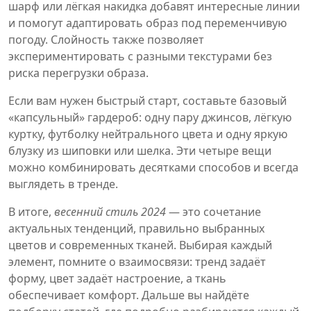
шарф или лёгкая накидка добавят интересные линии
и помогут адаптировать образ под переменчивую
погоду. Слойность также позволяет
экспериментировать с разными текстурами без
риска перегрузки образа.
Если вам нужен быстрый старт, составьте базовый
«капсульный» гардероб: одну пару джинсов, лёгкую
куртку, футболку нейтрального цвета и одну яркую
блузку из шиповки или шелка. Эти четыре вещи
можно комбинировать десятками способов и всегда
выглядеть в тренде.
В итоге,
весенний стиль 2024
— это сочетание
актуальных тенденций, правильно выбранных
цветов и современных тканей. Выбирая каждый
элемент, помните о взаимосвязи: тренд задаёт
форму, цвет задаёт настроение, а ткань
обеспечивает комфорт. Дальше вы найдёте