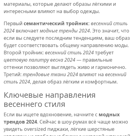
материалы, которые делают образы лёгкими и
интересными
влияют на выбор одежды.
Первый
семантический тройник
:
весенний стиль
2024
включает
модные тренды 2024
. Это значит, что
если вы следуете последним тенденциям, ваш образ
будет соответствовать общему направлению моды.
Второй тройник:
весенний стиль 2024
требует
цветовую палитру весна 2024
— правильные
оттенки позволяют выглядеть живо и гармонично.
Третий:
трендовые ткани 2024
влияют на
весенний
стиль 2024
, делая образ лёгким и комфортным.
Ключевые направления
весеннего стиля
Если вы ищете вдохновение, начните с
модных
трендов 2024
. Сейчас в шоу‑румах всё чаще можно
увидеть oversized пиджаки, лёгкие шерстяные