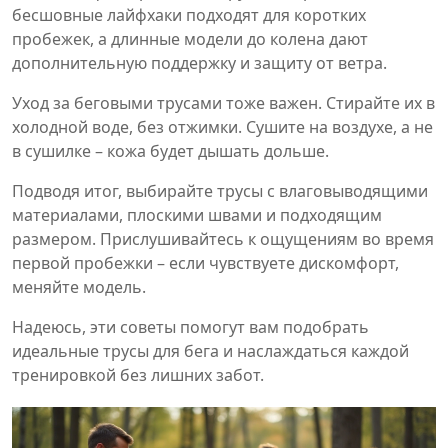
бесшовные лайфхаки подходят для коротких
пробежек, а длинные модели до колена дают
дополнительную поддержку и защиту от ветра.
Уход за беговыми трусами тоже важен. Стирайте их в
холодной воде, без отжимки. Сушите на воздухе, а не
в сушилке – кожа будет дышать дольше.
Подводя итог, выбирайте трусы с влаговыводящими
материалами, плоскими швами и подходящим
размером. Прислушивайтесь к ощущениям во время
первой пробежки – если чувствуете дискомфорт,
меняйте модель.
Надеюсь, эти советы помогут вам подобрать
идеальные трусы для бега и наслаждаться каждой
тренировкой без лишних забот.