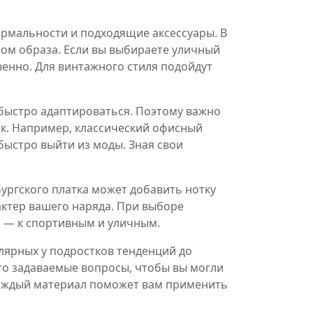
ормальности и подходящие аксессуары. В
ром образа. Если вы выбираете уличный
венно. Для винтажного стиля подойдут
 быстро адаптироваться. Поэтому важно
ск. Например, классический офисный
быстро выйти из моды. Зная свои
ургского платка может добавить нотку
ктер вашего наряда. При выборе
а — к спортивным и уличным.
улярных у подростков тенденций до
сто задаваемые вопросы, чтобы вы могли
каждый материал поможет вам применить