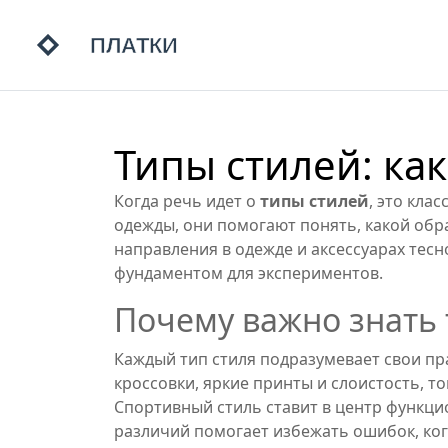
Типы стилей: ка
Когда речь идет о
типы стилей
,
это клас
одежды
, они помогают понять, какой об
направления в одежде и аксессуарах
тесн
фундаментом для экспериментов.
Почему важно знать
Каждый тип стиля подразумевает свои пр
кроссовки, яркие принты и слоистость, т
Спортивный стиль ставит в центр функци
различий помогает избежать ошибок, когд