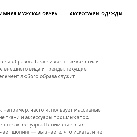
ИМНЯЯ МУЖСКАЯ ОБУВЬ
АКСЕССУАРЫ ОДЕЖДЫ
ов и образов
. Также известные как
стили
е внешнего вида
и
тренды
,
текущие
элемент любого образа
служит
ь, например, часто использует массивные
ие ткани и аксессуары прошлых эпох.
ичные аксессуары. Понимание этих
ает шопинг — вы знаете, что искать, и не