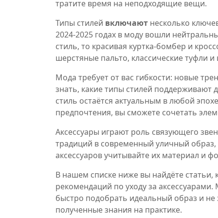
тратите время на неподходящие вещи.
Типы стилей
включают
несколько ключев
2024‑2025 годах в моду вошли нейтральн
стиль, то красивая куртка‑бомбер и крос
шерстяные пальто, классические туфли и
Мода требует от вас гибкости: новые тр
знать, какие типы стилей поддерживают 
стиль остаётся актуальным в любой эпохе
предпочтения, вы сможете сочетать элем
Аксессуары играют роль связующего звен
традиций в современный уличный образ, 
аксессуаров учитывайте их материал и фо
В нашем списке ниже вы найдёте статьи, 
рекомендаций по уходу за аксессуарами.
быстро подобрать идеальный образ и не
полученные знания на практике.