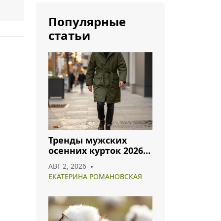
Популярные
статьи
Тренды мужских
осенних курток 2026:
что носить и как
АВГ 2, 2026
сочетать
ЕКАТЕРИНА РОМАНОВСКАЯ