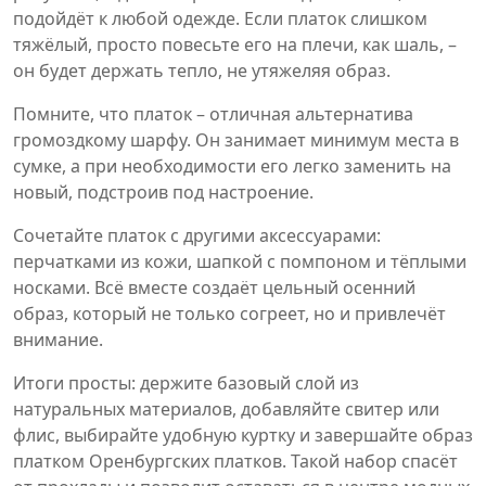
подойдёт к любой одежде. Если платок слишком
тяжёлый, просто повесьте его на плечи, как шаль, –
он будет держать тепло, не утяжеляя образ.
Помните, что платок – отличная альтернатива
громоздкому шарфу. Он занимает минимум места в
сумке, а при необходимости его легко заменить на
новый, подстроив под настроение.
Сочетайте платок с другими аксессуарами:
перчатками из кожи, шапкой с помпоном и тёплыми
носками. Всё вместе создаёт цельный осенний
образ, который не только согреет, но и привлечёт
внимание.
Итоги просты: держите базовый слой из
натуральных материалов, добавляйте свитер или
флис, выбирайте удобную куртку и завершайте образ
платком Оренбургских платков. Такой набор спасёт