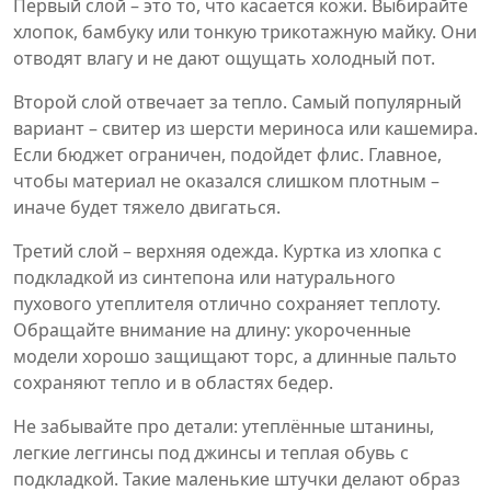
Первый слой – это то, что касается кожи. Выбирайте
хлопок, бамбуку или тонкую трикотажную майку. Они
отводят влагу и не дают ощущать холодный пот.
Второй слой отвечает за тепло. Самый популярный
вариант – свитер из шерсти мериноса или кашемира.
Если бюджет ограничен, подойдет флис. Главное,
чтобы материал не оказался слишком плотным –
иначе будет тяжело двигаться.
Третий слой – верхняя одежда. Куртка из хлопка с
подкладкой из синтепона или натурального
пухового утеплителя отлично сохраняет теплоту.
Обращайте внимание на длину: укороченные
модели хорошо защищают торс, а длинные пальто
сохраняют тепло и в областях бедер.
Не забывайте про детали: утеплённые штанины,
легкие леггинсы под джинсы и теплая обувь с
подкладкой. Такие маленькие штучки делают образ