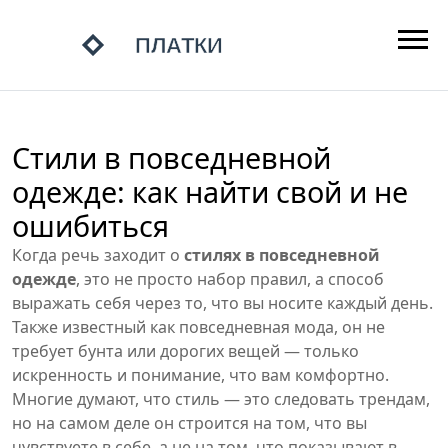
Стили в повседневной
одежде: как найти свой и не
ошибиться
Когда речь заходит о
стилях в повседневной
одежде
,
это не просто набор правил, а способ
выражать себя через то, что вы носите каждый день
.
Также известный как
повседневная мода
, он не
требует бунта или дорогих вещей — только
искренность и понимание, что вам комфортно
.
Многие думают, что стиль — это следовать трендам,
но на самом деле он строится на том, что вы
чувствуете в себе, а не на том, что показывают в