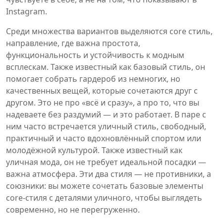
Instagram.
Среди множества вариантов выделяются
core стиль
,
направление, где важна простота,
функциональность и устойчивость к модным
всплескам
. Также известный как
базовый стиль
, он
помогает собрать гардероб из немногих, но
качественных вещей, которые сочетаются друг с
другом
. Это не про «всё и сразу», а про то, что вы
надеваете без раздумий — и это работает. В паре с
ним часто встречается
уличный стиль
,
свободный,
практичный и часто вдохновлённый спортом или
молодёжной культурой
. Также известный как
уличная мода
, он не требует идеальной посадки —
важна атмосфера
. Эти два стиля — не противники, а
союзники: вы можете сочетать базовые элементы
core-стиля с деталями уличного, чтобы выглядеть
современно, но не перегруженно.